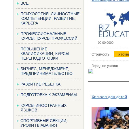
ВСЕ
ПСИХОЛОГИЯ. ЛИЧНОСТНЫЕ
КОМПЕТЕНЦИИ, РАЗВИТИЕ,
КАРЬЕРА
ПРОФЕССИОНАЛЬНЫЕ
КУРСЫ, КУРСЫ ПРОФЕССИЙ
00.00.0000
ПОВЫШЕНИЕ
КВАЛИФИКАЦИИ, КУРСЫ
Стоимость:
Уточн
ПЕРЕПОДГОТОВКИ
Город не указан
БИЗНЕС, МЕНЕДЖМЕНТ,
ПРЕДПРИНИМАТЕЛЬСТВО
РАЗВИТИЕ РЕБЁНКА
ПОДГОТОВКА К ЭКЗАМЕНАМ
Хип-хоп для детей
КУРСЫ ИНОСТРАННЫХ
ЯЗЫКОВ
СПОРТИВНЫЕ СЕКЦИИ,
УРОКИ ПЛАВАНИЯ