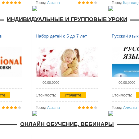
Город
Астана
Город
Караган
ИНДИВИДУАЛЬНЫЕ И ГРУППОВЫЕ УРОКИ
в
Набор детей с 5 до 7 лет
Русский язык
00.00.0000
00.00.0000
ите
Стоимость:
Уточните
Стоимость:
Город
Астана
Город
Алматы
ОНЛАЙН ОБУЧЕНИЕ, ВЕБИНАРЫ