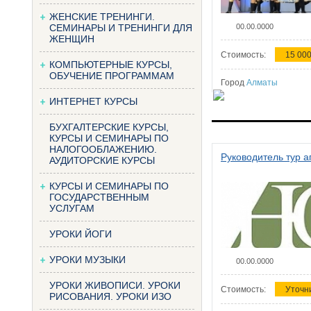
ЖЕНСКИЕ ТРЕНИНГИ.
СЕМИНАРЫ И ТРЕНИНГИ ДЛЯ
00.00.0000
ЖЕНЩИН
Стоимость:
15 000
КОМПЬЮТЕРНЫЕ КУРСЫ,
ОБУЧЕНИЕ ПРОГРАММАМ
Город
Алматы
ИНТЕРНЕТ КУРСЫ
БУХГАЛТЕРСКИЕ КУРСЫ,
КУРСЫ И СЕМИНАРЫ ПО
НАЛОГООБЛАЖЕНИЮ.
Руководитель тур а
АУДИТОРСКИЕ КУРСЫ
КУРСЫ И СЕМИНАРЫ ПО
ГОСУДАРСТВЕННЫМ
УСЛУГАМ
УРОКИ ЙОГИ
УРОКИ МУЗЫКИ
00.00.0000
УРОКИ ЖИВОПИСИ. УРОКИ
Стоимость:
Уточн
РИСОВАНИЯ. УРОКИ ИЗО