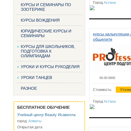
Город
Астана
КУРСЫ И СЕМИНАРЫ ПО
ЭЗОТЕРИКЕ
КУРСЫ ВОЖДЕНИЯ
ЮРИДИЧЕСКИЕ КУРСЫ И
курсы калькуляции 
СЕМИНАРЫ
общепите
КУРСЫ ДЛЯ ШКОЛЬНИКОВ,
ПОДГОТОВКА К
ОЛИМПИАДАМ
УРОКИ И КУРСЫ РУКОДЕЛИЯ
УРОКИ ТАНЦЕВ
00.00.0000
РАЗНОЕ
Стоимость:
Уточн
Город
Астана
БЕСПЛАТНОЕ ОБУЧЕНИЕ
Учебный центр Beauty Исавелла
город:
Алматы
Открытая дата