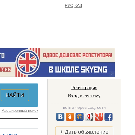
РУС
КАЗ
FAQ
ИЗБРАННОЕ
Регистрация
Вход в систему
войти через соц. сети
Расширенный поиск
+ Дать объявление
еговоров