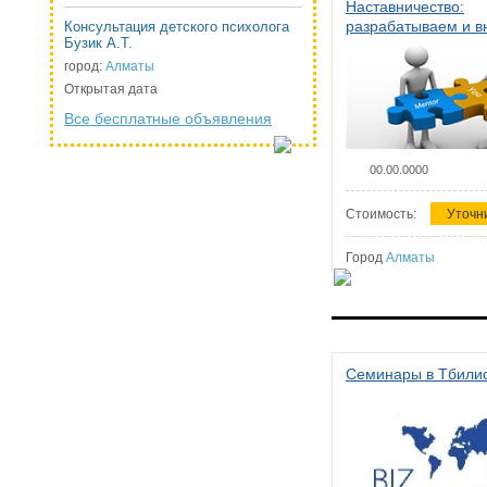
Наставничество:
разрабатываем и 
Консультация детского психолога
Бузик А.Т.
систему наставниче
организации
город:
Алматы
Открытая дата
Все бесплатные объявления
00.00.0000
Стоимость:
Уточн
Город
Алматы
Семинары в Тбили