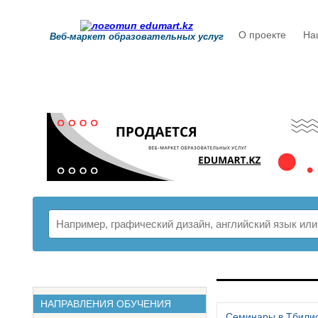
О проекте
На
Веб-маркет образовательных услуг
РАСПИСАНИ
НАПРАВЛЕНИЯ ОБУЧЕНИЯ
Семинары в Тбили