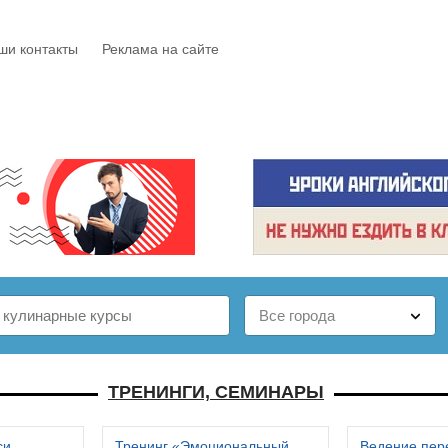
ши контакты
Реклама на сайте
Е
КАТАЛОГ
БЕСПЛАТНО
СТАТЬИ
ОТЗЫВЫ
ТРЕНИНГИ, СЕМИНАРЫ
си
Тренинг «Эмоциональный
Ведение пер