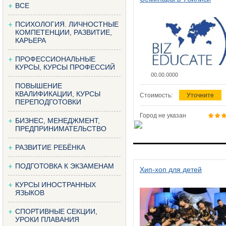
ВСЕ
ПСИХОЛОГИЯ. ЛИЧНОСТНЫЕ
КОМПЕТЕНЦИИ, РАЗВИТИЕ,
КАРЬЕРА
ПРОФЕССИОНАЛЬНЫЕ
КУРСЫ, КУРСЫ ПРОФЕССИЙ
00.00.0000
ПОВЫШЕНИЕ
КВАЛИФИКАЦИИ, КУРСЫ
Стоимость:
Уточните
ПЕРЕПОДГОТОВКИ
Город не указан
БИЗНЕС, МЕНЕДЖМЕНТ,
ПРЕДПРИНИМАТЕЛЬСТВО
РАЗВИТИЕ РЕБЁНКА
ПОДГОТОВКА К ЭКЗАМЕНАМ
Хип-хоп для детей
КУРСЫ ИНОСТРАННЫХ
ЯЗЫКОВ
СПОРТИВНЫЕ СЕКЦИИ,
УРОКИ ПЛАВАНИЯ