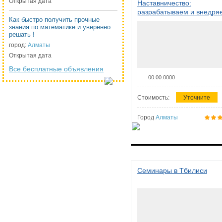
Открытая дата
Наставничество:
разрабатываем и внедря
Как быстро получить прочные
систему наставничества в
знания по математике и уверенно
организации
решать !
город:
Алматы
Открытая дата
Все бесплатные объявления
00.00.0000
Стоимость:
Уточните
Город
Алматы
Семинары в Тбилиси