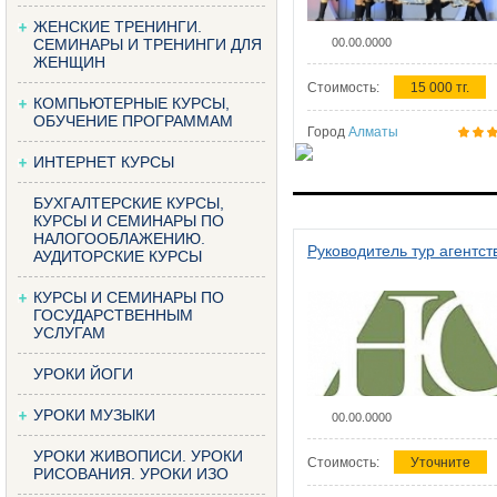
ЖЕНСКИЕ ТРЕНИНГИ.
СЕМИНАРЫ И ТРЕНИНГИ ДЛЯ
00.00.0000
ЖЕНЩИН
Стоимость:
15 000 тг.
КОМПЬЮТЕРНЫЕ КУРСЫ,
ОБУЧЕНИЕ ПРОГРАММАМ
Город
Алматы
ИНТЕРНЕТ КУРСЫ
БУХГАЛТЕРСКИЕ КУРСЫ,
КУРСЫ И СЕМИНАРЫ ПО
НАЛОГООБЛАЖЕНИЮ.
Руководитель тур агентст
АУДИТОРСКИЕ КУРСЫ
КУРСЫ И СЕМИНАРЫ ПО
ГОСУДАРСТВЕННЫМ
УСЛУГАМ
УРОКИ ЙОГИ
УРОКИ МУЗЫКИ
00.00.0000
УРОКИ ЖИВОПИСИ. УРОКИ
Стоимость:
Уточните
РИСОВАНИЯ. УРОКИ ИЗО