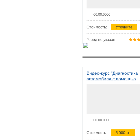
00.00.0000
Стоимость:
Уточните
Город не указан
Видео-курс "Диагностика
автомобиля с помощью
сканера ELM 327"
00.00.0000
Стоимость:
5 000 тг.