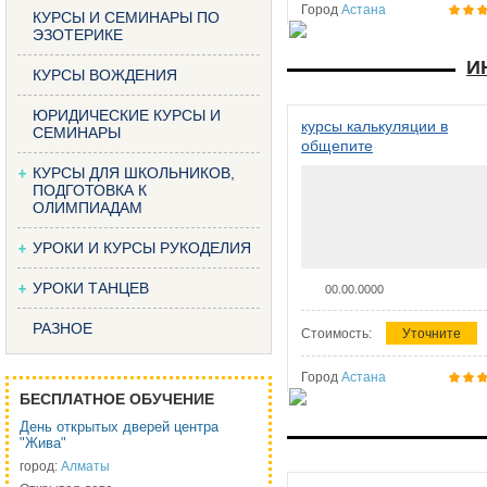
Город
Астана
КУРСЫ И СЕМИНАРЫ ПО
ЭЗОТЕРИКЕ
И
КУРСЫ ВОЖДЕНИЯ
ЮРИДИЧЕСКИЕ КУРСЫ И
курсы калькуляции в
СЕМИНАРЫ
общепите
КУРСЫ ДЛЯ ШКОЛЬНИКОВ,
ПОДГОТОВКА К
ОЛИМПИАДАМ
УРОКИ И КУРСЫ РУКОДЕЛИЯ
УРОКИ ТАНЦЕВ
00.00.0000
РАЗНОЕ
Стоимость:
Уточните
Город
Астана
БЕСПЛАТНОЕ ОБУЧЕНИЕ
День открытых дверей центра
"Жива"
город:
Алматы