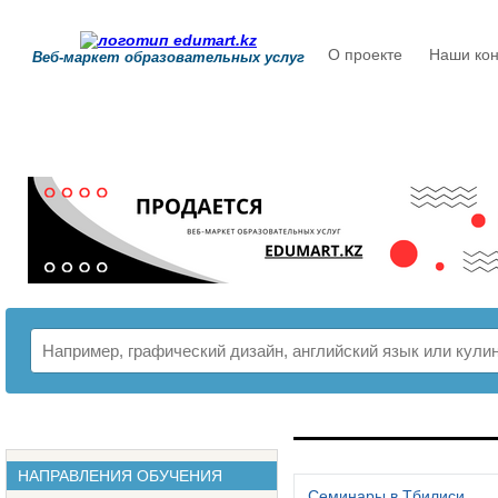
О проекте
Наши кон
Веб-маркет образовательных услуг
РАСПИСАНИЕ
НАПРАВЛЕНИЯ ОБУЧЕНИЯ
Семинары в Тбилиси