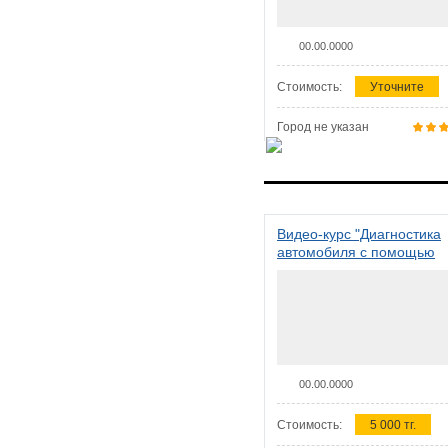
00.00.0000
Стоимость:
Уточните
Город не указан
Видео-курс "Диагностика
автомобиля с помощью
сканера ELM 327"
00.00.0000
Стоимость:
5 000 тг.