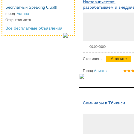
Наставничество:
разрабатываем и внедря
Бесплатный Speaking Club!!!
систему наставничества в
город:
Астана
организации
Открытая дата
Все бесплатные объявления
00.00.0000
Стоимость:
Уточните
Город
Алматы
Семинары в Тбилиси