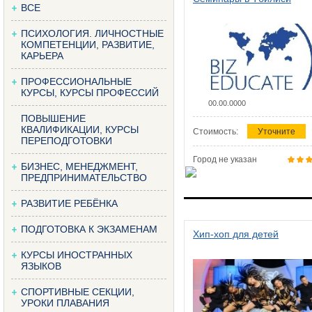
ВСЕ
ПСИХОЛОГИЯ. ЛИЧНОСТНЫЕ
КОМПЕТЕНЦИИ, РАЗВИТИЕ,
КАРЬЕРА
ПРОФЕССИОНАЛЬНЫЕ
КУРСЫ, КУРСЫ ПРОФЕССИЙ
00.00.0000
ПОВЫШЕНИЕ
КВАЛИФИКАЦИИ, КУРСЫ
Стоимость:
Уточните
ПЕРЕПОДГОТОВКИ
Город не указан
БИЗНЕС, МЕНЕДЖМЕНТ,
ПРЕДПРИНИМАТЕЛЬСТВО
РАЗВИТИЕ РЕБЁНКА
ПОДГОТОВКА К ЭКЗАМЕНАМ
Хип-хоп для детей
КУРСЫ ИНОСТРАННЫХ
ЯЗЫКОВ
СПОРТИВНЫЕ СЕКЦИИ,
УРОКИ ПЛАВАНИЯ