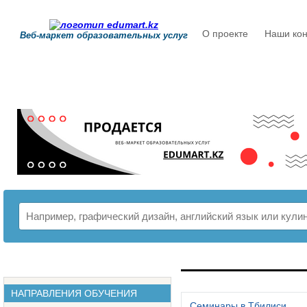
О проекте
Наши кон
Веб-маркет образовательных услуг
РАСПИСАНИЕ
НАПРАВЛЕНИЯ ОБУЧЕНИЯ
Семинары в Тбилиси