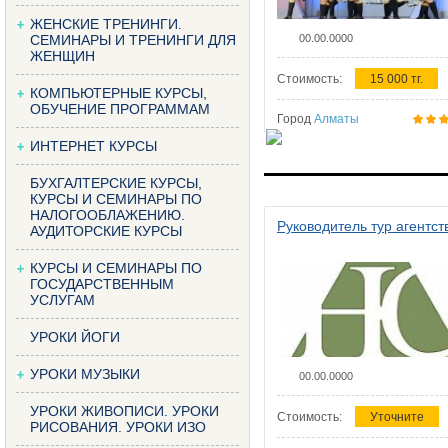
ЖЕНСКИЕ ТРЕНИНГИ.
СЕМИНАРЫ И ТРЕНИНГИ ДЛЯ
00.00.0000
ЖЕНЩИН
Стоимость:
15 000 тг.
КОМПЬЮТЕРНЫЕ КУРСЫ,
ОБУЧЕНИЕ ПРОГРАММАМ
Город
Алматы
ИНТЕРНЕТ КУРСЫ
БУХГАЛТЕРСКИЕ КУРСЫ,
КУРСЫ И СЕМИНАРЫ ПО
НАЛОГООБЛАЖЕНИЮ.
Руководитель тур агентст
АУДИТОРСКИЕ КУРСЫ
КУРСЫ И СЕМИНАРЫ ПО
ГОСУДАРСТВЕННЫМ
УСЛУГАМ
УРОКИ ЙОГИ
УРОКИ МУЗЫКИ
00.00.0000
УРОКИ ЖИВОПИСИ. УРОКИ
Стоимость:
Уточните
РИСОВАНИЯ. УРОКИ ИЗО