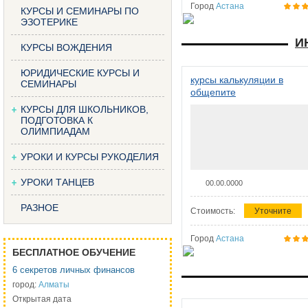
Город
Астана
КУРСЫ И СЕМИНАРЫ ПО
ЭЗОТЕРИКЕ
И
КУРСЫ ВОЖДЕНИЯ
ЮРИДИЧЕСКИЕ КУРСЫ И
курсы калькуляции в
СЕМИНАРЫ
общепите
КУРСЫ ДЛЯ ШКОЛЬНИКОВ,
ПОДГОТОВКА К
ОЛИМПИАДАМ
УРОКИ И КУРСЫ РУКОДЕЛИЯ
УРОКИ ТАНЦЕВ
00.00.0000
РАЗНОЕ
Стоимость:
Уточните
Город
Астана
БЕСПЛАТНОЕ ОБУЧЕНИЕ
6 секретов личных финансов
город:
Алматы
Открытая дата