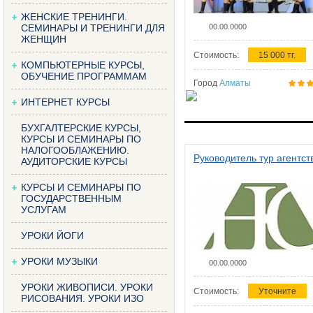
ЖЕНСКИЕ ТРЕНИНГИ.
СЕМИНАРЫ И ТРЕНИНГИ ДЛЯ
00.00.0000
ЖЕНЩИН
Стоимость:
15 000 тг.
КОМПЬЮТЕРНЫЕ КУРСЫ,
ОБУЧЕНИЕ ПРОГРАММАМ
Город
Алматы
ИНТЕРНЕТ КУРСЫ
БУХГАЛТЕРСКИЕ КУРСЫ,
КУРСЫ И СЕМИНАРЫ ПО
НАЛОГООБЛАЖЕНИЮ.
Руководитель тур агентст
АУДИТОРСКИЕ КУРСЫ
КУРСЫ И СЕМИНАРЫ ПО
ГОСУДАРСТВЕННЫМ
УСЛУГАМ
УРОКИ ЙОГИ
УРОКИ МУЗЫКИ
00.00.0000
УРОКИ ЖИВОПИСИ. УРОКИ
Стоимость:
Уточните
РИСОВАНИЯ. УРОКИ ИЗО