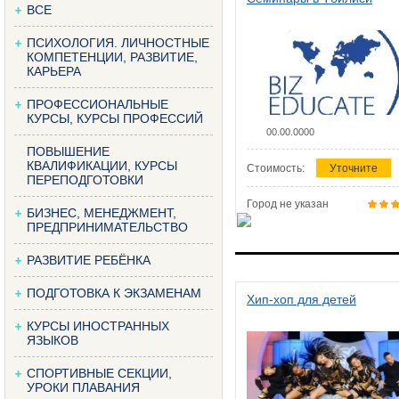
ВСЕ
ПСИХОЛОГИЯ. ЛИЧНОСТНЫЕ
КОМПЕТЕНЦИИ, РАЗВИТИЕ,
КАРЬЕРА
ПРОФЕССИОНАЛЬНЫЕ
КУРСЫ, КУРСЫ ПРОФЕССИЙ
00.00.0000
ПОВЫШЕНИЕ
КВАЛИФИКАЦИИ, КУРСЫ
Стоимость:
Уточните
ПЕРЕПОДГОТОВКИ
Город не указан
БИЗНЕС, МЕНЕДЖМЕНТ,
ПРЕДПРИНИМАТЕЛЬСТВО
РАЗВИТИЕ РЕБЁНКА
ПОДГОТОВКА К ЭКЗАМЕНАМ
Хип-хоп для детей
КУРСЫ ИНОСТРАННЫХ
ЯЗЫКОВ
СПОРТИВНЫЕ СЕКЦИИ,
УРОКИ ПЛАВАНИЯ