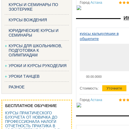
Город
Астана
КУРСЫ И СЕМИНАРЫ ПО
ЭЗОТЕРИКЕ
И
КУРСЫ ВОЖДЕНИЯ
ЮРИДИЧЕСКИЕ КУРСЫ И
курсы калькуляции в
СЕМИНАРЫ
общепите
КУРСЫ ДЛЯ ШКОЛЬНИКОВ,
ПОДГОТОВКА К
ОЛИМПИАДАМ
УРОКИ И КУРСЫ РУКОДЕЛИЯ
УРОКИ ТАНЦЕВ
00.00.0000
РАЗНОЕ
Стоимость:
Уточните
Город
Астана
БЕСПЛАТНОЕ ОБУЧЕНИЕ
КУРСЫ ПРАКТИЧЕСКОГО
БУХУЧЕТА ОТ НОВИЧКА ДО
ПРОФЕССИОНАЛА НАЛОГИ
ОТЧЕТНОСТЬ ПРАКТИКА В