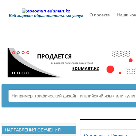
О проекте
Наши кон
Веб-маркет образовательных услуг
РАСПИСАНИЕ
НАПРАВЛЕНИЯ ОБУЧЕНИЯ
Семинары в Тбилиси