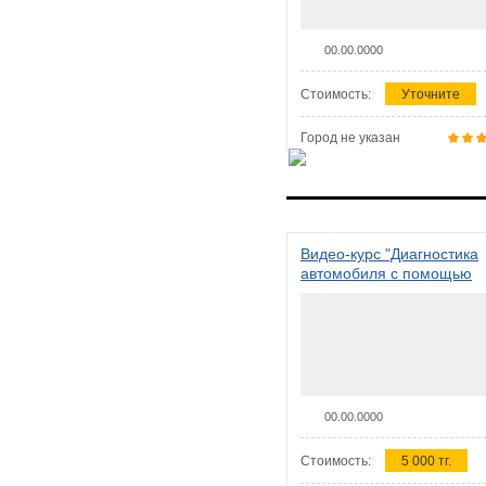
00.00.0000
Стоимость:
Уточните
Город не указан
Видео-курс "Диагностика
автомобиля с помощью
сканера ELM 327"
00.00.0000
Стоимость:
5 000 тг.