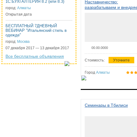
1С:БУХГАЛТЕРИЯ 8.2 (или 8.3)
Наставничество:
разрабатываем и внедря
город:
Алматы
систему наставничества в
Открытая дата
организации
БЕСПЛАТНЫЙ 7ДНЕВНЫЙ
ВЕБИНАР "Итальянский стиль в
одежде"
город:
Москва
07 декабря 2017 — 13 декабря 2017
00.00.0000
Все бесплатные объявления
Стоимость:
Уточните
Город
Алматы
Семинары в Тбилиси