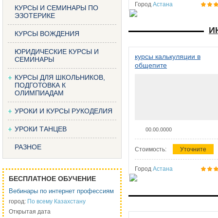
Город
Астана
КУРСЫ И СЕМИНАРЫ ПО
ЭЗОТЕРИКЕ
И
КУРСЫ ВОЖДЕНИЯ
ЮРИДИЧЕСКИЕ КУРСЫ И
курсы калькуляции в
СЕМИНАРЫ
общепите
КУРСЫ ДЛЯ ШКОЛЬНИКОВ,
ПОДГОТОВКА К
ОЛИМПИАДАМ
УРОКИ И КУРСЫ РУКОДЕЛИЯ
УРОКИ ТАНЦЕВ
00.00.0000
РАЗНОЕ
Стоимость:
Уточните
Город
Астана
БЕСПЛАТНОЕ ОБУЧЕНИЕ
Вебинары по интернет профессиям
город:
По всему Казахстану
Открытая дата