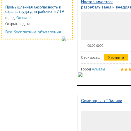
Наставничество:
разрабатываем и внедря
Промышленная безопасность и
охрана труда для рабочих и ИТР
систему наставничества в
организации
город:
Оскемен
Открытая дата
Все бесплатные объявления
00.00.0000
Стоимость:
Уточните
Город
Алматы
Семинары в Тбилиси