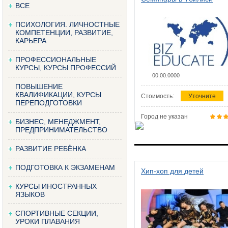
ВСЕ
ПСИХОЛОГИЯ. ЛИЧНОСТНЫЕ
КОМПЕТЕНЦИИ, РАЗВИТИЕ,
КАРЬЕРА
ПРОФЕССИОНАЛЬНЫЕ
КУРСЫ, КУРСЫ ПРОФЕССИЙ
00.00.0000
ПОВЫШЕНИЕ
КВАЛИФИКАЦИИ, КУРСЫ
Стоимость:
Уточните
ПЕРЕПОДГОТОВКИ
Город не указан
БИЗНЕС, МЕНЕДЖМЕНТ,
ПРЕДПРИНИМАТЕЛЬСТВО
РАЗВИТИЕ РЕБЁНКА
ПОДГОТОВКА К ЭКЗАМЕНАМ
Хип-хоп для детей
КУРСЫ ИНОСТРАННЫХ
ЯЗЫКОВ
СПОРТИВНЫЕ СЕКЦИИ,
УРОКИ ПЛАВАНИЯ