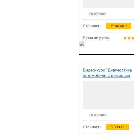
00.00.0000
Стоимость:
Уточните
Город не указан
Видео-курс "Диагностика
автомобиля с помощью
сканера ELM 327"
00.00.0000
Стоимость:
5 000 тг.