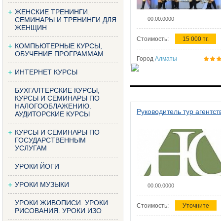
ЖЕНСКИЕ ТРЕНИНГИ.
СЕМИНАРЫ И ТРЕНИНГИ ДЛЯ
00.00.0000
ЖЕНЩИН
Стоимость:
15 000 тг.
КОМПЬЮТЕРНЫЕ КУРСЫ,
ОБУЧЕНИЕ ПРОГРАММАМ
Город
Алматы
ИНТЕРНЕТ КУРСЫ
БУХГАЛТЕРСКИЕ КУРСЫ,
КУРСЫ И СЕМИНАРЫ ПО
НАЛОГООБЛАЖЕНИЮ.
Руководитель тур агентст
АУДИТОРСКИЕ КУРСЫ
КУРСЫ И СЕМИНАРЫ ПО
ГОСУДАРСТВЕННЫМ
УСЛУГАМ
УРОКИ ЙОГИ
УРОКИ МУЗЫКИ
00.00.0000
УРОКИ ЖИВОПИСИ. УРОКИ
Стоимость:
Уточните
РИСОВАНИЯ. УРОКИ ИЗО