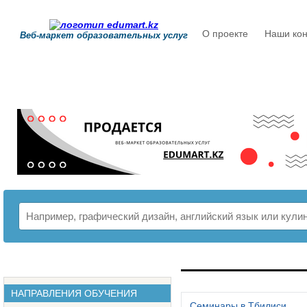
О проекте
Наши кон
Веб-маркет образовательных услуг
РАСПИСАНИЕ
НАПРАВЛЕНИЯ ОБУЧЕНИЯ
Семинары в Тбилиси