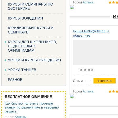
Город
Астана
КУРСЫ И СЕМИНАРЫ ПО
ЭЗОТЕРИКЕ
И
КУРСЫ ВОЖДЕНИЯ
ЮРИДИЧЕСКИЕ КУРСЫ И
курсы калькуляции в
СЕМИНАРЫ
общепите
КУРСЫ ДЛЯ ШКОЛЬНИКОВ,
ПОДГОТОВКА К
ОЛИМПИАДАМ
УРОКИ И КУРСЫ РУКОДЕЛИЯ
УРОКИ ТАНЦЕВ
00.00.0000
РАЗНОЕ
Стоимость:
Уточните
Город
Астана
БЕСПЛАТНОЕ ОБУЧЕНИЕ
Как быстро получить прочные
знания по математике и уверенно
решать !
город:
Алматы