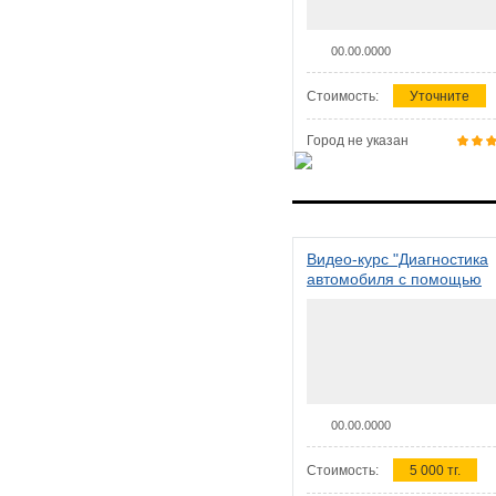
00.00.0000
Стоимость:
Уточните
Город не указан
Видео-курс "Диагностика
автомобиля с помощью
сканера ELM 327"
00.00.0000
Стоимость:
5 000 тг.