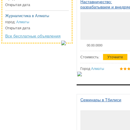
Наставничество:
Открытая дата
разрабатываем и внедря
систему наставничества в
Журналистика в Алматы
организации
город:
Алматы
Открытая дата
Все бесплатные объявления
00.00.0000
Стоимость:
Уточните
Город
Алматы
Семинары в Тбилиси