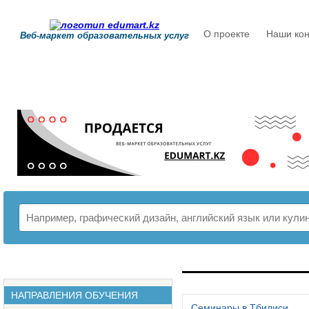
О проекте
Наши кон
Веб-маркет образовательных услуг
РАСПИСАНИЕ
НАПРАВЛЕНИЯ ОБУЧЕНИЯ
Семинары в Тбилиси