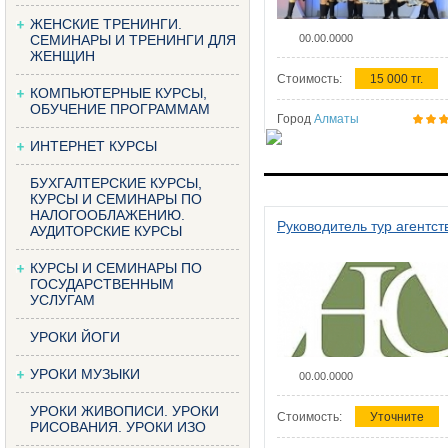
ЖЕНСКИЕ ТРЕНИНГИ.
СЕМИНАРЫ И ТРЕНИНГИ ДЛЯ
00.00.0000
ЖЕНЩИН
Стоимость:
15 000 тг.
КОМПЬЮТЕРНЫЕ КУРСЫ,
ОБУЧЕНИЕ ПРОГРАММАМ
Город
Алматы
ИНТЕРНЕТ КУРСЫ
БУХГАЛТЕРСКИЕ КУРСЫ,
КУРСЫ И СЕМИНАРЫ ПО
НАЛОГООБЛАЖЕНИЮ.
Руководитель тур агентст
АУДИТОРСКИЕ КУРСЫ
КУРСЫ И СЕМИНАРЫ ПО
ГОСУДАРСТВЕННЫМ
УСЛУГАМ
УРОКИ ЙОГИ
УРОКИ МУЗЫКИ
00.00.0000
УРОКИ ЖИВОПИСИ. УРОКИ
Стоимость:
Уточните
РИСОВАНИЯ. УРОКИ ИЗО