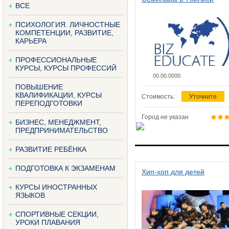
ВСЕ
ПСИХОЛОГИЯ. ЛИЧНОСТНЫЕ
КОМПЕТЕНЦИИ, РАЗВИТИЕ,
КАРЬЕРА
ПРОФЕССИОНАЛЬНЫЕ
КУРСЫ, КУРСЫ ПРОФЕССИЙ
00.00.0000
ПОВЫШЕНИЕ
КВАЛИФИКАЦИИ, КУРСЫ
Стоимость:
Уточните
ПЕРЕПОДГОТОВКИ
Город не указан
БИЗНЕС, МЕНЕДЖМЕНТ,
ПРЕДПРИНИМАТЕЛЬСТВО
РАЗВИТИЕ РЕБЁНКА
ПОДГОТОВКА К ЭКЗАМЕНАМ
Хип-хоп для детей
КУРСЫ ИНОСТРАННЫХ
ЯЗЫКОВ
СПОРТИВНЫЕ СЕКЦИИ,
УРОКИ ПЛАВАНИЯ