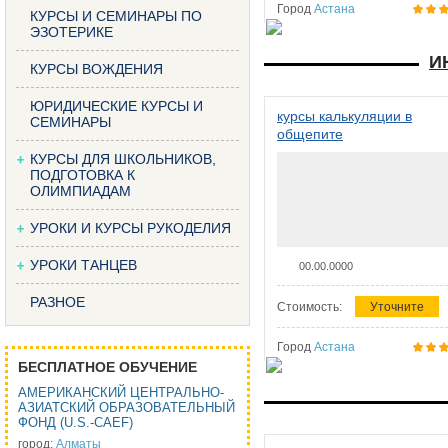
Город
Астана
КУРСЫ И СЕМИНАРЫ ПО
ЭЗОТЕРИКЕ
И
КУРСЫ ВОЖДЕНИЯ
ЮРИДИЧЕСКИЕ КУРСЫ И
курсы калькуляции в
СЕМИНАРЫ
общепите
КУРСЫ ДЛЯ ШКОЛЬНИКОВ,
ПОДГОТОВКА К
ОЛИМПИАДАМ
УРОКИ И КУРСЫ РУКОДЕЛИЯ
УРОКИ ТАНЦЕВ
00.00.0000
РАЗНОЕ
Стоимость:
Уточните
Город
Астана
БЕСПЛАТНОЕ ОБУЧЕНИЕ
АМЕРИКАНСКИЙ ЦЕНТРАЛЬНО-
АЗИАТСКИЙ ОБРАЗОВАТЕЛЬНЫЙ
ФОНД (U.S.-CAEF)
город:
Алматы