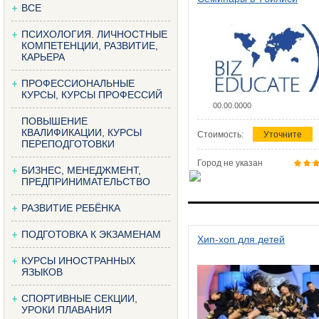
ВСЕ
ПСИХОЛОГИЯ. ЛИЧНОСТНЫЕ
КОМПЕТЕНЦИИ, РАЗВИТИЕ,
КАРЬЕРА
ПРОФЕССИОНАЛЬНЫЕ
КУРСЫ, КУРСЫ ПРОФЕССИЙ
00.00.0000
ПОВЫШЕНИЕ
КВАЛИФИКАЦИИ, КУРСЫ
Стоимость:
Уточните
ПЕРЕПОДГОТОВКИ
Город не указан
БИЗНЕС, МЕНЕДЖМЕНТ,
ПРЕДПРИНИМАТЕЛЬСТВО
РАЗВИТИЕ РЕБЁНКА
ПОДГОТОВКА К ЭКЗАМЕНАМ
Хип-хоп для детей
КУРСЫ ИНОСТРАННЫХ
ЯЗЫКОВ
СПОРТИВНЫЕ СЕКЦИИ,
УРОКИ ПЛАВАНИЯ