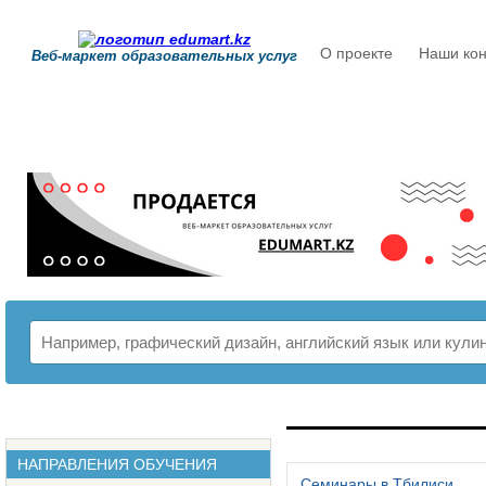
О проекте
Наши кон
Веб-маркет образовательных услуг
РАСПИСАНИЕ
НАПРАВЛЕНИЯ ОБУЧЕНИЯ
Семинары в Тбилиси