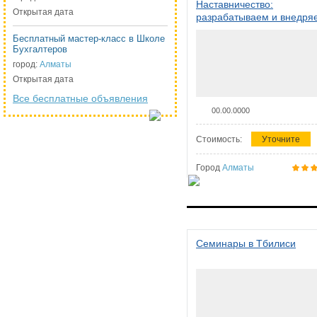
Наставничество:
Открытая дата
разрабатываем и внедря
систему наставничества в
Бесплатный мастер-класс в Школе
организации
Бухгалтеров
город:
Алматы
Открытая дата
Все бесплатные объявления
00.00.0000
Стоимость:
Уточните
Город
Алматы
Семинары в Тбилиси