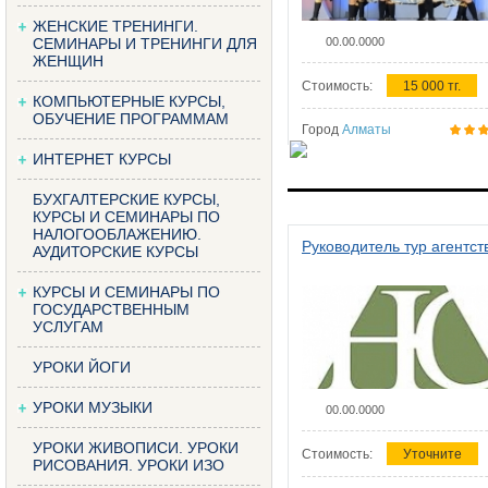
ЖЕНСКИЕ ТРЕНИНГИ.
СЕМИНАРЫ И ТРЕНИНГИ ДЛЯ
00.00.0000
ЖЕНЩИН
Стоимость:
15 000 тг.
КОМПЬЮТЕРНЫЕ КУРСЫ,
ОБУЧЕНИЕ ПРОГРАММАМ
Город
Алматы
ИНТЕРНЕТ КУРСЫ
БУХГАЛТЕРСКИЕ КУРСЫ,
КУРСЫ И СЕМИНАРЫ ПО
НАЛОГООБЛАЖЕНИЮ.
Руководитель тур агентст
АУДИТОРСКИЕ КУРСЫ
КУРСЫ И СЕМИНАРЫ ПО
ГОСУДАРСТВЕННЫМ
УСЛУГАМ
УРОКИ ЙОГИ
УРОКИ МУЗЫКИ
00.00.0000
УРОКИ ЖИВОПИСИ. УРОКИ
Стоимость:
Уточните
РИСОВАНИЯ. УРОКИ ИЗО