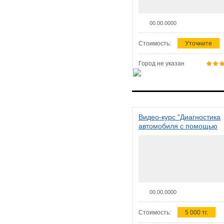
00.00.0000
Стоимость:
Уточните
Город не указан
Видео-курс "Диагностика
автомобиля с помощью
сканера ELM 327"
00.00.0000
Стоимость:
5 000 тг.