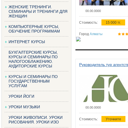
ЖЕНСКИЕ ТРЕНИНГИ.
СЕМИНАРЫ И ТРЕНИНГИ ДЛЯ
00.00.0000
ЖЕНЩИН
Стоимость:
15 000 тг.
КОМПЬЮТЕРНЫЕ КУРСЫ,
ОБУЧЕНИЕ ПРОГРАММАМ
Город
Алматы
ИНТЕРНЕТ КУРСЫ
БУХГАЛТЕРСКИЕ КУРСЫ,
КУРСЫ И СЕМИНАРЫ ПО
НАЛОГООБЛАЖЕНИЮ.
Руководитель тур агентст
АУДИТОРСКИЕ КУРСЫ
КУРСЫ И СЕМИНАРЫ ПО
ГОСУДАРСТВЕННЫМ
УСЛУГАМ
УРОКИ ЙОГИ
УРОКИ МУЗЫКИ
00.00.0000
УРОКИ ЖИВОПИСИ. УРОКИ
Стоимость:
Уточните
РИСОВАНИЯ. УРОКИ ИЗО