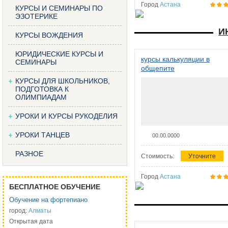
Город
Астана
КУРСЫ И СЕМИНАРЫ ПО
ЭЗОТЕРИКЕ
И
КУРСЫ ВОЖДЕНИЯ
ЮРИДИЧЕСКИЕ КУРСЫ И
курсы калькуляции в
СЕМИНАРЫ
общепите
КУРСЫ ДЛЯ ШКОЛЬНИКОВ,
ПОДГОТОВКА К
ОЛИМПИАДАМ
УРОКИ И КУРСЫ РУКОДЕЛИЯ
УРОКИ ТАНЦЕВ
00.00.0000
РАЗНОЕ
Стоимость:
Уточните
Город
Астана
БЕСПЛАТНОЕ ОБУЧЕНИЕ
Обучение на фортепиано
город:
Алматы
Открытая дата