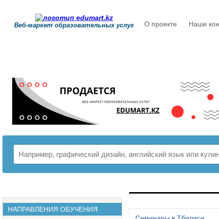
О проекте
Наши кон
Веб-маркет образовательных услуг
РАСПИСАНИЕ
НАПРАВЛЕНИЯ ОБУЧЕНИЯ
Семинары в Тбилиси