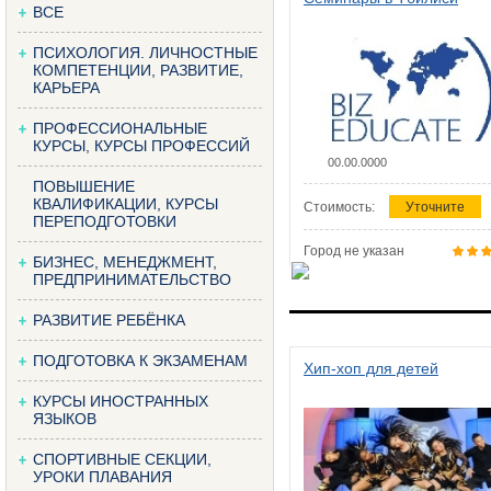
ВСЕ
ПСИХОЛОГИЯ. ЛИЧНОСТНЫЕ
КОМПЕТЕНЦИИ, РАЗВИТИЕ,
КАРЬЕРА
ПРОФЕССИОНАЛЬНЫЕ
КУРСЫ, КУРСЫ ПРОФЕССИЙ
00.00.0000
ПОВЫШЕНИЕ
КВАЛИФИКАЦИИ, КУРСЫ
Стоимость:
Уточните
ПЕРЕПОДГОТОВКИ
Город не указан
БИЗНЕС, МЕНЕДЖМЕНТ,
ПРЕДПРИНИМАТЕЛЬСТВО
РАЗВИТИЕ РЕБЁНКА
ПОДГОТОВКА К ЭКЗАМЕНАМ
Хип-хоп для детей
КУРСЫ ИНОСТРАННЫХ
ЯЗЫКОВ
СПОРТИВНЫЕ СЕКЦИИ,
УРОКИ ПЛАВАНИЯ