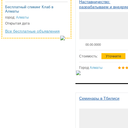
Наставничество:
разрабатываем и внедря
Бесплатный спикинг Клаб в
Алматы
систему наставничества в
организации
город:
Алматы
Открытая дата
Все бесплатные объявления
00.00.0000
Стоимость:
Уточните
Город
Алматы
Семинары в Тбилиси