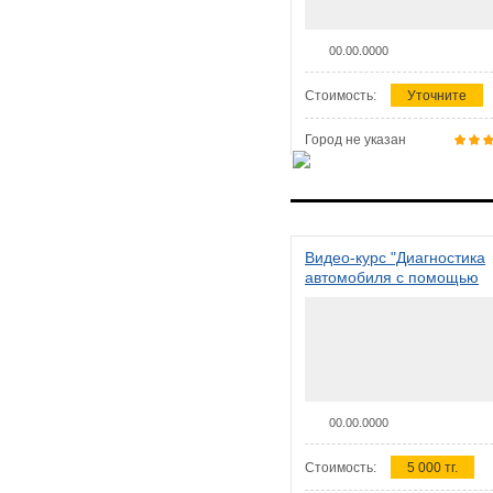
00.00.0000
Стоимость:
Уточните
Город не указан
Видео-курс "Диагностика
автомобиля с помощью
сканера ELM 327"
00.00.0000
Стоимость:
5 000 тг.