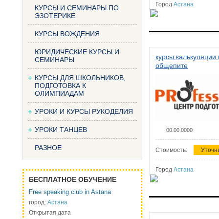
Город
Астана
КУРСЫ И СЕМИНАРЫ ПО
ЭЗОТЕРИКЕ
КУРСЫ ВОЖДЕНИЯ
ЮРИДИЧЕСКИЕ КУРСЫ И
курсы калькуляции 
СЕМИНАРЫ
общепите
КУРСЫ ДЛЯ ШКОЛЬНИКОВ,
ПОДГОТОВКА К
ОЛИМПИАДАМ
УРОКИ И КУРСЫ РУКОДЕЛИЯ
УРОКИ ТАНЦЕВ
00.00.0000
РАЗНОЕ
Стоимость:
Уточн
Город
Астана
БЕСПЛАТНОЕ ОБУЧЕНИЕ
Free speaking club in Astana
город:
Астана
Открытая дата