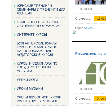
ЖЕНСКИЕ ТРЕНИНГИ.
СЕМИНАРЫ И ТРЕНИНГИ ДЛЯ
00.00.0000
ЖЕНЩИН
Стоимость:
15 000
КОМПЬЮТЕРНЫЕ КУРСЫ,
ОБУЧЕНИЕ ПРОГРАММАМ
Город
Алматы
ИНТЕРНЕТ КУРСЫ
БУХГАЛТЕРСКИЕ КУРСЫ,
КУРСЫ И СЕМИНАРЫ ПО
НАЛОГООБЛАЖЕНИЮ.
Руководитель тур а
АУДИТОРСКИЕ КУРСЫ
КУРСЫ И СЕМИНАРЫ ПО
ГОСУДАРСТВЕННЫМ
УСЛУГАМ
УРОКИ ЙОГИ
УРОКИ МУЗЫКИ
00.00.0000
УРОКИ ЖИВОПИСИ. УРОКИ
Стоимость:
Уточн
РИСОВАНИЯ. УРОКИ ИЗО