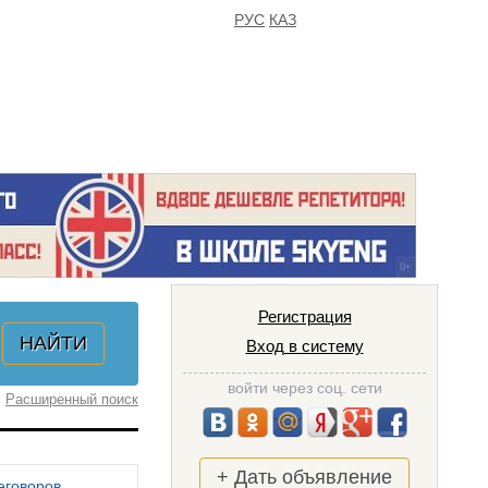
РУС
КАЗ
FAQ
ИЗБРАННОЕ
Регистрация
Вход в систему
войти через соц. сети
Расширенный поиск
+ Дать объявление
еговоров