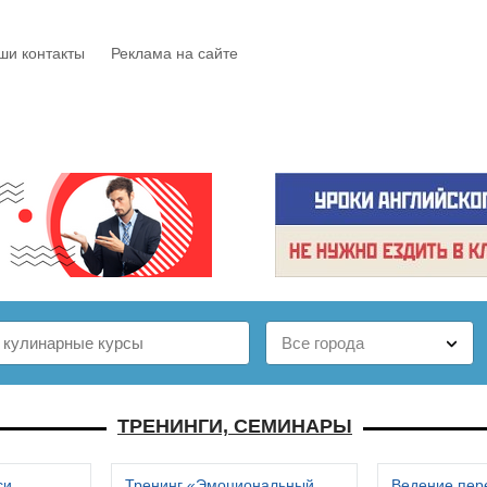
ши контакты
Реклама на сайте
Е
КАТАЛОГ
БЕСПЛАТНО
СТАТЬИ
ОТЗЫВЫ
ТРЕНИНГИ, СЕМИНАРЫ
си
Тренинг «Эмоциональный
Ведение пер