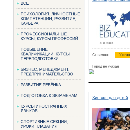
ВСЕ
ПСИХОЛОГИЯ. ЛИЧНОСТНЫЕ
КОМПЕТЕНЦИИ, РАЗВИТИЕ,
КАРЬЕРА
ПРОФЕССИОНАЛЬНЫЕ
КУРСЫ, КУРСЫ ПРОФЕССИЙ
00.00.0000
ПОВЫШЕНИЕ
КВАЛИФИКАЦИИ, КУРСЫ
Стоимость:
Уточн
ПЕРЕПОДГОТОВКИ
Город не указан
БИЗНЕС, МЕНЕДЖМЕНТ,
ПРЕДПРИНИМАТЕЛЬСТВО
РАЗВИТИЕ РЕБЁНКА
ПОДГОТОВКА К ЭКЗАМЕНАМ
Хип-хоп для детей
КУРСЫ ИНОСТРАННЫХ
ЯЗЫКОВ
СПОРТИВНЫЕ СЕКЦИИ,
УРОКИ ПЛАВАНИЯ