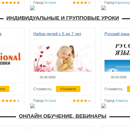
Город
Астана
Город
Караган
ИНДИВИДУАЛЬНЫЕ И ГРУППОВЫЕ УРОКИ
в
Набор детей с 5 до 7 лет
Русский язык
00.00.0000
00.00.0000
ите
Стоимость:
Уточните
Стоимость:
Город
Астана
Город
Алматы
ОНЛАЙН ОБУЧЕНИЕ, ВЕБИНАРЫ