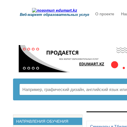
О проекте
На
Веб-маркет образовательных услуг
РАСПИСАНИ
НАПРАВЛЕНИЯ ОБУЧЕНИЯ
Семинары в Тбили