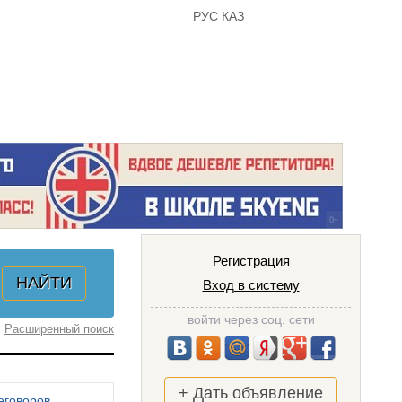
РУС
КАЗ
FAQ
ИЗБРАННОЕ
Регистрация
Вход в систему
войти через соц. сети
Расширенный поиск
+ Дать объявление
еговоров