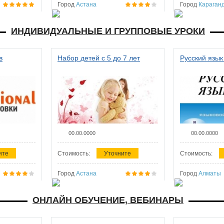
Город
Астана
Город
Караган
ИНДИВИДУАЛЬНЫЕ И ГРУППОВЫЕ УРОКИ
в
Набор детей с 5 до 7 лет
Русский язык
00.00.0000
00.00.0000
ите
Стоимость:
Уточните
Стоимость:
Город
Астана
Город
Алматы
ОНЛАЙН ОБУЧЕНИЕ, ВЕБИНАРЫ