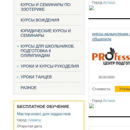
Город
Астана
КУРСЫ И СЕМИНАРЫ ПО
ЭЗОТЕРИКЕ
КУРСЫ ВОЖДЕНИЯ
ЮРИДИЧЕСКИЕ КУРСЫ И
курсы калькуляции 
СЕМИНАРЫ
общепите
КУРСЫ ДЛЯ ШКОЛЬНИКОВ,
ПОДГОТОВКА К
ОЛИМПИАДАМ
УРОКИ И КУРСЫ РУКОДЕЛИЯ
УРОКИ ТАНЦЕВ
00.00.0000
РАЗНОЕ
Стоимость:
Уточн
Город
Астана
БЕСПЛАТНОЕ ОБУЧЕНИЕ
Мастер-класс для подростков
город:
Алматы
Открытая дата