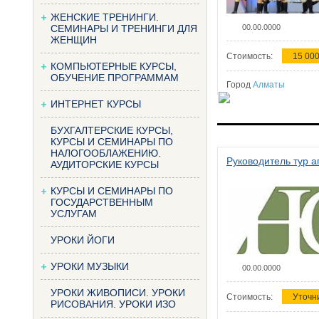
ЖЕНСКИЕ ТРЕНИНГИ.
СЕМИНАРЫ И ТРЕНИНГИ ДЛЯ
00.00.0000
ЖЕНЩИН
Стоимость:
15 000
КОМПЬЮТЕРНЫЕ КУРСЫ,
ОБУЧЕНИЕ ПРОГРАММАМ
Город
Алматы
ИНТЕРНЕТ КУРСЫ
БУХГАЛТЕРСКИЕ КУРСЫ,
КУРСЫ И СЕМИНАРЫ ПО
НАЛОГООБЛАЖЕНИЮ.
Руководитель тур а
АУДИТОРСКИЕ КУРСЫ
КУРСЫ И СЕМИНАРЫ ПО
ГОСУДАРСТВЕННЫМ
УСЛУГАМ
УРОКИ ЙОГИ
УРОКИ МУЗЫКИ
00.00.0000
УРОКИ ЖИВОПИСИ. УРОКИ
Стоимость:
Уточн
РИСОВАНИЯ. УРОКИ ИЗО