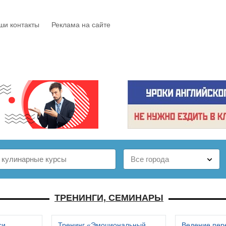
ши контакты
Реклама на сайте
Е
КАТАЛОГ
БЕСПЛАТНО
СТАТЬИ
ОТЗЫВЫ
ТРЕНИНГИ, СЕМИНАРЫ
си
Тренинг «Эмоциональный
Ведение пер