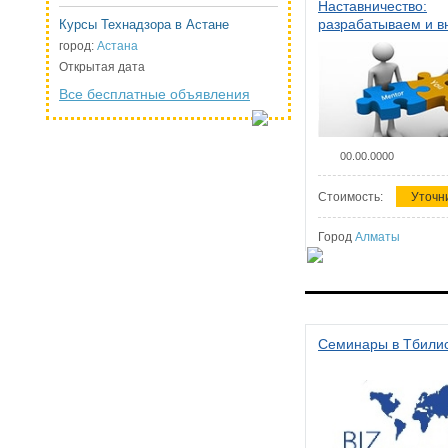
Наставничество:
разрабатываем и 
Курсы Технадзора в Астане
систему наставниче
город:
Астана
организации
Открытая дата
Все бесплатные объявления
00.00.0000
Стоимость:
Уточн
Город
Алматы
Семинары в Тбили