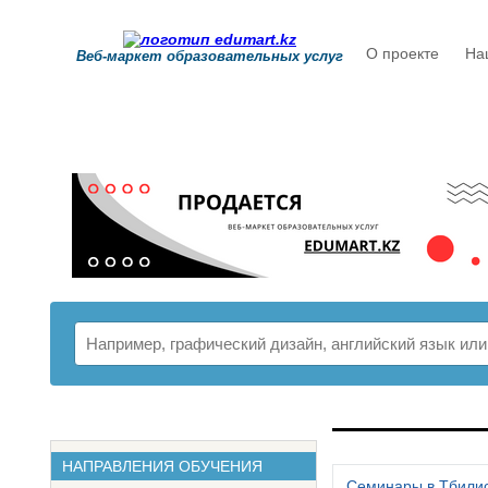
О проекте
На
Веб-маркет образовательных услуг
РАСПИСАНИ
НАПРАВЛЕНИЯ ОБУЧЕНИЯ
Семинары в Тбили