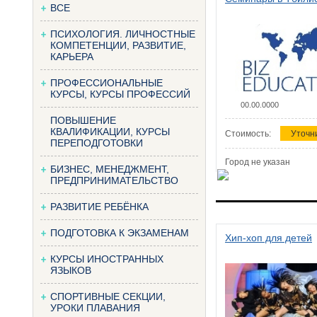
ВСЕ
ПСИХОЛОГИЯ. ЛИЧНОСТНЫЕ
КОМПЕТЕНЦИИ, РАЗВИТИЕ,
КАРЬЕРА
ПРОФЕССИОНАЛЬНЫЕ
КУРСЫ, КУРСЫ ПРОФЕССИЙ
00.00.0000
ПОВЫШЕНИЕ
КВАЛИФИКАЦИИ, КУРСЫ
Стоимость:
Уточн
ПЕРЕПОДГОТОВКИ
Город не указан
БИЗНЕС, МЕНЕДЖМЕНТ,
ПРЕДПРИНИМАТЕЛЬСТВО
РАЗВИТИЕ РЕБЁНКА
ПОДГОТОВКА К ЭКЗАМЕНАМ
Хип-хоп для детей
КУРСЫ ИНОСТРАННЫХ
ЯЗЫКОВ
СПОРТИВНЫЕ СЕКЦИИ,
УРОКИ ПЛАВАНИЯ