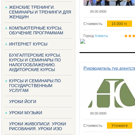
ЖЕНСКИЕ ТРЕНИНГИ.
СЕМИНАРЫ И ТРЕНИНГИ ДЛЯ
00.00.0000
ЖЕНЩИН
Стоимость:
15 000 тг.
КОМПЬЮТЕРНЫЕ КУРСЫ,
ОБУЧЕНИЕ ПРОГРАММАМ
Город
Алматы
ИНТЕРНЕТ КУРСЫ
БУХГАЛТЕРСКИЕ КУРСЫ,
КУРСЫ И СЕМИНАРЫ ПО
НАЛОГООБЛАЖЕНИЮ.
Руководитель тур агентст
АУДИТОРСКИЕ КУРСЫ
КУРСЫ И СЕМИНАРЫ ПО
ГОСУДАРСТВЕННЫМ
УСЛУГАМ
УРОКИ ЙОГИ
УРОКИ МУЗЫКИ
00.00.0000
УРОКИ ЖИВОПИСИ. УРОКИ
Стоимость:
Уточните
РИСОВАНИЯ. УРОКИ ИЗО