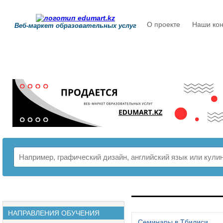
О проекте
Наши кон
Веб-маркет образовательных услуг
РАСПИСАНИЕ
НАПРАВЛЕНИЯ ОБУЧЕНИЯ
Семинары в Тбилиси