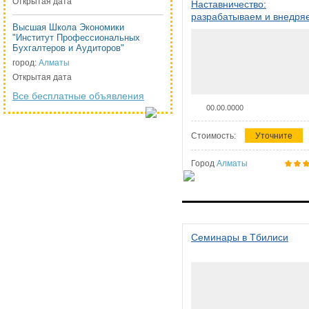
Открытая дата
Наставничество:
разрабатываем и внедря
Высшая Школа Экономики
систему наставничества в
"Институт Профессиональных
организации
Бухгалтеров и Аудиторов"
город:
Алматы
Открытая дата
Все бесплатные объявления
00.00.0000
Стоимость:
Уточните
Город
Алматы
Семинары в Тбилиси