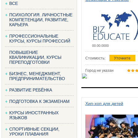
ВСЕ
ПСИХОЛОГИЯ. ЛИЧНОСТНЫЕ
КОМПЕТЕНЦИИ, РАЗВИТИЕ,
КАРЬЕРА
ПРОФЕССИОНАЛЬНЫЕ
КУРСЫ, КУРСЫ ПРОФЕССИЙ
00.00.0000
ПОВЫШЕНИЕ
КВАЛИФИКАЦИИ, КУРСЫ
Стоимость:
Уточните
ПЕРЕПОДГОТОВКИ
Город не указан
БИЗНЕС, МЕНЕДЖМЕНТ,
ПРЕДПРИНИМАТЕЛЬСТВО
РАЗВИТИЕ РЕБЁНКА
ПОДГОТОВКА К ЭКЗАМЕНАМ
Хип-хоп для детей
КУРСЫ ИНОСТРАННЫХ
ЯЗЫКОВ
СПОРТИВНЫЕ СЕКЦИИ,
УРОКИ ПЛАВАНИЯ