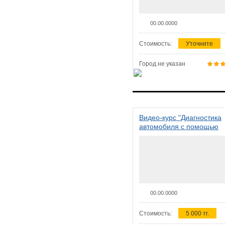
00.00.0000
Стоимость:
Уточните
Город не указан
Видео-курс "Диагностика
автомобиля с помощью
сканера ELM 327"
00.00.0000
Стоимость:
5 000 тг.