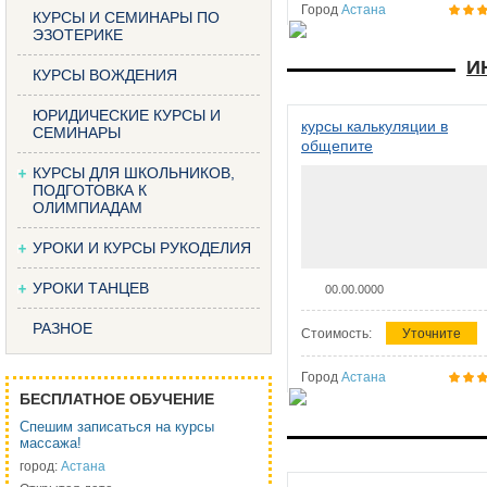
Город
Астана
КУРСЫ И СЕМИНАРЫ ПО
ЭЗОТЕРИКЕ
И
КУРСЫ ВОЖДЕНИЯ
ЮРИДИЧЕСКИЕ КУРСЫ И
курсы калькуляции в
СЕМИНАРЫ
общепите
КУРСЫ ДЛЯ ШКОЛЬНИКОВ,
ПОДГОТОВКА К
ОЛИМПИАДАМ
УРОКИ И КУРСЫ РУКОДЕЛИЯ
УРОКИ ТАНЦЕВ
00.00.0000
РАЗНОЕ
Стоимость:
Уточните
Город
Астана
БЕСПЛАТНОЕ ОБУЧЕНИЕ
Спешим записаться на курсы
массажа!
город:
Астана