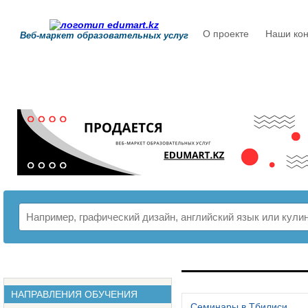
О проекте
Наши кон
Веб-маркет образовательных услуг
РАСПИСАНИЕ
НАПРАВЛЕНИЯ ОБУЧЕНИЯ
Семинары в Тбилиси