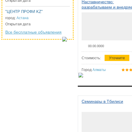
Открытая дата
Наставничество:
разрабатываем и внедря
"ЦЕНТР ПРОФИ KZ"
систему наставничества в
организации
город:
Астана
Открытая дата
Все бесплатные объявления
00.00.0000
Стоимость:
Уточните
Город
Алматы
Семинары в Тбилиси