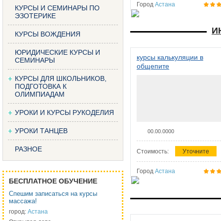
Город
Астана
КУРСЫ И СЕМИНАРЫ ПО
ЭЗОТЕРИКЕ
И
КУРСЫ ВОЖДЕНИЯ
ЮРИДИЧЕСКИЕ КУРСЫ И
курсы калькуляции в
СЕМИНАРЫ
общепите
КУРСЫ ДЛЯ ШКОЛЬНИКОВ,
ПОДГОТОВКА К
ОЛИМПИАДАМ
УРОКИ И КУРСЫ РУКОДЕЛИЯ
УРОКИ ТАНЦЕВ
00.00.0000
РАЗНОЕ
Стоимость:
Уточните
Город
Астана
БЕСПЛАТНОЕ ОБУЧЕНИЕ
Спешим записаться на курсы
массажа!
город:
Астана