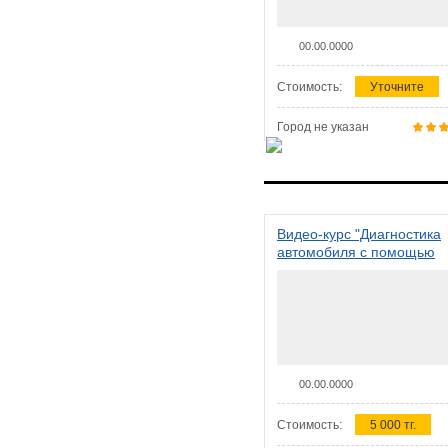
00.00.0000
Стоимость:
Уточните
Город не указан
Видео-курс "Диагностика
автомобиля с помощью
сканера ELM 327"
00.00.0000
Стоимость:
5 000 тг.