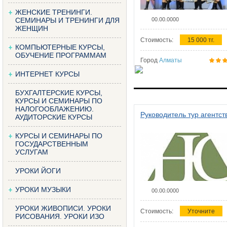
ЖЕНСКИЕ ТРЕНИНГИ.
СЕМИНАРЫ И ТРЕНИНГИ ДЛЯ
00.00.0000
ЖЕНЩИН
Стоимость:
15 000 тг.
КОМПЬЮТЕРНЫЕ КУРСЫ,
ОБУЧЕНИЕ ПРОГРАММАМ
Город
Алматы
ИНТЕРНЕТ КУРСЫ
БУХГАЛТЕРСКИЕ КУРСЫ,
КУРСЫ И СЕМИНАРЫ ПО
НАЛОГООБЛАЖЕНИЮ.
Руководитель тур агентст
АУДИТОРСКИЕ КУРСЫ
КУРСЫ И СЕМИНАРЫ ПО
ГОСУДАРСТВЕННЫМ
УСЛУГАМ
УРОКИ ЙОГИ
УРОКИ МУЗЫКИ
00.00.0000
УРОКИ ЖИВОПИСИ. УРОКИ
Стоимость:
Уточните
РИСОВАНИЯ. УРОКИ ИЗО