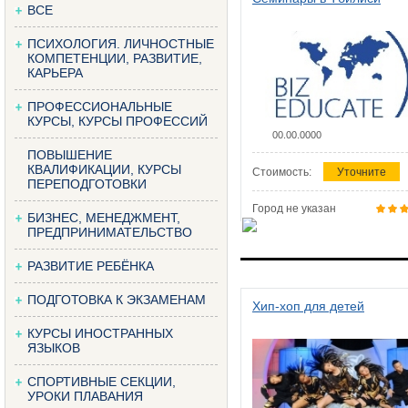
ВСЕ
ПСИХОЛОГИЯ. ЛИЧНОСТНЫЕ
КОМПЕТЕНЦИИ, РАЗВИТИЕ,
КАРЬЕРА
ПРОФЕССИОНАЛЬНЫЕ
КУРСЫ, КУРСЫ ПРОФЕССИЙ
00.00.0000
ПОВЫШЕНИЕ
КВАЛИФИКАЦИИ, КУРСЫ
Стоимость:
Уточните
ПЕРЕПОДГОТОВКИ
Город не указан
БИЗНЕС, МЕНЕДЖМЕНТ,
ПРЕДПРИНИМАТЕЛЬСТВО
РАЗВИТИЕ РЕБЁНКА
ПОДГОТОВКА К ЭКЗАМЕНАМ
Хип-хоп для детей
КУРСЫ ИНОСТРАННЫХ
ЯЗЫКОВ
СПОРТИВНЫЕ СЕКЦИИ,
УРОКИ ПЛАВАНИЯ