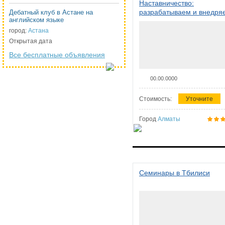
Наставничество:
разрабатываем и внедря
Дебатный клуб в Астане на
английском языке
систему наставничества в
организации
город:
Астана
Открытая дата
Все бесплатные объявления
00.00.0000
Стоимость:
Уточните
Город
Алматы
Семинары в Тбилиси