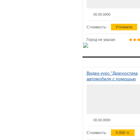
00.00.0000
Стоимость:
Уточните
Город не указан
Видео-курс "Диагностика
автомобиля с помощью
сканера ELM 327"
00.00.0000
Стоимость:
5 000 тг.