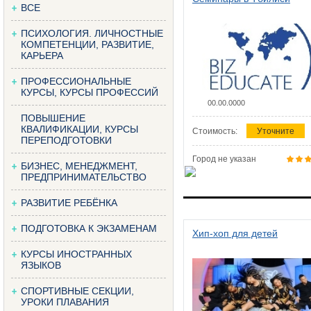
ВСЕ
ПСИХОЛОГИЯ. ЛИЧНОСТНЫЕ
КОМПЕТЕНЦИИ, РАЗВИТИЕ,
КАРЬЕРА
ПРОФЕССИОНАЛЬНЫЕ
КУРСЫ, КУРСЫ ПРОФЕССИЙ
00.00.0000
ПОВЫШЕНИЕ
КВАЛИФИКАЦИИ, КУРСЫ
Стоимость:
Уточните
ПЕРЕПОДГОТОВКИ
Город не указан
БИЗНЕС, МЕНЕДЖМЕНТ,
ПРЕДПРИНИМАТЕЛЬСТВО
РАЗВИТИЕ РЕБЁНКА
ПОДГОТОВКА К ЭКЗАМЕНАМ
Хип-хоп для детей
КУРСЫ ИНОСТРАННЫХ
ЯЗЫКОВ
СПОРТИВНЫЕ СЕКЦИИ,
УРОКИ ПЛАВАНИЯ