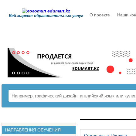
О проекте
Наши кон
Веб-маркет образовательных услуг
РАСПИСАНИЕ
НАПРАВЛЕНИЯ ОБУЧЕНИЯ
Семинары в Тбилиси