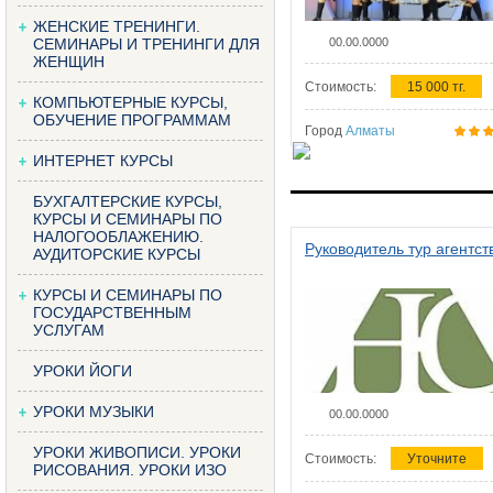
ЖЕНСКИЕ ТРЕНИНГИ.
СЕМИНАРЫ И ТРЕНИНГИ ДЛЯ
00.00.0000
ЖЕНЩИН
Стоимость:
15 000 тг.
КОМПЬЮТЕРНЫЕ КУРСЫ,
ОБУЧЕНИЕ ПРОГРАММАМ
Город
Алматы
ИНТЕРНЕТ КУРСЫ
БУХГАЛТЕРСКИЕ КУРСЫ,
КУРСЫ И СЕМИНАРЫ ПО
НАЛОГООБЛАЖЕНИЮ.
Руководитель тур агентст
АУДИТОРСКИЕ КУРСЫ
КУРСЫ И СЕМИНАРЫ ПО
ГОСУДАРСТВЕННЫМ
УСЛУГАМ
УРОКИ ЙОГИ
УРОКИ МУЗЫКИ
00.00.0000
УРОКИ ЖИВОПИСИ. УРОКИ
Стоимость:
Уточните
РИСОВАНИЯ. УРОКИ ИЗО