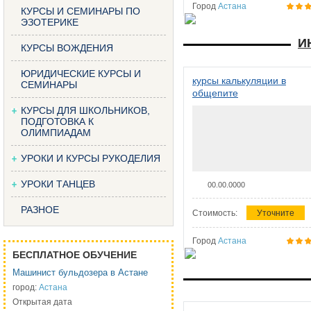
Город
Астана
КУРСЫ И СЕМИНАРЫ ПО
ЭЗОТЕРИКЕ
И
КУРСЫ ВОЖДЕНИЯ
ЮРИДИЧЕСКИЕ КУРСЫ И
курсы калькуляции в
СЕМИНАРЫ
общепите
КУРСЫ ДЛЯ ШКОЛЬНИКОВ,
ПОДГОТОВКА К
ОЛИМПИАДАМ
УРОКИ И КУРСЫ РУКОДЕЛИЯ
УРОКИ ТАНЦЕВ
00.00.0000
РАЗНОЕ
Стоимость:
Уточните
Город
Астана
БЕСПЛАТНОЕ ОБУЧЕНИЕ
Машинист бульдозера в Астане
город:
Астана
Открытая дата