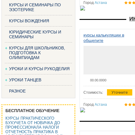
Город
Астана
КУРСЫ И СЕМИНАРЫ ПО
ЭЗОТЕРИКЕ
И
КУРСЫ ВОЖДЕНИЯ
ЮРИДИЧЕСКИЕ КУРСЫ И
курсы калькуляции в
СЕМИНАРЫ
общепите
КУРСЫ ДЛЯ ШКОЛЬНИКОВ,
ПОДГОТОВКА К
ОЛИМПИАДАМ
УРОКИ И КУРСЫ РУКОДЕЛИЯ
УРОКИ ТАНЦЕВ
00.00.0000
РАЗНОЕ
Стоимость:
Уточните
Город
Астана
БЕСПЛАТНОЕ ОБУЧЕНИЕ
КУРСЫ ПРАКТИЧЕСКОГО
БУХУЧЕТА ОТ НОВИЧКА ДО
ПРОФЕССИОНАЛА НАЛОГИ
ОТЧЕТНОСТЬ ПРАКТИКА В