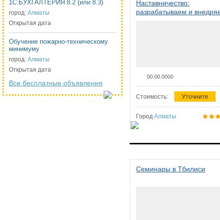
1С:БУХГАЛТЕРИЯ 8.2 (или 8.3)
Наставничество:
разрабатываем и внедря
город:
Алматы
систему наставничества в
Открытая дата
организации
Обучение пожарно-техническому
минимуму
город:
Алматы
Открытая дата
00.00.0000
Все бесплатные объявления
Стоимость:
Уточните
Город
Алматы
Семинары в Тбилиси