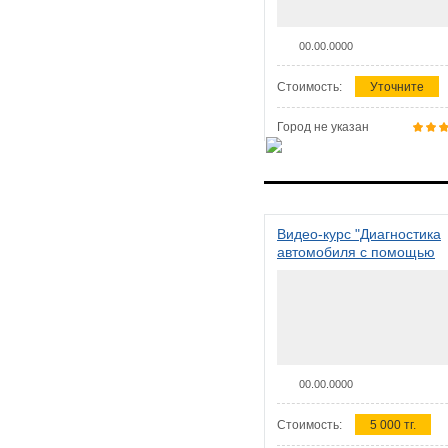
00.00.0000
Стоимость:
Уточните
Город не указан
Видео-курс "Диагностика
автомобиля с помощью
сканера ELM 327"
00.00.0000
Стоимость:
5 000 тг.