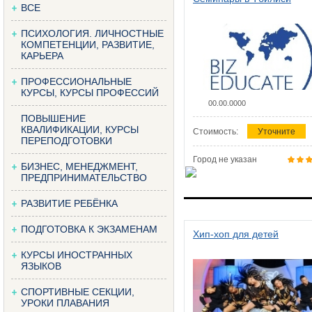
ВСЕ
ПСИХОЛОГИЯ. ЛИЧНОСТНЫЕ
КОМПЕТЕНЦИИ, РАЗВИТИЕ,
КАРЬЕРА
ПРОФЕССИОНАЛЬНЫЕ
КУРСЫ, КУРСЫ ПРОФЕССИЙ
00.00.0000
ПОВЫШЕНИЕ
КВАЛИФИКАЦИИ, КУРСЫ
Стоимость:
Уточните
ПЕРЕПОДГОТОВКИ
Город не указан
БИЗНЕС, МЕНЕДЖМЕНТ,
ПРЕДПРИНИМАТЕЛЬСТВО
РАЗВИТИЕ РЕБЁНКА
ПОДГОТОВКА К ЭКЗАМЕНАМ
Хип-хоп для детей
КУРСЫ ИНОСТРАННЫХ
ЯЗЫКОВ
СПОРТИВНЫЕ СЕКЦИИ,
УРОКИ ПЛАВАНИЯ