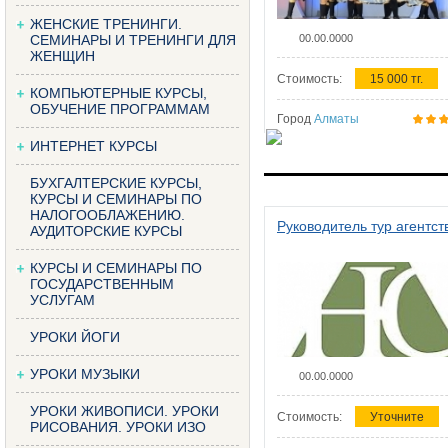
ЖЕНСКИЕ ТРЕНИНГИ.
СЕМИНАРЫ И ТРЕНИНГИ ДЛЯ
00.00.0000
ЖЕНЩИН
Стоимость:
15 000 тг.
КОМПЬЮТЕРНЫЕ КУРСЫ,
ОБУЧЕНИЕ ПРОГРАММАМ
Город
Алматы
ИНТЕРНЕТ КУРСЫ
БУХГАЛТЕРСКИЕ КУРСЫ,
КУРСЫ И СЕМИНАРЫ ПО
НАЛОГООБЛАЖЕНИЮ.
Руководитель тур агентст
АУДИТОРСКИЕ КУРСЫ
КУРСЫ И СЕМИНАРЫ ПО
ГОСУДАРСТВЕННЫМ
УСЛУГАМ
УРОКИ ЙОГИ
УРОКИ МУЗЫКИ
00.00.0000
УРОКИ ЖИВОПИСИ. УРОКИ
Стоимость:
Уточните
РИСОВАНИЯ. УРОКИ ИЗО