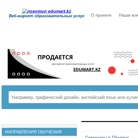
О проекте
Наши кон
Веб-маркет образовательных услуг
РАСПИСАНИЕ
НАПРАВЛЕНИЯ ОБУЧЕНИЯ
Семинары в Тбилиси