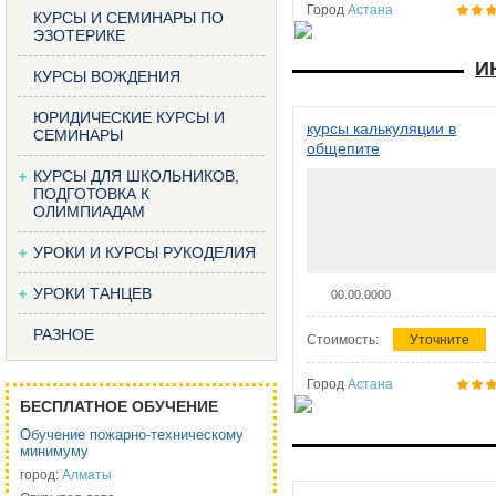
Город
Астана
КУРСЫ И СЕМИНАРЫ ПО
ЭЗОТЕРИКЕ
И
КУРСЫ ВОЖДЕНИЯ
ЮРИДИЧЕСКИЕ КУРСЫ И
курсы калькуляции в
СЕМИНАРЫ
общепите
КУРСЫ ДЛЯ ШКОЛЬНИКОВ,
ПОДГОТОВКА К
ОЛИМПИАДАМ
УРОКИ И КУРСЫ РУКОДЕЛИЯ
УРОКИ ТАНЦЕВ
00.00.0000
РАЗНОЕ
Стоимость:
Уточните
Город
Астана
БЕСПЛАТНОЕ ОБУЧЕНИЕ
Обучение пожарно-техническому
минимуму
город:
Алматы