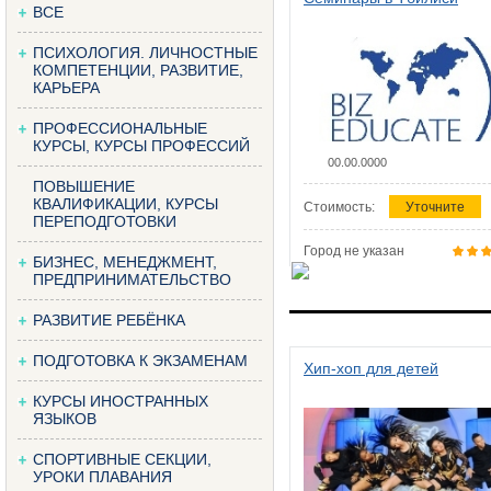
ВСЕ
ПСИХОЛОГИЯ. ЛИЧНОСТНЫЕ
КОМПЕТЕНЦИИ, РАЗВИТИЕ,
КАРЬЕРА
ПРОФЕССИОНАЛЬНЫЕ
КУРСЫ, КУРСЫ ПРОФЕССИЙ
00.00.0000
ПОВЫШЕНИЕ
КВАЛИФИКАЦИИ, КУРСЫ
Стоимость:
Уточните
ПЕРЕПОДГОТОВКИ
Город не указан
БИЗНЕС, МЕНЕДЖМЕНТ,
ПРЕДПРИНИМАТЕЛЬСТВО
РАЗВИТИЕ РЕБЁНКА
ПОДГОТОВКА К ЭКЗАМЕНАМ
Хип-хоп для детей
КУРСЫ ИНОСТРАННЫХ
ЯЗЫКОВ
СПОРТИВНЫЕ СЕКЦИИ,
УРОКИ ПЛАВАНИЯ