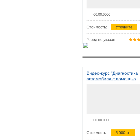
00.00.0000
Стоимость:
Уточните
Город не указан
Видео-курс "Диагностика
автомобиля с помощью
сканера ELM 327"
00.00.0000
Стоимость:
5 000 тг.