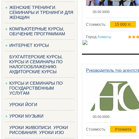
ЖЕНСКИЕ ТРЕНИНГИ.
СЕМИНАРЫ И ТРЕНИНГИ ДЛЯ
00.00.0000
ЖЕНЩИН
Стоимость:
15 000 тг.
КОМПЬЮТЕРНЫЕ КУРСЫ,
ОБУЧЕНИЕ ПРОГРАММАМ
Город
Алматы
ИНТЕРНЕТ КУРСЫ
БУХГАЛТЕРСКИЕ КУРСЫ,
КУРСЫ И СЕМИНАРЫ ПО
НАЛОГООБЛАЖЕНИЮ.
Руководитель тур агентст
АУДИТОРСКИЕ КУРСЫ
КУРСЫ И СЕМИНАРЫ ПО
ГОСУДАРСТВЕННЫМ
УСЛУГАМ
УРОКИ ЙОГИ
УРОКИ МУЗЫКИ
00.00.0000
УРОКИ ЖИВОПИСИ. УРОКИ
Стоимость:
Уточните
РИСОВАНИЯ. УРОКИ ИЗО