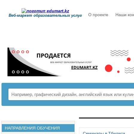
О проекте
Наши кон
Веб-маркет образовательных услуг
РАСПИСАНИЕ
НАПРАВЛЕНИЯ ОБУЧЕНИЯ
Семинары в Тбилиси