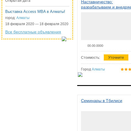
Открытая дата
Наставничество:
разрабатываем и внедря
Выставка Access MBA в Алматы!
систему наставничества в
организации
город:
Алматы
18 февраля 2020 — 18 февраля 2020
Все бесплатные объявления
00.00.0000
Стоимость:
Уточните
Город
Алматы
Семинары в Тбилиси