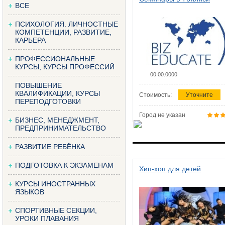
ВСЕ
ПСИХОЛОГИЯ. ЛИЧНОСТНЫЕ
КОМПЕТЕНЦИИ, РАЗВИТИЕ,
КАРЬЕРА
ПРОФЕССИОНАЛЬНЫЕ
КУРСЫ, КУРСЫ ПРОФЕССИЙ
00.00.0000
ПОВЫШЕНИЕ
КВАЛИФИКАЦИИ, КУРСЫ
Стоимость:
Уточните
ПЕРЕПОДГОТОВКИ
Город не указан
БИЗНЕС, МЕНЕДЖМЕНТ,
ПРЕДПРИНИМАТЕЛЬСТВО
РАЗВИТИЕ РЕБЁНКА
ПОДГОТОВКА К ЭКЗАМЕНАМ
Хип-хоп для детей
КУРСЫ ИНОСТРАННЫХ
ЯЗЫКОВ
СПОРТИВНЫЕ СЕКЦИИ,
УРОКИ ПЛАВАНИЯ