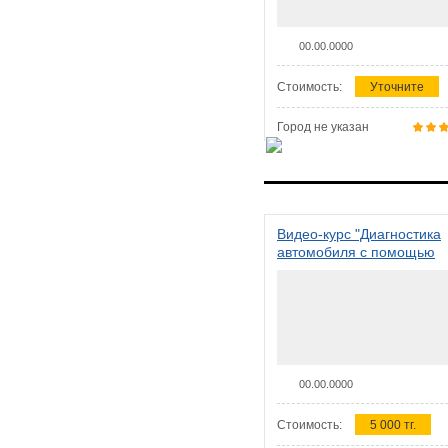
00.00.0000
Стоимость:
Уточните
Город не указан
Видео-курс "Диагностика
автомобиля с помощью
сканера ELM 327"
00.00.0000
Стоимость:
5 000 тг.