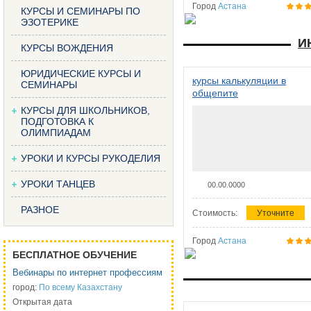
Город
Астана
КУРСЫ И СЕМИНАРЫ ПО
ЭЗОТЕРИКЕ
И
КУРСЫ ВОЖДЕНИЯ
ЮРИДИЧЕСКИЕ КУРСЫ И
курсы калькуляции в
СЕМИНАРЫ
общепите
КУРСЫ ДЛЯ ШКОЛЬНИКОВ,
ПОДГОТОВКА К
ОЛИМПИАДАМ
УРОКИ И КУРСЫ РУКОДЕЛИЯ
УРОКИ ТАНЦЕВ
00.00.0000
РАЗНОЕ
Стоимость:
Уточните
Город
Астана
БЕСПЛАТНОЕ ОБУЧЕНИЕ
Вебинары по интернет профессиям
город:
По всему Казахстану
Открытая дата