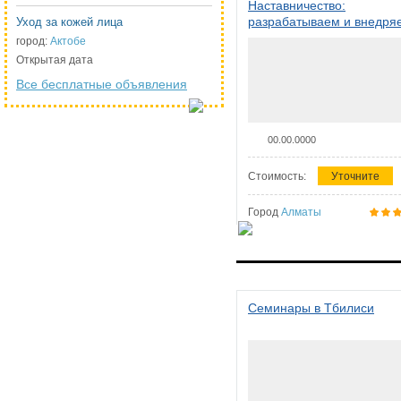
Наставничество:
разрабатываем и внедря
Уход за кожей лица
систему наставничества в
город:
Актобе
организации
Открытая дата
Все бесплатные объявления
00.00.0000
Стоимость:
Уточните
Город
Алматы
Семинары в Тбилиси