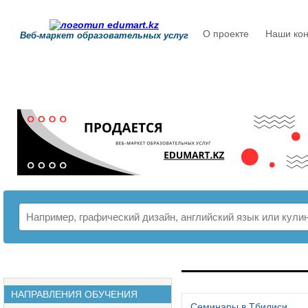
О проекте
Наши кон
Веб-маркет образовательных услуг
РАСПИСАНИЕ
НАПРАВЛЕНИЯ ОБУЧЕНИЯ
Семинары в Тбилиси