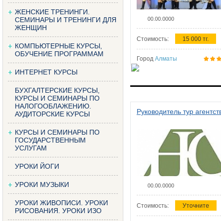
ЖЕНСКИЕ ТРЕНИНГИ.
СЕМИНАРЫ И ТРЕНИНГИ ДЛЯ
00.00.0000
ЖЕНЩИН
Стоимость:
15 000 тг.
КОМПЬЮТЕРНЫЕ КУРСЫ,
ОБУЧЕНИЕ ПРОГРАММАМ
Город
Алматы
ИНТЕРНЕТ КУРСЫ
БУХГАЛТЕРСКИЕ КУРСЫ,
КУРСЫ И СЕМИНАРЫ ПО
НАЛОГООБЛАЖЕНИЮ.
Руководитель тур агентст
АУДИТОРСКИЕ КУРСЫ
КУРСЫ И СЕМИНАРЫ ПО
ГОСУДАРСТВЕННЫМ
УСЛУГАМ
УРОКИ ЙОГИ
УРОКИ МУЗЫКИ
00.00.0000
УРОКИ ЖИВОПИСИ. УРОКИ
Стоимость:
Уточните
РИСОВАНИЯ. УРОКИ ИЗО