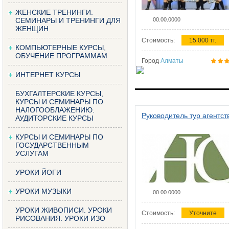
ЖЕНСКИЕ ТРЕНИНГИ.
СЕМИНАРЫ И ТРЕНИНГИ ДЛЯ
00.00.0000
ЖЕНЩИН
Стоимость:
15 000 тг.
КОМПЬЮТЕРНЫЕ КУРСЫ,
ОБУЧЕНИЕ ПРОГРАММАМ
Город
Алматы
ИНТЕРНЕТ КУРСЫ
БУХГАЛТЕРСКИЕ КУРСЫ,
КУРСЫ И СЕМИНАРЫ ПО
НАЛОГООБЛАЖЕНИЮ.
Руководитель тур агентст
АУДИТОРСКИЕ КУРСЫ
КУРСЫ И СЕМИНАРЫ ПО
ГОСУДАРСТВЕННЫМ
УСЛУГАМ
УРОКИ ЙОГИ
УРОКИ МУЗЫКИ
00.00.0000
УРОКИ ЖИВОПИСИ. УРОКИ
Стоимость:
Уточните
РИСОВАНИЯ. УРОКИ ИЗО