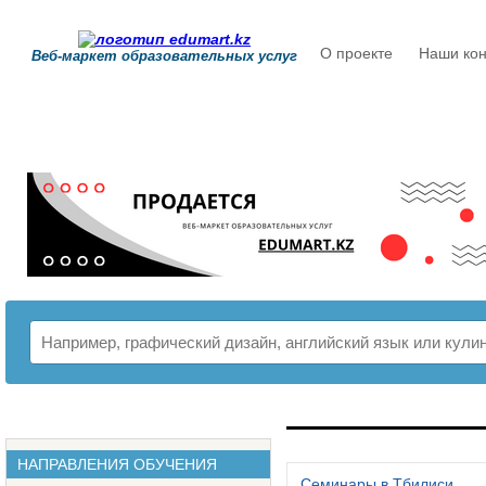
О проекте
Наши кон
Веб-маркет образовательных услуг
РАСПИСАНИЕ
НАПРАВЛЕНИЯ ОБУЧЕНИЯ
Семинары в Тбилиси