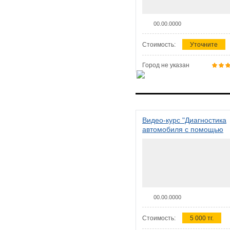
00.00.0000
Стоимость:
Уточните
Город не указан
Видео-курс "Диагностика
автомобиля с помощью
сканера ELM 327"
00.00.0000
Стоимость:
5 000 тг.