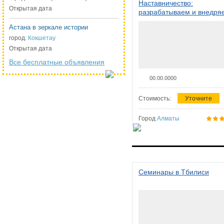
Наставничество:
Открытая дата
разрабатываем и внедря
систему наставничества в
Астана в зеркале истории
организации
город:
Кокшетау
Открытая дата
Все бесплатные объявления
00.00.0000
Стоимость:
Уточните
Город
Алматы
Семинары в Тбилиси