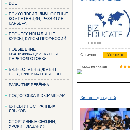
ВСЕ
ПСИХОЛОГИЯ. ЛИЧНОСТНЫЕ
КОМПЕТЕНЦИИ, РАЗВИТИЕ,
КАРЬЕРА
ПРОФЕССИОНАЛЬНЫЕ
КУРСЫ, КУРСЫ ПРОФЕССИЙ
00.00.0000
ПОВЫШЕНИЕ
КВАЛИФИКАЦИИ, КУРСЫ
Стоимость:
Уточните
ПЕРЕПОДГОТОВКИ
Город не указан
БИЗНЕС, МЕНЕДЖМЕНТ,
ПРЕДПРИНИМАТЕЛЬСТВО
РАЗВИТИЕ РЕБЁНКА
ПОДГОТОВКА К ЭКЗАМЕНАМ
Хип-хоп для детей
КУРСЫ ИНОСТРАННЫХ
ЯЗЫКОВ
СПОРТИВНЫЕ СЕКЦИИ,
УРОКИ ПЛАВАНИЯ