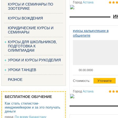
Город
Астана
КУРСЫ И СЕМИНАРЫ ПО
ЭЗОТЕРИКЕ
И
КУРСЫ ВОЖДЕНИЯ
ЮРИДИЧЕСКИЕ КУРСЫ И
курсы калькуляции в
СЕМИНАРЫ
общепите
КУРСЫ ДЛЯ ШКОЛЬНИКОВ,
ПОДГОТОВКА К
ОЛИМПИАДАМ
УРОКИ И КУРСЫ РУКОДЕЛИЯ
УРОКИ ТАНЦЕВ
00.00.0000
РАЗНОЕ
Стоимость:
Уточните
Город
Астана
БЕСПЛАТНОЕ ОБУЧЕНИЕ
Как стать стилистом-
имиджмейкером и за это получать
деньги
город:
По всему Казахстану