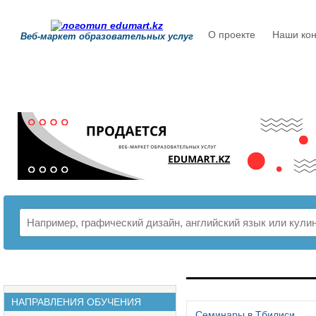
О проекте
Наши кон
Веб-маркет образовательных услуг
РАСПИСАНИЕ
НАПРАВЛЕНИЯ ОБУЧЕНИЯ
Семинары в Тбилиси