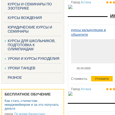
Город
Астана
КУРСЫ И СЕМИНАРЫ ПО
ЭЗОТЕРИКЕ
И
КУРСЫ ВОЖДЕНИЯ
ЮРИДИЧЕСКИЕ КУРСЫ И
курсы калькуляции в
СЕМИНАРЫ
общепите
КУРСЫ ДЛЯ ШКОЛЬНИКОВ,
ПОДГОТОВКА К
ОЛИМПИАДАМ
УРОКИ И КУРСЫ РУКОДЕЛИЯ
УРОКИ ТАНЦЕВ
00.00.0000
РАЗНОЕ
Стоимость:
Уточните
Город
Астана
БЕСПЛАТНОЕ ОБУЧЕНИЕ
Как стать стилистом-
имиджмейкером и за это получать
деньги
город:
По всему Казахстану