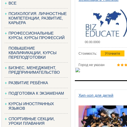
ВСЕ
ПСИХОЛОГИЯ. ЛИЧНОСТНЫЕ
КОМПЕТЕНЦИИ, РАЗВИТИЕ,
КАРЬЕРА
ПРОФЕССИОНАЛЬНЫЕ
КУРСЫ, КУРСЫ ПРОФЕССИЙ
00.00.0000
ПОВЫШЕНИЕ
КВАЛИФИКАЦИИ, КУРСЫ
Стоимость:
Уточните
ПЕРЕПОДГОТОВКИ
Город не указан
БИЗНЕС, МЕНЕДЖМЕНТ,
ПРЕДПРИНИМАТЕЛЬСТВО
РАЗВИТИЕ РЕБЁНКА
ПОДГОТОВКА К ЭКЗАМЕНАМ
Хип-хоп для детей
КУРСЫ ИНОСТРАННЫХ
ЯЗЫКОВ
СПОРТИВНЫЕ СЕКЦИИ,
УРОКИ ПЛАВАНИЯ