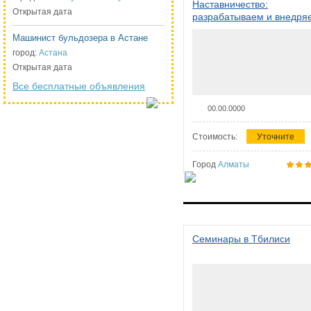
Наставничество:
Открытая дата
разрабатываем и внедря
систему наставничества в
Машинист бульдозера в Астане
организации
город:
Астана
Открытая дата
Все бесплатные объявления
00.00.0000
Стоимость:
Уточните
Город
Алматы
Семинары в Тбилиси