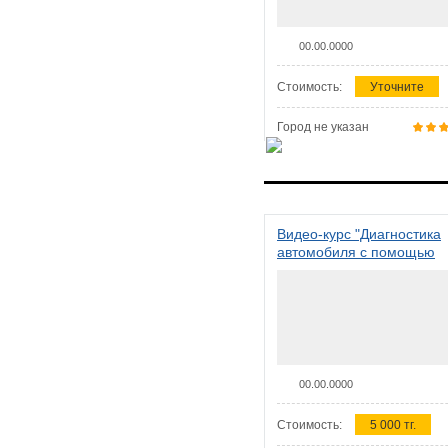
00.00.0000
Стоимость:
Уточните
Город не указан
Видео-курс "Диагностика
автомобиля с помощью
сканера ELM 327"
00.00.0000
Стоимость:
5 000 тг.