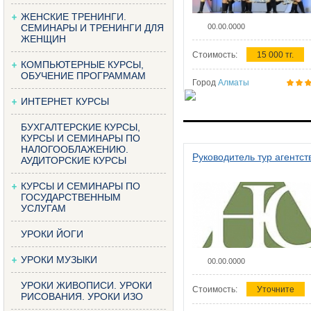
ЖЕНСКИЕ ТРЕНИНГИ.
СЕМИНАРЫ И ТРЕНИНГИ ДЛЯ
00.00.0000
ЖЕНЩИН
Стоимость:
15 000 тг.
КОМПЬЮТЕРНЫЕ КУРСЫ,
ОБУЧЕНИЕ ПРОГРАММАМ
Город
Алматы
ИНТЕРНЕТ КУРСЫ
БУХГАЛТЕРСКИЕ КУРСЫ,
КУРСЫ И СЕМИНАРЫ ПО
НАЛОГООБЛАЖЕНИЮ.
Руководитель тур агентст
АУДИТОРСКИЕ КУРСЫ
КУРСЫ И СЕМИНАРЫ ПО
ГОСУДАРСТВЕННЫМ
УСЛУГАМ
УРОКИ ЙОГИ
УРОКИ МУЗЫКИ
00.00.0000
УРОКИ ЖИВОПИСИ. УРОКИ
Стоимость:
Уточните
РИСОВАНИЯ. УРОКИ ИЗО