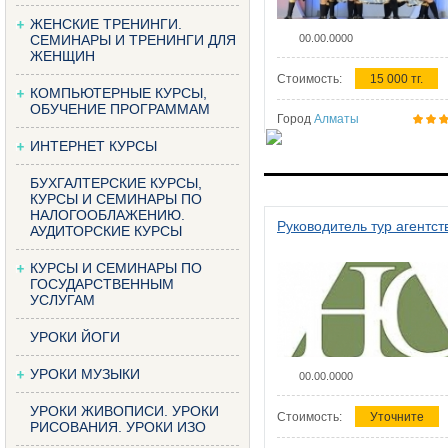
ЖЕНСКИЕ ТРЕНИНГИ.
СЕМИНАРЫ И ТРЕНИНГИ ДЛЯ
00.00.0000
ЖЕНЩИН
Стоимость:
15 000 тг.
КОМПЬЮТЕРНЫЕ КУРСЫ,
ОБУЧЕНИЕ ПРОГРАММАМ
Город
Алматы
ИНТЕРНЕТ КУРСЫ
БУХГАЛТЕРСКИЕ КУРСЫ,
КУРСЫ И СЕМИНАРЫ ПО
НАЛОГООБЛАЖЕНИЮ.
Руководитель тур агентст
АУДИТОРСКИЕ КУРСЫ
КУРСЫ И СЕМИНАРЫ ПО
ГОСУДАРСТВЕННЫМ
УСЛУГАМ
УРОКИ ЙОГИ
УРОКИ МУЗЫКИ
00.00.0000
УРОКИ ЖИВОПИСИ. УРОКИ
Стоимость:
Уточните
РИСОВАНИЯ. УРОКИ ИЗО