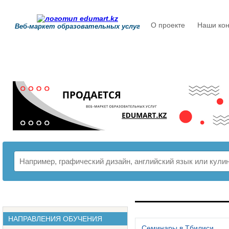
О проекте
Наши кон
Веб-маркет образовательных услуг
РАСПИСАНИЕ
НАПРАВЛЕНИЯ ОБУЧЕНИЯ
Семинары в Тбилиси