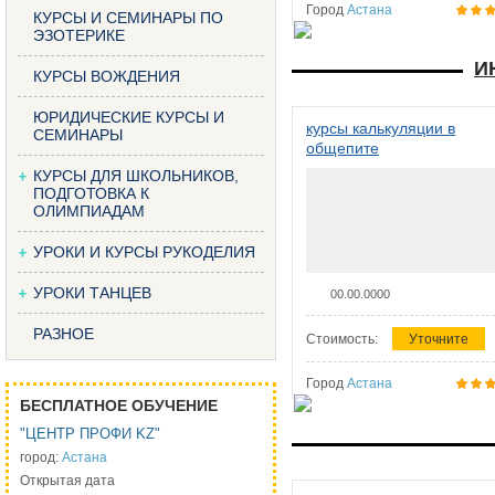
Город
Астана
КУРСЫ И СЕМИНАРЫ ПО
ЭЗОТЕРИКЕ
И
КУРСЫ ВОЖДЕНИЯ
ЮРИДИЧЕСКИЕ КУРСЫ И
курсы калькуляции в
СЕМИНАРЫ
общепите
КУРСЫ ДЛЯ ШКОЛЬНИКОВ,
ПОДГОТОВКА К
ОЛИМПИАДАМ
УРОКИ И КУРСЫ РУКОДЕЛИЯ
УРОКИ ТАНЦЕВ
00.00.0000
РАЗНОЕ
Стоимость:
Уточните
Город
Астана
БЕСПЛАТНОЕ ОБУЧЕНИЕ
"ЦЕНТР ПРОФИ KZ"
город:
Астана
Открытая дата