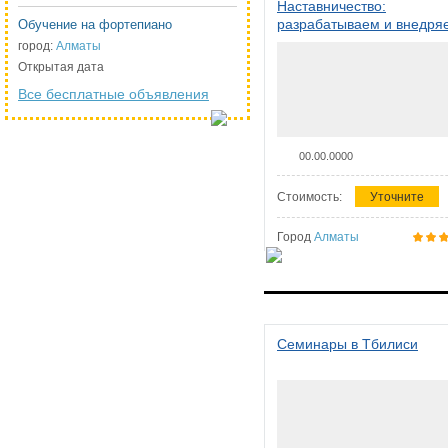
Наставничество:
разрабатываем и внедря
Обучение на фортепиано
систему наставничества в
город:
Алматы
организации
Открытая дата
Все бесплатные объявления
00.00.0000
Стоимость:
Уточните
Город
Алматы
Семинары в Тбилиси