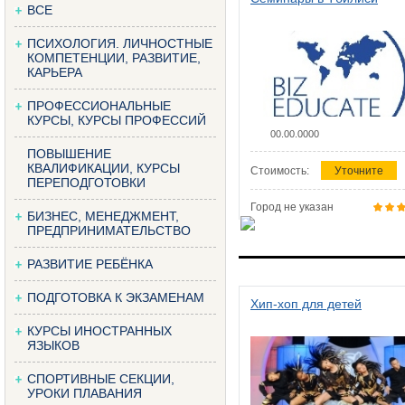
ВСЕ
ПСИХОЛОГИЯ. ЛИЧНОСТНЫЕ
КОМПЕТЕНЦИИ, РАЗВИТИЕ,
КАРЬЕРА
ПРОФЕССИОНАЛЬНЫЕ
КУРСЫ, КУРСЫ ПРОФЕССИЙ
00.00.0000
ПОВЫШЕНИЕ
КВАЛИФИКАЦИИ, КУРСЫ
Стоимость:
Уточните
ПЕРЕПОДГОТОВКИ
Город не указан
БИЗНЕС, МЕНЕДЖМЕНТ,
ПРЕДПРИНИМАТЕЛЬСТВО
РАЗВИТИЕ РЕБЁНКА
ПОДГОТОВКА К ЭКЗАМЕНАМ
Хип-хоп для детей
КУРСЫ ИНОСТРАННЫХ
ЯЗЫКОВ
СПОРТИВНЫЕ СЕКЦИИ,
УРОКИ ПЛАВАНИЯ