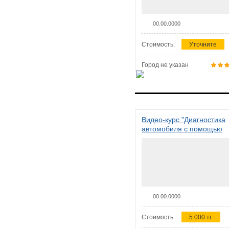
00.00.0000
Стоимость:
Уточните
Город не указан
Видео-курс "Диагностика
автомобиля с помощью
сканера ELM 327"
00.00.0000
Стоимость:
5 000 тг.