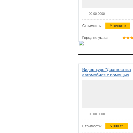
00.00.0000
Стоимость:
Уточните
Город не указан
Видео-курс "Диагностика
автомобиля с помощью
сканера ELM 327"
00.00.0000
Стоимость:
5 000 тг.