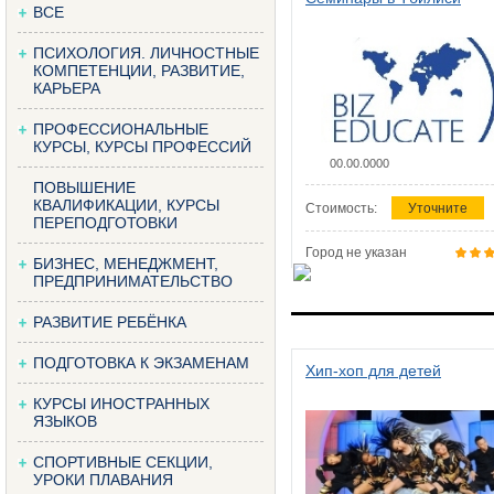
ВСЕ
ПСИХОЛОГИЯ. ЛИЧНОСТНЫЕ
КОМПЕТЕНЦИИ, РАЗВИТИЕ,
КАРЬЕРА
ПРОФЕССИОНАЛЬНЫЕ
КУРСЫ, КУРСЫ ПРОФЕССИЙ
00.00.0000
ПОВЫШЕНИЕ
КВАЛИФИКАЦИИ, КУРСЫ
Стоимость:
Уточните
ПЕРЕПОДГОТОВКИ
Город не указан
БИЗНЕС, МЕНЕДЖМЕНТ,
ПРЕДПРИНИМАТЕЛЬСТВО
РАЗВИТИЕ РЕБЁНКА
ПОДГОТОВКА К ЭКЗАМЕНАМ
Хип-хоп для детей
КУРСЫ ИНОСТРАННЫХ
ЯЗЫКОВ
СПОРТИВНЫЕ СЕКЦИИ,
УРОКИ ПЛАВАНИЯ