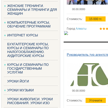
ЖЕНСКИЕ ТРЕНИНГИ.
СЕМИНАРЫ И ТРЕНИНГИ ДЛЯ
00.00.0000
ЖЕНЩИН
Стоимость:
15 000 тг.
КОМПЬЮТЕРНЫЕ КУРСЫ,
ОБУЧЕНИЕ ПРОГРАММАМ
Город
Алматы
ИНТЕРНЕТ КУРСЫ
БУХГАЛТЕРСКИЕ КУРСЫ,
КУРСЫ И СЕМИНАРЫ ПО
НАЛОГООБЛАЖЕНИЮ.
Руководитель тур агентст
АУДИТОРСКИЕ КУРСЫ
КУРСЫ И СЕМИНАРЫ ПО
ГОСУДАРСТВЕННЫМ
УСЛУГАМ
УРОКИ ЙОГИ
УРОКИ МУЗЫКИ
00.00.0000
УРОКИ ЖИВОПИСИ. УРОКИ
Стоимость:
Уточните
РИСОВАНИЯ. УРОКИ ИЗО