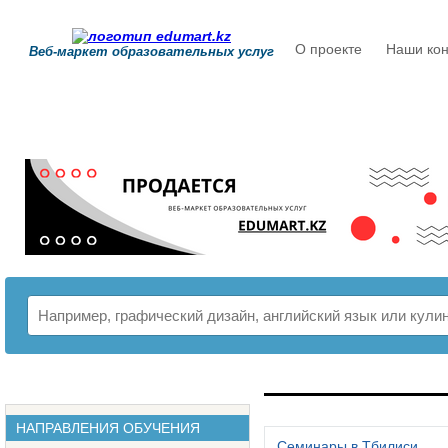
О проекте
Наши кон
Веб-маркет образовательных услуг
РАСПИСАНИЕ
НАПРАВЛЕНИЯ ОБУЧЕНИЯ
Семинары в Тбилиси