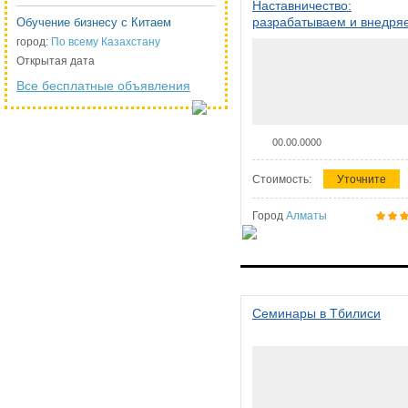
Наставничество:
разрабатываем и внедря
Обучение бизнесу с Китаем
систему наставничества в
город:
По всему Казахстану
организации
Открытая дата
Все бесплатные объявления
00.00.0000
Стоимость:
Уточните
Город
Алматы
Семинары в Тбилиси