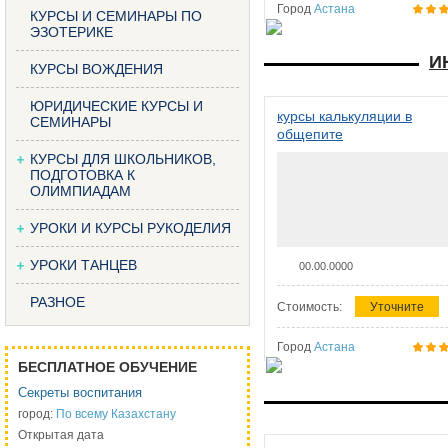
Город
Астана
КУРСЫ И СЕМИНАРЫ ПО
ЭЗОТЕРИКЕ
И
КУРСЫ ВОЖДЕНИЯ
ЮРИДИЧЕСКИЕ КУРСЫ И
курсы калькуляции в
СЕМИНАРЫ
общепите
КУРСЫ ДЛЯ ШКОЛЬНИКОВ,
ПОДГОТОВКА К
ОЛИМПИАДАМ
УРОКИ И КУРСЫ РУКОДЕЛИЯ
УРОКИ ТАНЦЕВ
00.00.0000
РАЗНОЕ
Стоимость:
Уточните
Город
Астана
БЕСПЛАТНОЕ ОБУЧЕНИЕ
Секреты воспитания
город:
По всему Казахстану
Открытая дата