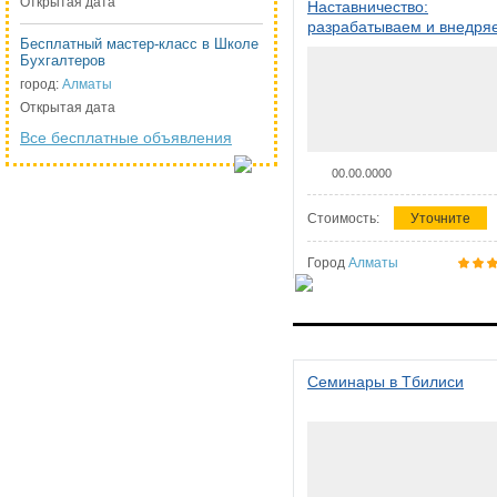
Открытая дата
Наставничество:
разрабатываем и внедря
Бесплатный мастер-класс в Школе
систему наставничества в
Бухгалтеров
организации
город:
Алматы
Открытая дата
Все бесплатные объявления
00.00.0000
Стоимость:
Уточните
Город
Алматы
Семинары в Тбилиси