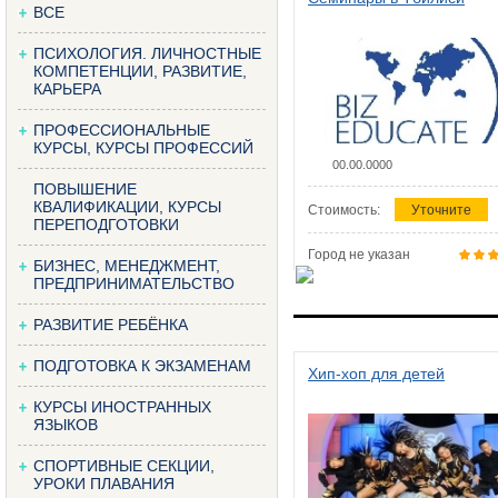
ВСЕ
ПСИХОЛОГИЯ. ЛИЧНОСТНЫЕ
КОМПЕТЕНЦИИ, РАЗВИТИЕ,
КАРЬЕРА
ПРОФЕССИОНАЛЬНЫЕ
КУРСЫ, КУРСЫ ПРОФЕССИЙ
00.00.0000
ПОВЫШЕНИЕ
КВАЛИФИКАЦИИ, КУРСЫ
Стоимость:
Уточните
ПЕРЕПОДГОТОВКИ
Город не указан
БИЗНЕС, МЕНЕДЖМЕНТ,
ПРЕДПРИНИМАТЕЛЬСТВО
РАЗВИТИЕ РЕБЁНКА
ПОДГОТОВКА К ЭКЗАМЕНАМ
Хип-хоп для детей
КУРСЫ ИНОСТРАННЫХ
ЯЗЫКОВ
СПОРТИВНЫЕ СЕКЦИИ,
УРОКИ ПЛАВАНИЯ