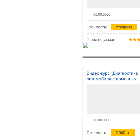
00.00.0000
Стоимость:
Уточните
Город не указан
Видео-курс "Диагностика
автомобиля с помощью
сканера ELM 327"
00.00.0000
Стоимость:
5 000 тг.