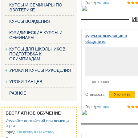
Город
Астана
КУРСЫ И СЕМИНАРЫ ПО
ЭЗОТЕРИКЕ
И
КУРСЫ ВОЖДЕНИЯ
ЮРИДИЧЕСКИЕ КУРСЫ И
курсы калькуляции в
СЕМИНАРЫ
общепите
КУРСЫ ДЛЯ ШКОЛЬНИКОВ,
ПОДГОТОВКА К
ОЛИМПИАДАМ
УРОКИ И КУРСЫ РУКОДЕЛИЯ
УРОКИ ТАНЦЕВ
00.00.0000
РАЗНОЕ
Стоимость:
Уточните
Город
Астана
БЕСПЛАТНОЕ ОБУЧЕНИЕ
Изучайте английский при помощи
игр и
город:
По всему Казахстану