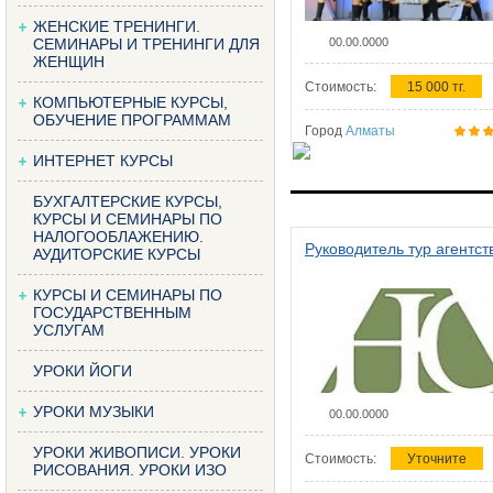
ЖЕНСКИЕ ТРЕНИНГИ.
СЕМИНАРЫ И ТРЕНИНГИ ДЛЯ
00.00.0000
ЖЕНЩИН
Стоимость:
15 000 тг.
КОМПЬЮТЕРНЫЕ КУРСЫ,
ОБУЧЕНИЕ ПРОГРАММАМ
Город
Алматы
ИНТЕРНЕТ КУРСЫ
БУХГАЛТЕРСКИЕ КУРСЫ,
КУРСЫ И СЕМИНАРЫ ПО
НАЛОГООБЛАЖЕНИЮ.
Руководитель тур агентст
АУДИТОРСКИЕ КУРСЫ
КУРСЫ И СЕМИНАРЫ ПО
ГОСУДАРСТВЕННЫМ
УСЛУГАМ
УРОКИ ЙОГИ
УРОКИ МУЗЫКИ
00.00.0000
УРОКИ ЖИВОПИСИ. УРОКИ
Стоимость:
Уточните
РИСОВАНИЯ. УРОКИ ИЗО