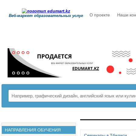
О проекте
Наши кон
Веб-маркет образовательных услуг
РАСПИСАНИЕ
НАПРАВЛЕНИЯ ОБУЧЕНИЯ
Семинары в Тбилиси