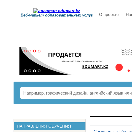
О проекте
На
Веб-маркет образовательных услуг
РАСПИСАНИ
НАПРАВЛЕНИЯ ОБУЧЕНИЯ
Семинары в Тбили