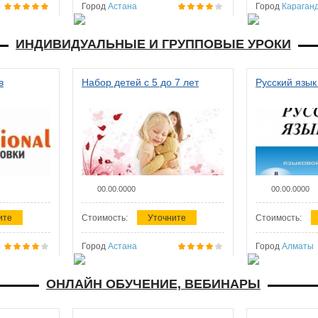
Город
Астана
Город
Караган
ИНДИВИДУАЛЬНЫЕ И ГРУППОВЫЕ УРОКИ
в
Набор детей с 5 до 7 лет
Русский язык
00.00.0000
00.00.0000
ите
Стоимость:
Уточните
Стоимость:
Город
Астана
Город
Алматы
ОНЛАЙН ОБУЧЕНИЕ, ВЕБИНАРЫ