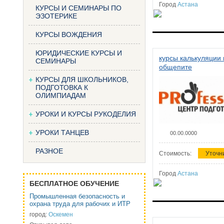
Город
Астана
КУРСЫ И СЕМИНАРЫ ПО
ЭЗОТЕРИКЕ
КУРСЫ ВОЖДЕНИЯ
ЮРИДИЧЕСКИЕ КУРСЫ И
курсы калькуляции 
СЕМИНАРЫ
общепите
КУРСЫ ДЛЯ ШКОЛЬНИКОВ,
ПОДГОТОВКА К
ОЛИМПИАДАМ
УРОКИ И КУРСЫ РУКОДЕЛИЯ
УРОКИ ТАНЦЕВ
00.00.0000
РАЗНОЕ
Стоимость:
Уточн
Город
Астана
БЕСПЛАТНОЕ ОБУЧЕНИЕ
Промышленная безопасность и
охрана труда для рабочих и ИТР
город:
Оскемен