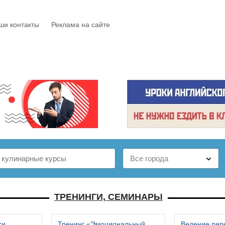
ши контакты
Реклама на сайте
Е
КАТАЛОГ
БЕСПЛАТНО
СТАТЬИ
ОТЗЫВЫ
ТРЕНИНГИ, СЕМИНАРЫ
си
Тренинг «Эмоциональный
Ведение пер