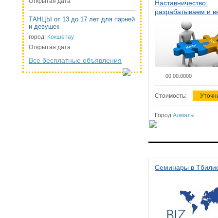
Открытая дата
Наставничество:
разрабатываем и 
ТАНЦЫ от 13 до 17 лет для парней
систему наставниче
и девушек
организации
город:
Кокшетау
Открытая дата
Все бесплатные объявления
00.00.0000
Стоимость:
Уточн
Город
Алматы
Семинары в Тбили