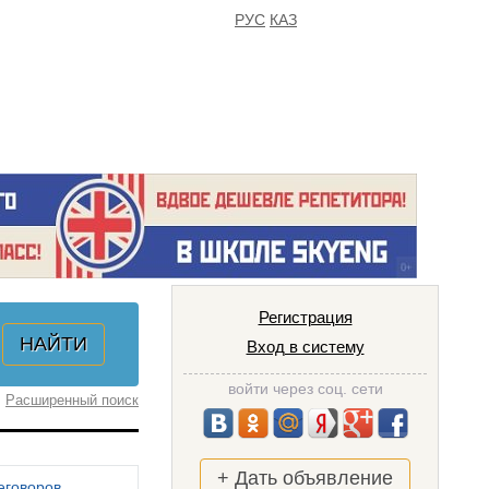
РУС
КАЗ
FAQ
ИЗБРАННОЕ
Регистрация
Вход в систему
войти через соц. сети
Расширенный поиск
+ Дать объявление
еговоров