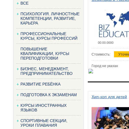
ВСЕ
ПСИХОЛОГИЯ. ЛИЧНОСТНЫЕ
КОМПЕТЕНЦИИ, РАЗВИТИЕ,
КАРЬЕРА
ПРОФЕССИОНАЛЬНЫЕ
КУРСЫ, КУРСЫ ПРОФЕССИЙ
00.00.0000
ПОВЫШЕНИЕ
КВАЛИФИКАЦИИ, КУРСЫ
Стоимость:
Уточн
ПЕРЕПОДГОТОВКИ
Город не указан
БИЗНЕС, МЕНЕДЖМЕНТ,
ПРЕДПРИНИМАТЕЛЬСТВО
РАЗВИТИЕ РЕБЁНКА
ПОДГОТОВКА К ЭКЗАМЕНАМ
Хип-хоп для детей
КУРСЫ ИНОСТРАННЫХ
ЯЗЫКОВ
СПОРТИВНЫЕ СЕКЦИИ,
УРОКИ ПЛАВАНИЯ