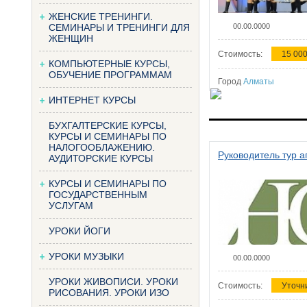
ЖЕНСКИЕ ТРЕНИНГИ.
СЕМИНАРЫ И ТРЕНИНГИ ДЛЯ
00.00.0000
ЖЕНЩИН
Стоимость:
15 000
КОМПЬЮТЕРНЫЕ КУРСЫ,
ОБУЧЕНИЕ ПРОГРАММАМ
Город
Алматы
ИНТЕРНЕТ КУРСЫ
БУХГАЛТЕРСКИЕ КУРСЫ,
КУРСЫ И СЕМИНАРЫ ПО
НАЛОГООБЛАЖЕНИЮ.
Руководитель тур а
АУДИТОРСКИЕ КУРСЫ
КУРСЫ И СЕМИНАРЫ ПО
ГОСУДАРСТВЕННЫМ
УСЛУГАМ
УРОКИ ЙОГИ
УРОКИ МУЗЫКИ
00.00.0000
УРОКИ ЖИВОПИСИ. УРОКИ
Стоимость:
Уточн
РИСОВАНИЯ. УРОКИ ИЗО