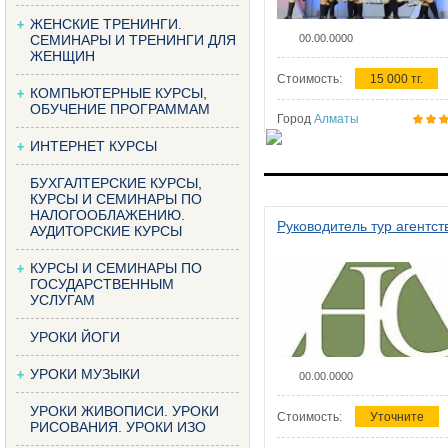
ЖЕНСКИЕ ТРЕНИНГИ.
СЕМИНАРЫ И ТРЕНИНГИ ДЛЯ
00.00.0000
ЖЕНЩИН
Стоимость:
15 000 тг.
КОМПЬЮТЕРНЫЕ КУРСЫ,
ОБУЧЕНИЕ ПРОГРАММАМ
Город
Алматы
ИНТЕРНЕТ КУРСЫ
БУХГАЛТЕРСКИЕ КУРСЫ,
КУРСЫ И СЕМИНАРЫ ПО
НАЛОГООБЛАЖЕНИЮ.
Руководитель тур агентст
АУДИТОРСКИЕ КУРСЫ
КУРСЫ И СЕМИНАРЫ ПО
ГОСУДАРСТВЕННЫМ
УСЛУГАМ
УРОКИ ЙОГИ
УРОКИ МУЗЫКИ
00.00.0000
УРОКИ ЖИВОПИСИ. УРОКИ
Стоимость:
Уточните
РИСОВАНИЯ. УРОКИ ИЗО