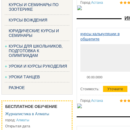
Город
Астана
КУРСЫ И СЕМИНАРЫ ПО
ЭЗОТЕРИКЕ
И
КУРСЫ ВОЖДЕНИЯ
ЮРИДИЧЕСКИЕ КУРСЫ И
курсы калькуляции в
СЕМИНАРЫ
общепите
КУРСЫ ДЛЯ ШКОЛЬНИКОВ,
ПОДГОТОВКА К
ОЛИМПИАДАМ
УРОКИ И КУРСЫ РУКОДЕЛИЯ
УРОКИ ТАНЦЕВ
00.00.0000
РАЗНОЕ
Стоимость:
Уточните
Город
Астана
БЕСПЛАТНОЕ ОБУЧЕНИЕ
Журналистика в Алматы
город:
Алматы
Открытая дата