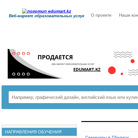
О проекте
Наши кон
Веб-маркет образовательных услуг
РАСПИСАНИЕ
НАПРАВЛЕНИЯ ОБУЧЕНИЯ
Семинары в Тбилиси