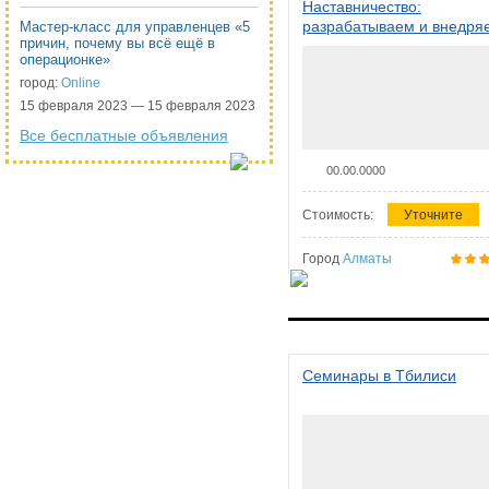
Наставничество:
разрабатываем и внедря
Мастер-класс для управленцев «5
причин, почему вы всё ещё в
систему наставничества в
операционке»
организации
город:
Online
15 февраля 2023 — 15 февраля 2023
Все бесплатные объявления
00.00.0000
Стоимость:
Уточните
Город
Алматы
Семинары в Тбилиси