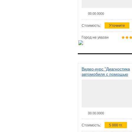
00.00.0000
Стоимость:
Уточните
Город не указан
Видео-курс "Диагностика
автомобиля с помощью
сканера ELM 327"
00.00.0000
Стоимость:
5 000 тг.