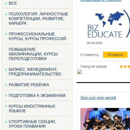
ВСЕ
ПСИХОЛОГИЯ. ЛИЧНОСТНЫЕ
КОМПЕТЕНЦИИ, РАЗВИТИЕ,
КАРЬЕРА
ПРОФЕССИОНАЛЬНЫЕ
КУРСЫ, КУРСЫ ПРОФЕССИЙ
00.00.0000
ПОВЫШЕНИЕ
КВАЛИФИКАЦИИ, КУРСЫ
Стоимость:
Уточните
ПЕРЕПОДГОТОВКИ
Город не указан
БИЗНЕС, МЕНЕДЖМЕНТ,
ПРЕДПРИНИМАТЕЛЬСТВО
РАЗВИТИЕ РЕБЁНКА
ПОДГОТОВКА К ЭКЗАМЕНАМ
Хип-хоп для детей
КУРСЫ ИНОСТРАННЫХ
ЯЗЫКОВ
СПОРТИВНЫЕ СЕКЦИИ,
УРОКИ ПЛАВАНИЯ