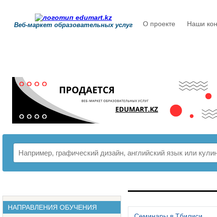
О проекте
Наши кон
Веб-маркет образовательных услуг
РАСПИСАНИЕ
НАПРАВЛЕНИЯ ОБУЧЕНИЯ
Семинары в Тбилиси