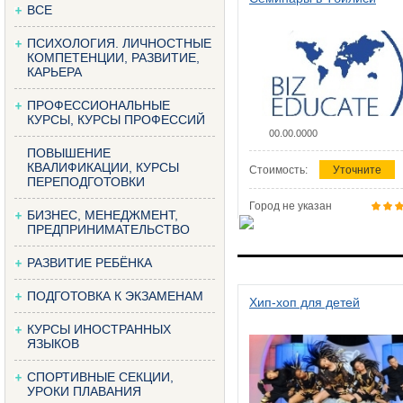
ВСЕ
ПСИХОЛОГИЯ. ЛИЧНОСТНЫЕ
КОМПЕТЕНЦИИ, РАЗВИТИЕ,
КАРЬЕРА
ПРОФЕССИОНАЛЬНЫЕ
КУРСЫ, КУРСЫ ПРОФЕССИЙ
00.00.0000
ПОВЫШЕНИЕ
КВАЛИФИКАЦИИ, КУРСЫ
Стоимость:
Уточните
ПЕРЕПОДГОТОВКИ
Город не указан
БИЗНЕС, МЕНЕДЖМЕНТ,
ПРЕДПРИНИМАТЕЛЬСТВО
РАЗВИТИЕ РЕБЁНКА
ПОДГОТОВКА К ЭКЗАМЕНАМ
Хип-хоп для детей
КУРСЫ ИНОСТРАННЫХ
ЯЗЫКОВ
СПОРТИВНЫЕ СЕКЦИИ,
УРОКИ ПЛАВАНИЯ