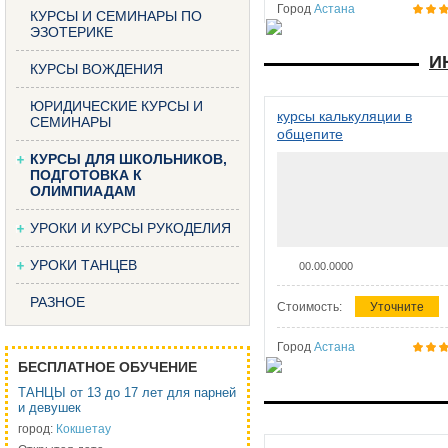
Город
Астана
КУРСЫ И СЕМИНАРЫ ПО
ЭЗОТЕРИКЕ
И
КУРСЫ ВОЖДЕНИЯ
ЮРИДИЧЕСКИЕ КУРСЫ И
курсы калькуляции в
СЕМИНАРЫ
общепите
КУРСЫ ДЛЯ ШКОЛЬНИКОВ,
ПОДГОТОВКА К
ОЛИМПИАДАМ
УРОКИ И КУРСЫ РУКОДЕЛИЯ
УРОКИ ТАНЦЕВ
00.00.0000
РАЗНОЕ
Стоимость:
Уточните
Город
Астана
БЕСПЛАТНОЕ ОБУЧЕНИЕ
ТАНЦЫ от 13 до 17 лет для парней
и девушек
город:
Кокшетау