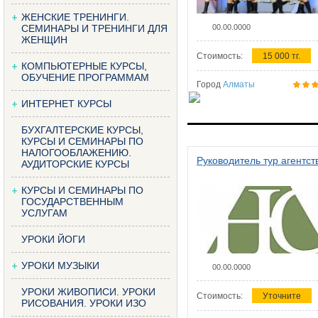
ЖЕНСКИЕ ТРЕНИНГИ.
СЕМИНАРЫ И ТРЕНИНГИ ДЛЯ
00.00.0000
ЖЕНЩИН
Стоимость:
15 000 тг.
КОМПЬЮТЕРНЫЕ КУРСЫ,
ОБУЧЕНИЕ ПРОГРАММАМ
Город
Алматы
ИНТЕРНЕТ КУРСЫ
БУХГАЛТЕРСКИЕ КУРСЫ,
КУРСЫ И СЕМИНАРЫ ПО
НАЛОГООБЛАЖЕНИЮ.
Руководитель тур агентст
АУДИТОРСКИЕ КУРСЫ
КУРСЫ И СЕМИНАРЫ ПО
ГОСУДАРСТВЕННЫМ
УСЛУГАМ
УРОКИ ЙОГИ
УРОКИ МУЗЫКИ
00.00.0000
УРОКИ ЖИВОПИСИ. УРОКИ
Стоимость:
Уточните
РИСОВАНИЯ. УРОКИ ИЗО