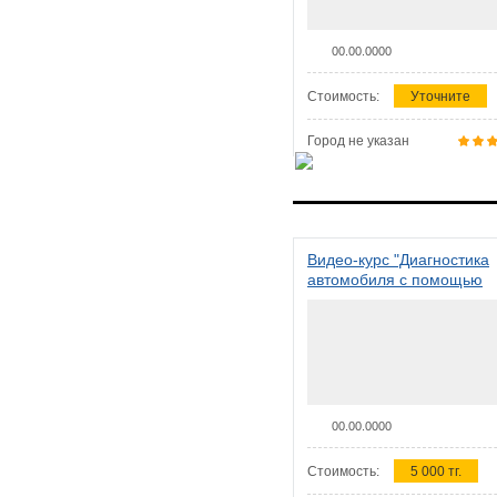
00.00.0000
Стоимость:
Уточните
Город не указан
Видео-курс "Диагностика
автомобиля с помощью
сканера ELM 327"
00.00.0000
Стоимость:
5 000 тг.