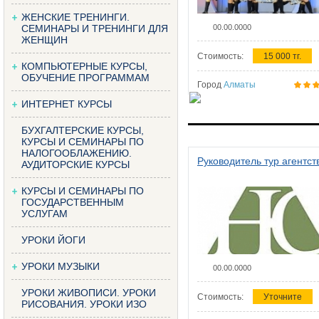
ЖЕНСКИЕ ТРЕНИНГИ.
СЕМИНАРЫ И ТРЕНИНГИ ДЛЯ
00.00.0000
ЖЕНЩИН
Стоимость:
15 000 тг.
КОМПЬЮТЕРНЫЕ КУРСЫ,
ОБУЧЕНИЕ ПРОГРАММАМ
Город
Алматы
ИНТЕРНЕТ КУРСЫ
БУХГАЛТЕРСКИЕ КУРСЫ,
КУРСЫ И СЕМИНАРЫ ПО
НАЛОГООБЛАЖЕНИЮ.
Руководитель тур агентст
АУДИТОРСКИЕ КУРСЫ
КУРСЫ И СЕМИНАРЫ ПО
ГОСУДАРСТВЕННЫМ
УСЛУГАМ
УРОКИ ЙОГИ
УРОКИ МУЗЫКИ
00.00.0000
УРОКИ ЖИВОПИСИ. УРОКИ
Стоимость:
Уточните
РИСОВАНИЯ. УРОКИ ИЗО