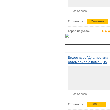
00.00.0000
Стоимость:
Уточните
Город не указан
Видео-курс "Диагностика
автомобиля с помощью
сканера ELM 327"
00.00.0000
Стоимость:
5 000 тг.