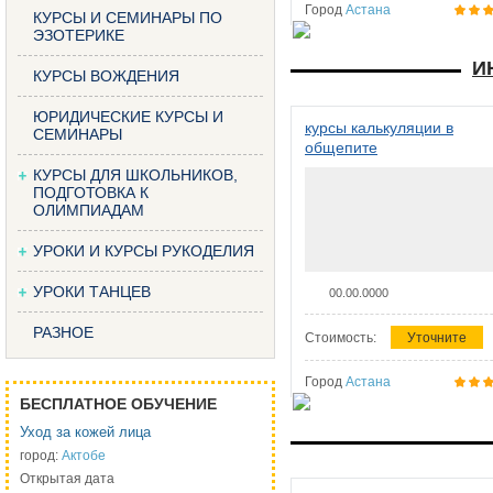
Город
Астана
КУРСЫ И СЕМИНАРЫ ПО
ЭЗОТЕРИКЕ
И
КУРСЫ ВОЖДЕНИЯ
ЮРИДИЧЕСКИЕ КУРСЫ И
курсы калькуляции в
СЕМИНАРЫ
общепите
КУРСЫ ДЛЯ ШКОЛЬНИКОВ,
ПОДГОТОВКА К
ОЛИМПИАДАМ
УРОКИ И КУРСЫ РУКОДЕЛИЯ
УРОКИ ТАНЦЕВ
00.00.0000
РАЗНОЕ
Стоимость:
Уточните
Город
Астана
БЕСПЛАТНОЕ ОБУЧЕНИЕ
Уход за кожей лица
город:
Актобе
Открытая дата