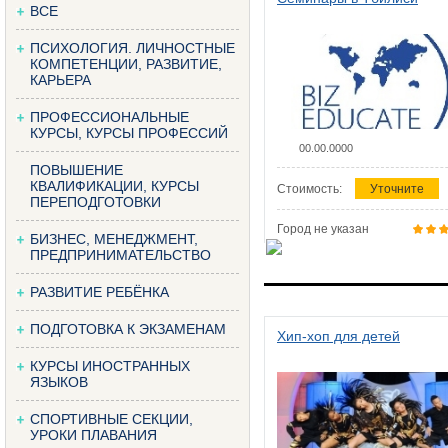
ВСЕ
ПСИХОЛОГИЯ. ЛИЧНОСТНЫЕ
КОМПЕТЕНЦИИ, РАЗВИТИЕ,
КАРЬЕРА
ПРОФЕССИОНАЛЬНЫЕ
КУРСЫ, КУРСЫ ПРОФЕССИЙ
00.00.0000
ПОВЫШЕНИЕ
КВАЛИФИКАЦИИ, КУРСЫ
Стоимость:
Уточните
ПЕРЕПОДГОТОВКИ
Город не указан
БИЗНЕС, МЕНЕДЖМЕНТ,
ПРЕДПРИНИМАТЕЛЬСТВО
РАЗВИТИЕ РЕБЁНКА
ПОДГОТОВКА К ЭКЗАМЕНАМ
Хип-хоп для детей
КУРСЫ ИНОСТРАННЫХ
ЯЗЫКОВ
СПОРТИВНЫЕ СЕКЦИИ,
УРОКИ ПЛАВАНИЯ