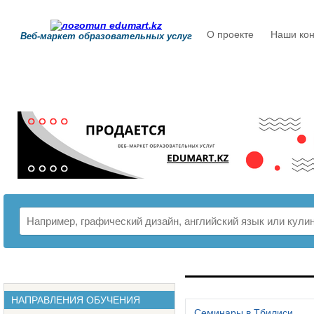
О проекте
Наши кон
Веб-маркет образовательных услуг
РАСПИСАНИЕ
НАПРАВЛЕНИЯ ОБУЧЕНИЯ
Семинары в Тбилиси