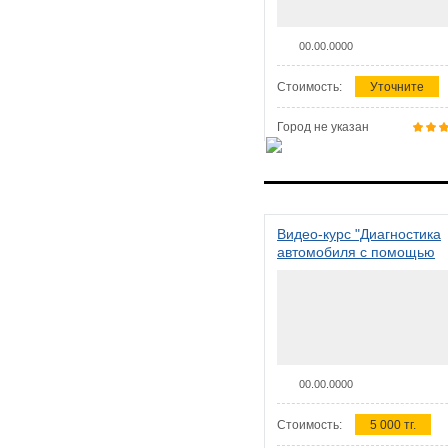
00.00.0000
Стоимость:
Уточните
Город не указан
Видео-курс "Диагностика
автомобиля с помощью
сканера ELM 327"
00.00.0000
Стоимость:
5 000 тг.