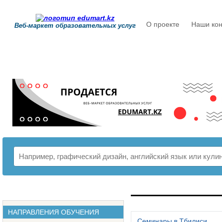
О проекте
Наши кон
Веб-маркет образовательных услуг
РАСПИСАНИЕ
НАПРАВЛЕНИЯ ОБУЧЕНИЯ
Семинары в Тбилиси