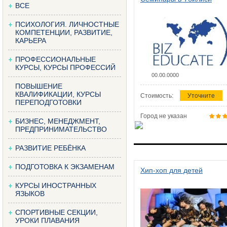
ВСЕ
ПСИХОЛОГИЯ. ЛИЧНОСТНЫЕ
КОМПЕТЕНЦИИ, РАЗВИТИЕ,
КАРЬЕРА
ПРОФЕССИОНАЛЬНЫЕ
КУРСЫ, КУРСЫ ПРОФЕССИЙ
00.00.0000
ПОВЫШЕНИЕ
КВАЛИФИКАЦИИ, КУРСЫ
Стоимость:
Уточните
ПЕРЕПОДГОТОВКИ
Город не указан
БИЗНЕС, МЕНЕДЖМЕНТ,
ПРЕДПРИНИМАТЕЛЬСТВО
РАЗВИТИЕ РЕБЁНКА
ПОДГОТОВКА К ЭКЗАМЕНАМ
Хип-хоп для детей
КУРСЫ ИНОСТРАННЫХ
ЯЗЫКОВ
СПОРТИВНЫЕ СЕКЦИИ,
УРОКИ ПЛАВАНИЯ