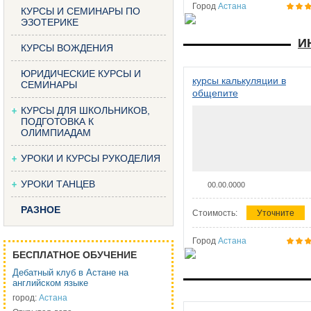
Город
Астана
КУРСЫ И СЕМИНАРЫ ПО
ЭЗОТЕРИКЕ
И
КУРСЫ ВОЖДЕНИЯ
ЮРИДИЧЕСКИЕ КУРСЫ И
курсы калькуляции в
СЕМИНАРЫ
общепите
КУРСЫ ДЛЯ ШКОЛЬНИКОВ,
ПОДГОТОВКА К
ОЛИМПИАДАМ
УРОКИ И КУРСЫ РУКОДЕЛИЯ
УРОКИ ТАНЦЕВ
00.00.0000
РАЗНОЕ
Стоимость:
Уточните
Город
Астана
БЕСПЛАТНОЕ ОБУЧЕНИЕ
Дебатный клуб в Астане на
английском языке
город:
Астана