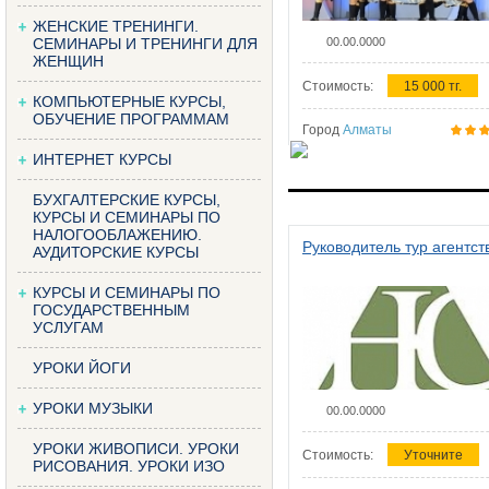
ЖЕНСКИЕ ТРЕНИНГИ.
СЕМИНАРЫ И ТРЕНИНГИ ДЛЯ
00.00.0000
ЖЕНЩИН
Стоимость:
15 000 тг.
КОМПЬЮТЕРНЫЕ КУРСЫ,
ОБУЧЕНИЕ ПРОГРАММАМ
Город
Алматы
ИНТЕРНЕТ КУРСЫ
БУХГАЛТЕРСКИЕ КУРСЫ,
КУРСЫ И СЕМИНАРЫ ПО
НАЛОГООБЛАЖЕНИЮ.
Руководитель тур агентст
АУДИТОРСКИЕ КУРСЫ
КУРСЫ И СЕМИНАРЫ ПО
ГОСУДАРСТВЕННЫМ
УСЛУГАМ
УРОКИ ЙОГИ
УРОКИ МУЗЫКИ
00.00.0000
УРОКИ ЖИВОПИСИ. УРОКИ
Стоимость:
Уточните
РИСОВАНИЯ. УРОКИ ИЗО