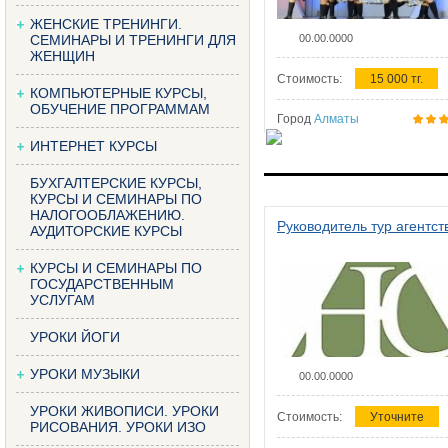
ЖЕНСКИЕ ТРЕНИНГИ.
СЕМИНАРЫ И ТРЕНИНГИ ДЛЯ
00.00.0000
ЖЕНЩИН
Стоимость:
15 000 тг.
КОМПЬЮТЕРНЫЕ КУРСЫ,
ОБУЧЕНИЕ ПРОГРАММАМ
Город
Алматы
ИНТЕРНЕТ КУРСЫ
БУХГАЛТЕРСКИЕ КУРСЫ,
КУРСЫ И СЕМИНАРЫ ПО
НАЛОГООБЛАЖЕНИЮ.
Руководитель тур агентст
АУДИТОРСКИЕ КУРСЫ
КУРСЫ И СЕМИНАРЫ ПО
ГОСУДАРСТВЕННЫМ
УСЛУГАМ
УРОКИ ЙОГИ
УРОКИ МУЗЫКИ
00.00.0000
УРОКИ ЖИВОПИСИ. УРОКИ
Стоимость:
Уточните
РИСОВАНИЯ. УРОКИ ИЗО