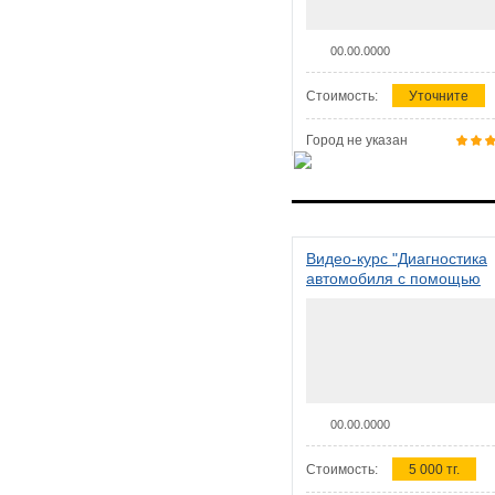
00.00.0000
Стоимость:
Уточните
Город не указан
Видео-курс "Диагностика
автомобиля с помощью
сканера ELM 327"
00.00.0000
Стоимость:
5 000 тг.