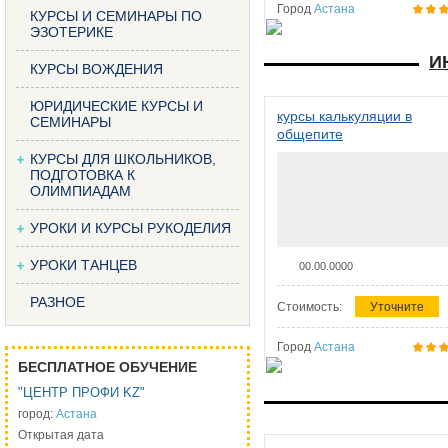
Город
Астана
КУРСЫ И СЕМИНАРЫ ПО
ЭЗОТЕРИКЕ
И
КУРСЫ ВОЖДЕНИЯ
ЮРИДИЧЕСКИЕ КУРСЫ И
курсы калькуляции в
СЕМИНАРЫ
общепите
КУРСЫ ДЛЯ ШКОЛЬНИКОВ,
ПОДГОТОВКА К
ОЛИМПИАДАМ
УРОКИ И КУРСЫ РУКОДЕЛИЯ
УРОКИ ТАНЦЕВ
00.00.0000
РАЗНОЕ
Стоимость:
Уточните
Город
Астана
БЕСПЛАТНОЕ ОБУЧЕНИЕ
"ЦЕНТР ПРОФИ KZ"
город:
Астана
Открытая дата