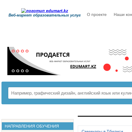
О проекте
Наши кон
Веб-маркет образовательных услуг
РАСПИСАНИЕ
НАПРАВЛЕНИЯ ОБУЧЕНИЯ
Семинары в Тбилиси