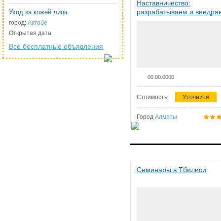
Наставничество:
разрабатываем и внедря
Уход за кожей лица
систему наставничества в
город:
Актобе
организации
Открытая дата
Все бесплатные объявления
00.00.0000
Стоимость:
Уточните
Город
Алматы
Семинары в Тбилиси