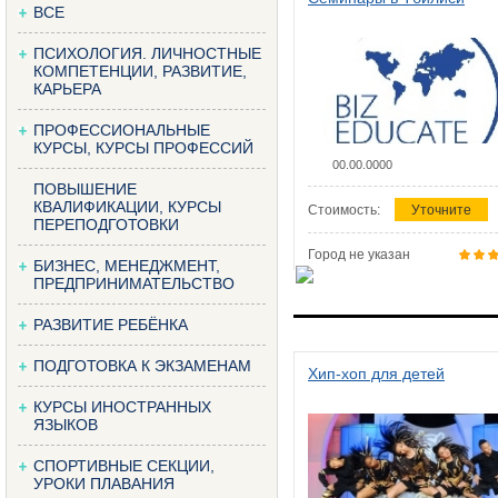
ВСЕ
ПСИХОЛОГИЯ. ЛИЧНОСТНЫЕ
КОМПЕТЕНЦИИ, РАЗВИТИЕ,
КАРЬЕРА
ПРОФЕССИОНАЛЬНЫЕ
КУРСЫ, КУРСЫ ПРОФЕССИЙ
00.00.0000
ПОВЫШЕНИЕ
КВАЛИФИКАЦИИ, КУРСЫ
Стоимость:
Уточните
ПЕРЕПОДГОТОВКИ
Город не указан
БИЗНЕС, МЕНЕДЖМЕНТ,
ПРЕДПРИНИМАТЕЛЬСТВО
РАЗВИТИЕ РЕБЁНКА
ПОДГОТОВКА К ЭКЗАМЕНАМ
Хип-хоп для детей
КУРСЫ ИНОСТРАННЫХ
ЯЗЫКОВ
СПОРТИВНЫЕ СЕКЦИИ,
УРОКИ ПЛАВАНИЯ