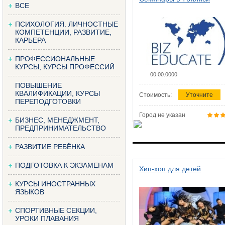
ВСЕ
ПСИХОЛОГИЯ. ЛИЧНОСТНЫЕ
КОМПЕТЕНЦИИ, РАЗВИТИЕ,
КАРЬЕРА
ПРОФЕССИОНАЛЬНЫЕ
КУРСЫ, КУРСЫ ПРОФЕССИЙ
00.00.0000
ПОВЫШЕНИЕ
КВАЛИФИКАЦИИ, КУРСЫ
Стоимость:
Уточните
ПЕРЕПОДГОТОВКИ
Город не указан
БИЗНЕС, МЕНЕДЖМЕНТ,
ПРЕДПРИНИМАТЕЛЬСТВО
РАЗВИТИЕ РЕБЁНКА
ПОДГОТОВКА К ЭКЗАМЕНАМ
Хип-хоп для детей
КУРСЫ ИНОСТРАННЫХ
ЯЗЫКОВ
СПОРТИВНЫЕ СЕКЦИИ,
УРОКИ ПЛАВАНИЯ