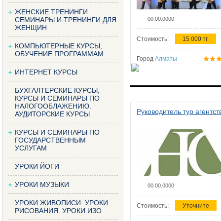
ЖЕНСКИЕ ТРЕНИНГИ.
СЕМИНАРЫ И ТРЕНИНГИ ДЛЯ
00.00.0000
ЖЕНЩИН
Стоимость:
15 000 тг.
КОМПЬЮТЕРНЫЕ КУРСЫ,
ОБУЧЕНИЕ ПРОГРАММАМ
Город
Алматы
ИНТЕРНЕТ КУРСЫ
БУХГАЛТЕРСКИЕ КУРСЫ,
КУРСЫ И СЕМИНАРЫ ПО
НАЛОГООБЛАЖЕНИЮ.
Руководитель тур агентст
АУДИТОРСКИЕ КУРСЫ
КУРСЫ И СЕМИНАРЫ ПО
ГОСУДАРСТВЕННЫМ
УСЛУГАМ
УРОКИ ЙОГИ
УРОКИ МУЗЫКИ
00.00.0000
УРОКИ ЖИВОПИСИ. УРОКИ
Стоимость:
Уточните
РИСОВАНИЯ. УРОКИ ИЗО