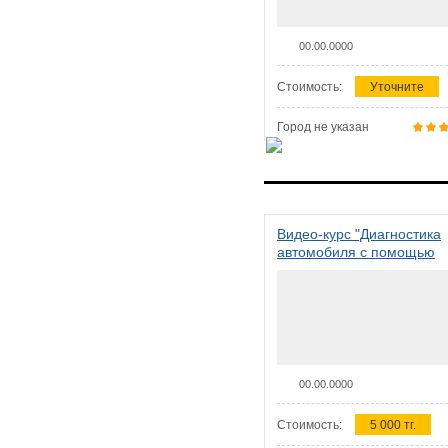
00.00.0000
Стоимость:
Уточните
Город не указан
Видео-курс "Диагностика
автомобиля с помощью
сканера ELM 327"
00.00.0000
Стоимость:
5 000 тг.