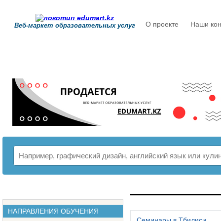
О проекте
Наши кон
Веб-маркет образовательных услуг
РАСПИСАНИЕ
НАПРАВЛЕНИЯ ОБУЧЕНИЯ
Семинары в Тбилиси