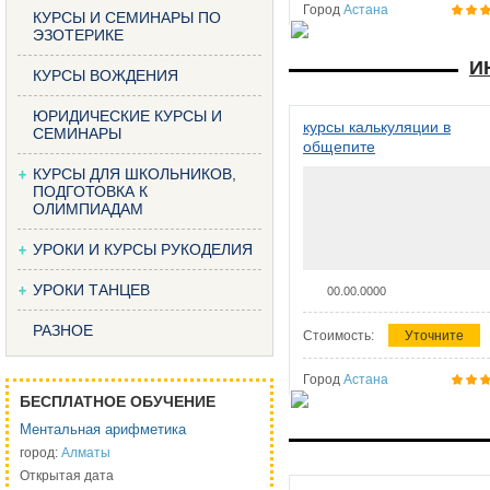
Город
Астана
КУРСЫ И СЕМИНАРЫ ПО
ЭЗОТЕРИКЕ
И
КУРСЫ ВОЖДЕНИЯ
ЮРИДИЧЕСКИЕ КУРСЫ И
курсы калькуляции в
СЕМИНАРЫ
общепите
КУРСЫ ДЛЯ ШКОЛЬНИКОВ,
ПОДГОТОВКА К
ОЛИМПИАДАМ
УРОКИ И КУРСЫ РУКОДЕЛИЯ
УРОКИ ТАНЦЕВ
00.00.0000
РАЗНОЕ
Стоимость:
Уточните
Город
Астана
БЕСПЛАТНОЕ ОБУЧЕНИЕ
Ментальная арифметика
город:
Алматы
Открытая дата