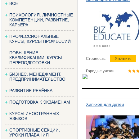
ВСЕ
ПСИХОЛОГИЯ. ЛИЧНОСТНЫЕ
КОМПЕТЕНЦИИ, РАЗВИТИЕ,
КАРЬЕРА
ПРОФЕССИОНАЛЬНЫЕ
КУРСЫ, КУРСЫ ПРОФЕССИЙ
00.00.0000
ПОВЫШЕНИЕ
КВАЛИФИКАЦИИ, КУРСЫ
Стоимость:
Уточните
ПЕРЕПОДГОТОВКИ
Город не указан
БИЗНЕС, МЕНЕДЖМЕНТ,
ПРЕДПРИНИМАТЕЛЬСТВО
РАЗВИТИЕ РЕБЁНКА
ПОДГОТОВКА К ЭКЗАМЕНАМ
Хип-хоп для детей
КУРСЫ ИНОСТРАННЫХ
ЯЗЫКОВ
СПОРТИВНЫЕ СЕКЦИИ,
УРОКИ ПЛАВАНИЯ