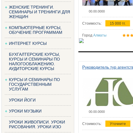
ЖЕНСКИЕ ТРЕНИНГИ.
СЕМИНАРЫ И ТРЕНИНГИ ДЛЯ
00.00.0000
ЖЕНЩИН
Стоимость:
15 000 тг.
КОМПЬЮТЕРНЫЕ КУРСЫ,
ОБУЧЕНИЕ ПРОГРАММАМ
Город
Алматы
ИНТЕРНЕТ КУРСЫ
БУХГАЛТЕРСКИЕ КУРСЫ,
КУРСЫ И СЕМИНАРЫ ПО
НАЛОГООБЛАЖЕНИЮ.
Руководитель тур агентст
АУДИТОРСКИЕ КУРСЫ
КУРСЫ И СЕМИНАРЫ ПО
ГОСУДАРСТВЕННЫМ
УСЛУГАМ
УРОКИ ЙОГИ
УРОКИ МУЗЫКИ
00.00.0000
УРОКИ ЖИВОПИСИ. УРОКИ
Стоимость:
Уточните
РИСОВАНИЯ. УРОКИ ИЗО