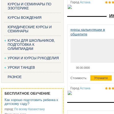
Город
Астана
КУРСЫ И СЕМИНАРЫ ПО
ЭЗОТЕРИКЕ
И
КУРСЫ ВОЖДЕНИЯ
ЮРИДИЧЕСКИЕ КУРСЫ И
курсы калькуляции в
СЕМИНАРЫ
общепите
КУРСЫ ДЛЯ ШКОЛЬНИКОВ,
ПОДГОТОВКА К
ОЛИМПИАДАМ
УРОКИ И КУРСЫ РУКОДЕЛИЯ
УРОКИ ТАНЦЕВ
00.00.0000
РАЗНОЕ
Стоимость:
Уточните
Город
Астана
БЕСПЛАТНОЕ ОБУЧЕНИЕ
Как хорошо подготовить ребенка к
детскому саду?
город:
По всему Казахстану