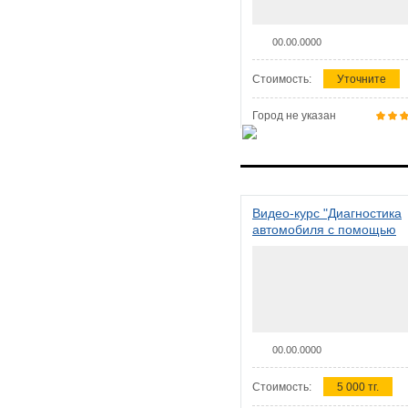
00.00.0000
Стоимость:
Уточните
Город не указан
Видео-курс "Диагностика
автомобиля с помощью
сканера ELM 327"
00.00.0000
Стоимость:
5 000 тг.