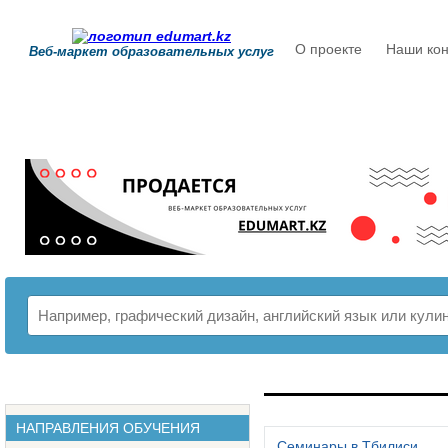
О проекте
Наши кон
Веб-маркет образовательных услуг
РАСПИСАНИЕ
НАПРАВЛЕНИЯ ОБУЧЕНИЯ
Семинары в Тбилиси