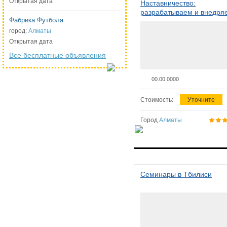
Открытая дата
Наставничество:
разрабатываем и внедря
Фабрика Футбола
систему наставничества в
организации
город:
Алматы
Открытая дата
Все бесплатные объявления
00.00.0000
Стоимость:
Уточните
Город
Алматы
Семинары в Тбилиси