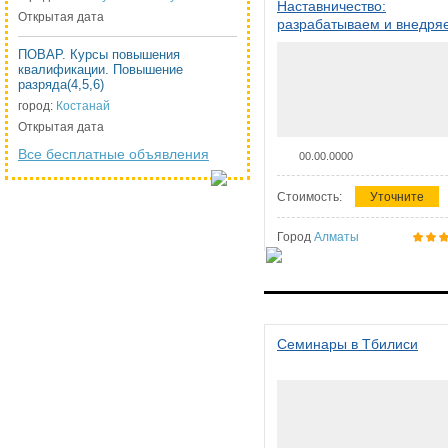
Наставничество:
Открытая дата
разрабатываем и внедря
систему наставничества в
ПОВАР. Курсы повышения
организации
квалификации. Повышение
разряда(4,5,6)
город:
Костанай
Открытая дата
Все бесплатные объявления
00.00.0000
Стоимость:
Уточните
Город
Алматы
Семинары в Тбилиси