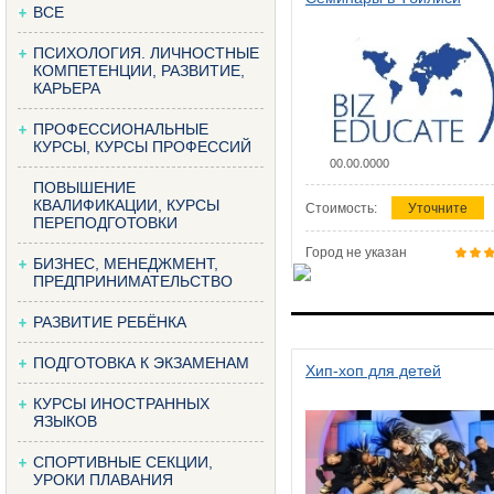
ВСЕ
ПСИХОЛОГИЯ. ЛИЧНОСТНЫЕ
КОМПЕТЕНЦИИ, РАЗВИТИЕ,
КАРЬЕРА
ПРОФЕССИОНАЛЬНЫЕ
КУРСЫ, КУРСЫ ПРОФЕССИЙ
00.00.0000
ПОВЫШЕНИЕ
КВАЛИФИКАЦИИ, КУРСЫ
Стоимость:
Уточните
ПЕРЕПОДГОТОВКИ
Город не указан
БИЗНЕС, МЕНЕДЖМЕНТ,
ПРЕДПРИНИМАТЕЛЬСТВО
РАЗВИТИЕ РЕБЁНКА
ПОДГОТОВКА К ЭКЗАМЕНАМ
Хип-хоп для детей
КУРСЫ ИНОСТРАННЫХ
ЯЗЫКОВ
СПОРТИВНЫЕ СЕКЦИИ,
УРОКИ ПЛАВАНИЯ