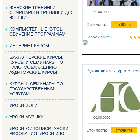
ЖЕНСКИЕ ТРЕНИНГИ.
СЕМИНАРЫ И ТРЕНИНГИ ДЛЯ
00.00.0000
ЖЕНЩИН
Стоимость:
15 000 тг.
КОМПЬЮТЕРНЫЕ КУРСЫ,
ОБУЧЕНИЕ ПРОГРАММАМ
Город
Алматы
ИНТЕРНЕТ КУРСЫ
БУХГАЛТЕРСКИЕ КУРСЫ,
КУРСЫ И СЕМИНАРЫ ПО
НАЛОГООБЛАЖЕНИЮ.
Руководитель тур агентст
АУДИТОРСКИЕ КУРСЫ
КУРСЫ И СЕМИНАРЫ ПО
ГОСУДАРСТВЕННЫМ
УСЛУГАМ
УРОКИ ЙОГИ
УРОКИ МУЗЫКИ
00.00.0000
УРОКИ ЖИВОПИСИ. УРОКИ
Стоимость:
Уточните
РИСОВАНИЯ. УРОКИ ИЗО