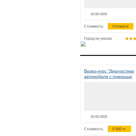
00.00.0000
Стоимость:
Уточните
Город не указан
Видео-курс "Диагностика
автомобиля с помощью
сканера ELM 327"
00.00.0000
Стоимость:
5 000 тг.