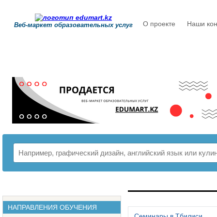
О проекте
Наши кон
Веб-маркет образовательных услуг
РАСПИСАНИЕ
НАПРАВЛЕНИЯ ОБУЧЕНИЯ
Семинары в Тбилиси