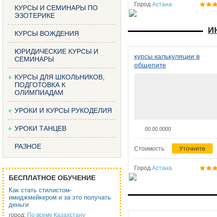
Город
Астана
КУРСЫ И СЕМИНАРЫ ПО
ЭЗОТЕРИКЕ
И
КУРСЫ ВОЖДЕНИЯ
ЮРИДИЧЕСКИЕ КУРСЫ И
курсы калькуляции в
СЕМИНАРЫ
общепите
КУРСЫ ДЛЯ ШКОЛЬНИКОВ,
ПОДГОТОВКА К
ОЛИМПИАДАМ
УРОКИ И КУРСЫ РУКОДЕЛИЯ
УРОКИ ТАНЦЕВ
00.00.0000
РАЗНОЕ
Стоимость:
Уточните
Город
Астана
БЕСПЛАТНОЕ ОБУЧЕНИЕ
Как стать стилистом-
имиджмейкером и за это получать
деньги
город:
По всему Казахстану