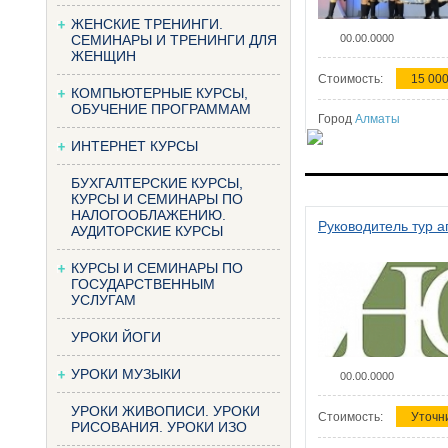
ЖЕНСКИЕ ТРЕНИНГИ.
СЕМИНАРЫ И ТРЕНИНГИ ДЛЯ
00.00.0000
ЖЕНЩИН
Стоимость:
15 000
КОМПЬЮТЕРНЫЕ КУРСЫ,
ОБУЧЕНИЕ ПРОГРАММАМ
Город
Алматы
ИНТЕРНЕТ КУРСЫ
БУХГАЛТЕРСКИЕ КУРСЫ,
КУРСЫ И СЕМИНАРЫ ПО
НАЛОГООБЛАЖЕНИЮ.
Руководитель тур а
АУДИТОРСКИЕ КУРСЫ
КУРСЫ И СЕМИНАРЫ ПО
ГОСУДАРСТВЕННЫМ
УСЛУГАМ
УРОКИ ЙОГИ
УРОКИ МУЗЫКИ
00.00.0000
УРОКИ ЖИВОПИСИ. УРОКИ
Стоимость:
Уточн
РИСОВАНИЯ. УРОКИ ИЗО