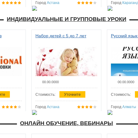
Город
Астана
Город
Караган
ИНДИВИДУАЛЬНЫЕ И ГРУППОВЫЕ УРОКИ
в
Набор детей с 5 до 7 лет
Русский язык
00.00.0000
00.00.0000
ите
Стоимость:
Уточните
Стоимость:
Город
Астана
Город
Алматы
ОНЛАЙН ОБУЧЕНИЕ, ВЕБИНАРЫ