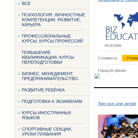
ВСЕ
ПСИХОЛОГИЯ. ЛИЧНОСТНЫЕ
КОМПЕТЕНЦИИ, РАЗВИТИЕ,
КАРЬЕРА
ПРОФЕССИОНАЛЬНЫЕ
КУРСЫ, КУРСЫ ПРОФЕССИЙ
00.00.0000
ПОВЫШЕНИЕ
КВАЛИФИКАЦИИ, КУРСЫ
Стоимость:
Уточн
ПЕРЕПОДГОТОВКИ
Город не указан
БИЗНЕС, МЕНЕДЖМЕНТ,
ПРЕДПРИНИМАТЕЛЬСТВО
РАЗВИТИЕ РЕБЁНКА
ПОДГОТОВКА К ЭКЗАМЕНАМ
Хип-хоп для детей
КУРСЫ ИНОСТРАННЫХ
ЯЗЫКОВ
СПОРТИВНЫЕ СЕКЦИИ,
УРОКИ ПЛАВАНИЯ