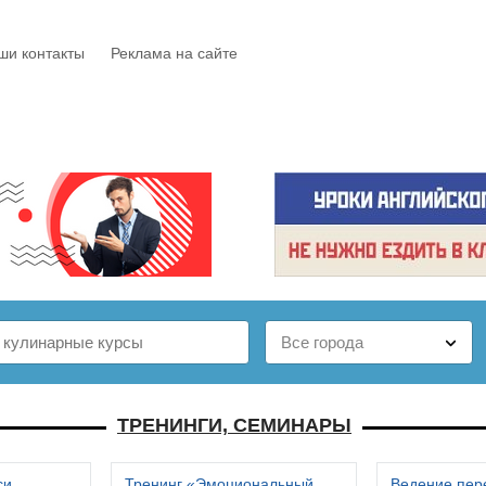
ши контакты
Реклама на сайте
Е
КАТАЛОГ
БЕСПЛАТНО
СТАТЬИ
ОТЗЫВЫ
ТРЕНИНГИ, СЕМИНАРЫ
си
Тренинг «Эмоциональный
Ведение пер