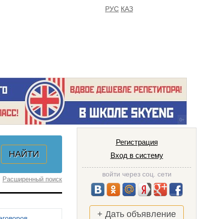
РУС
КАЗ
FAQ
ИЗБРАННОЕ
Регистрация
Вход в систему
войти через соц. сети
Расширенный поиск
+ Дать объявление
еговоров