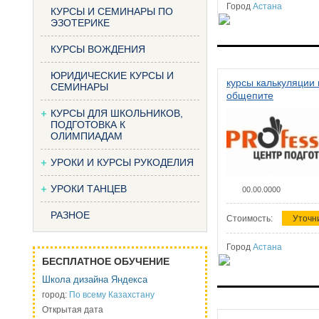
Город
Астана
КУРСЫ И СЕМИНАРЫ ПО
ЭЗОТЕРИКЕ
КУРСЫ ВОЖДЕНИЯ
ЮРИДИЧЕСКИЕ КУРСЫ И
курсы калькуляции 
СЕМИНАРЫ
общепите
КУРСЫ ДЛЯ ШКОЛЬНИКОВ,
ПОДГОТОВКА К
ОЛИМПИАДАМ
УРОКИ И КУРСЫ РУКОДЕЛИЯ
УРОКИ ТАНЦЕВ
00.00.0000
РАЗНОЕ
Стоимость:
Уточн
Город
Астана
БЕСПЛАТНОЕ ОБУЧЕНИЕ
Школа дизайна Яндекса
город:
По всему Казахстану
Открытая дата