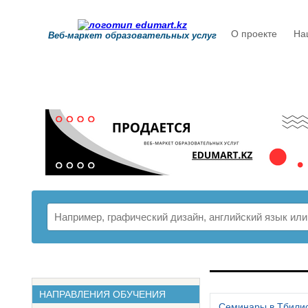
О проекте
На
Веб-маркет образовательных услуг
РАСПИСАНИ
НАПРАВЛЕНИЯ ОБУЧЕНИЯ
Семинары в Тбили