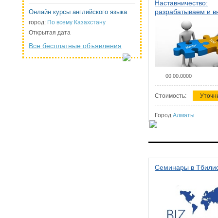
Наставничество:
разрабатываем и 
Онлайн курсы английского языка
систему наставниче
город:
По всему Казахстану
организации
Открытая дата
Все бесплатные объявления
00.00.0000
Стоимость:
Уточн
Город
Алматы
Семинары в Тбили