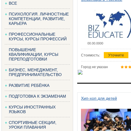
ВСЕ
ПСИХОЛОГИЯ. ЛИЧНОСТНЫЕ
КОМПЕТЕНЦИИ, РАЗВИТИЕ,
КАРЬЕРА
ПРОФЕССИОНАЛЬНЫЕ
КУРСЫ, КУРСЫ ПРОФЕССИЙ
00.00.0000
ПОВЫШЕНИЕ
КВАЛИФИКАЦИИ, КУРСЫ
Стоимость:
Уточните
ПЕРЕПОДГОТОВКИ
Город не указан
БИЗНЕС, МЕНЕДЖМЕНТ,
ПРЕДПРИНИМАТЕЛЬСТВО
РАЗВИТИЕ РЕБЁНКА
ПОДГОТОВКА К ЭКЗАМЕНАМ
Хип-хоп для детей
КУРСЫ ИНОСТРАННЫХ
ЯЗЫКОВ
СПОРТИВНЫЕ СЕКЦИИ,
УРОКИ ПЛАВАНИЯ