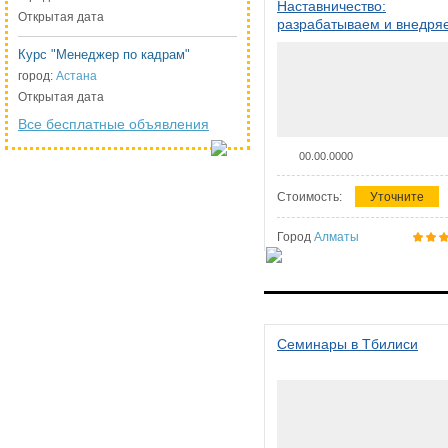
Наставничество:
Открытая дата
разрабатываем и внедря
систему наставничества в
Курс "Менеджер по кадрам"
организации
город:
Астана
Открытая дата
Все бесплатные объявления
00.00.0000
Стоимость:
Уточните
Город
Алматы
Семинары в Тбилиси