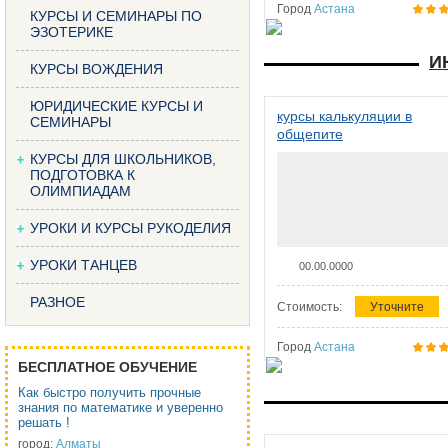
Город
Астана
КУРСЫ И СЕМИНАРЫ ПО
ЭЗОТЕРИКЕ
И
КУРСЫ ВОЖДЕНИЯ
ЮРИДИЧЕСКИЕ КУРСЫ И
курсы калькуляции в
СЕМИНАРЫ
общепите
КУРСЫ ДЛЯ ШКОЛЬНИКОВ,
ПОДГОТОВКА К
ОЛИМПИАДАМ
УРОКИ И КУРСЫ РУКОДЕЛИЯ
УРОКИ ТАНЦЕВ
00.00.0000
РАЗНОЕ
Стоимость:
Уточните
Город
Астана
БЕСПЛАТНОЕ ОБУЧЕНИЕ
Как быстро получить прочные
знания по математике и уверенно
решать !
город:
Алматы