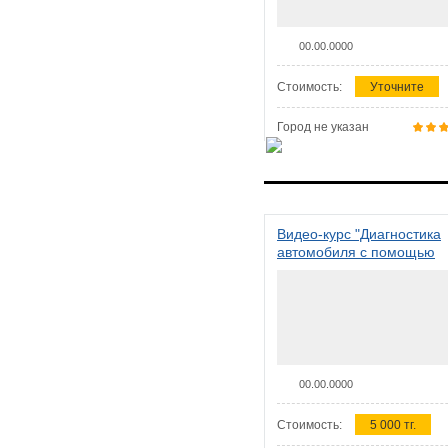
00.00.0000
Стоимость:
Уточните
Город не указан
Видео-курс "Диагностика
автомобиля с помощью
сканера ELM 327"
00.00.0000
Стоимость:
5 000 тг.