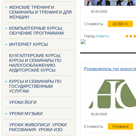
ЖЕНСКИЕ ТРЕНИНГИ.
СЕМИНАРЫ И ТРЕНИНГИ ДЛЯ
00.00.0000
ЖЕНЩИН
Стоимость:
15 000 тг.
КОМПЬЮТЕРНЫЕ КУРСЫ,
ОБУЧЕНИЕ ПРОГРАММАМ
Город
Алматы
ИНТЕРНЕТ КУРСЫ
БУХГАЛТЕРСКИЕ КУРСЫ,
КУРСЫ И СЕМИНАРЫ ПО
НАЛОГООБЛАЖЕНИЮ.
Руководитель тур агентст
АУДИТОРСКИЕ КУРСЫ
КУРСЫ И СЕМИНАРЫ ПО
ГОСУДАРСТВЕННЫМ
УСЛУГАМ
УРОКИ ЙОГИ
УРОКИ МУЗЫКИ
00.00.0000
УРОКИ ЖИВОПИСИ. УРОКИ
Стоимость:
Уточните
РИСОВАНИЯ. УРОКИ ИЗО