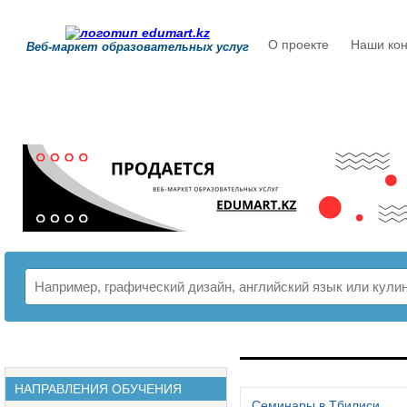
О проекте
Наши кон
Веб-маркет образовательных услуг
РАСПИСАНИЕ
НАПРАВЛЕНИЯ ОБУЧЕНИЯ
Семинары в Тбилиси