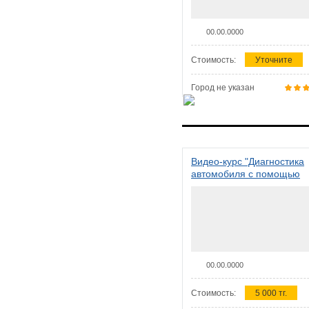
00.00.0000
Стоимость:
Уточните
Город не указан
Видео-курс "Диагностика
автомобиля с помощью
сканера ELM 327"
00.00.0000
Стоимость:
5 000 тг.