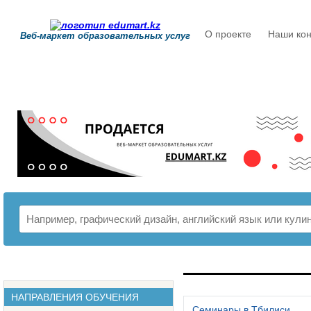
О проекте
Наши кон
Веб-маркет образовательных услуг
РАСПИСАНИЕ
НАПРАВЛЕНИЯ ОБУЧЕНИЯ
Семинары в Тбилиси