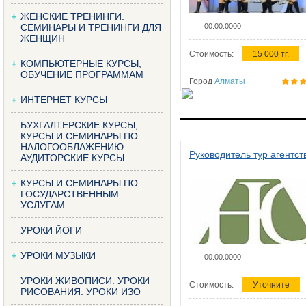
ЖЕНСКИЕ ТРЕНИНГИ.
СЕМИНАРЫ И ТРЕНИНГИ ДЛЯ
00.00.0000
ЖЕНЩИН
Стоимость:
15 000 тг.
КОМПЬЮТЕРНЫЕ КУРСЫ,
ОБУЧЕНИЕ ПРОГРАММАМ
Город
Алматы
ИНТЕРНЕТ КУРСЫ
БУХГАЛТЕРСКИЕ КУРСЫ,
КУРСЫ И СЕМИНАРЫ ПО
НАЛОГООБЛАЖЕНИЮ.
Руководитель тур агентст
АУДИТОРСКИЕ КУРСЫ
КУРСЫ И СЕМИНАРЫ ПО
ГОСУДАРСТВЕННЫМ
УСЛУГАМ
УРОКИ ЙОГИ
УРОКИ МУЗЫКИ
00.00.0000
УРОКИ ЖИВОПИСИ. УРОКИ
Стоимость:
Уточните
РИСОВАНИЯ. УРОКИ ИЗО