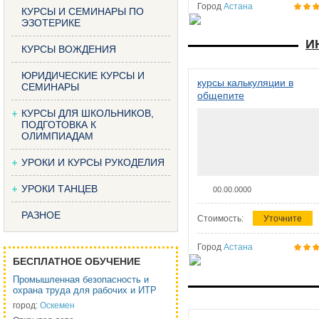
Город
Астана
КУРСЫ И СЕМИНАРЫ ПО
ЭЗОТЕРИКЕ
И
КУРСЫ ВОЖДЕНИЯ
ЮРИДИЧЕСКИЕ КУРСЫ И
курсы калькуляции в
СЕМИНАРЫ
общепите
КУРСЫ ДЛЯ ШКОЛЬНИКОВ,
ПОДГОТОВКА К
ОЛИМПИАДАМ
УРОКИ И КУРСЫ РУКОДЕЛИЯ
УРОКИ ТАНЦЕВ
00.00.0000
РАЗНОЕ
Стоимость:
Уточните
Город
Астана
БЕСПЛАТНОЕ ОБУЧЕНИЕ
Промышленная безопасность и
охрана труда для рабочих и ИТР
город:
Оскемен