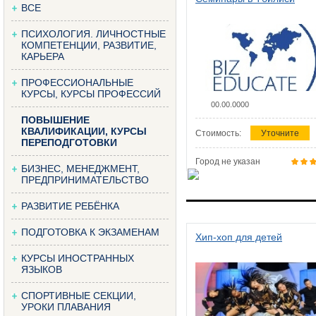
ВСЕ
ПСИХОЛОГИЯ. ЛИЧНОСТНЫЕ
КОМПЕТЕНЦИИ, РАЗВИТИЕ,
КАРЬЕРА
ПРОФЕССИОНАЛЬНЫЕ
КУРСЫ, КУРСЫ ПРОФЕССИЙ
00.00.0000
ПОВЫШЕНИЕ
КВАЛИФИКАЦИИ, КУРСЫ
Стоимость:
Уточните
ПЕРЕПОДГОТОВКИ
Город не указан
БИЗНЕС, МЕНЕДЖМЕНТ,
ПРЕДПРИНИМАТЕЛЬСТВО
РАЗВИТИЕ РЕБЁНКА
ПОДГОТОВКА К ЭКЗАМЕНАМ
Хип-хоп для детей
КУРСЫ ИНОСТРАННЫХ
ЯЗЫКОВ
СПОРТИВНЫЕ СЕКЦИИ,
УРОКИ ПЛАВАНИЯ