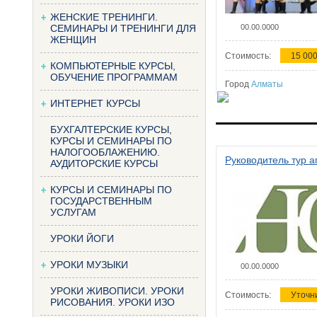
ЖЕНСКИЕ ТРЕНИНГИ.
СЕМИНАРЫ И ТРЕНИНГИ ДЛЯ
00.00.0000
ЖЕНЩИН
Стоимость:
15 000
КОМПЬЮТЕРНЫЕ КУРСЫ,
ОБУЧЕНИЕ ПРОГРАММАМ
Город
Алматы
ИНТЕРНЕТ КУРСЫ
БУХГАЛТЕРСКИЕ КУРСЫ,
КУРСЫ И СЕМИНАРЫ ПО
НАЛОГООБЛАЖЕНИЮ.
Руководитель тур а
АУДИТОРСКИЕ КУРСЫ
КУРСЫ И СЕМИНАРЫ ПО
ГОСУДАРСТВЕННЫМ
УСЛУГАМ
УРОКИ ЙОГИ
УРОКИ МУЗЫКИ
00.00.0000
УРОКИ ЖИВОПИСИ. УРОКИ
Стоимость:
Уточн
РИСОВАНИЯ. УРОКИ ИЗО