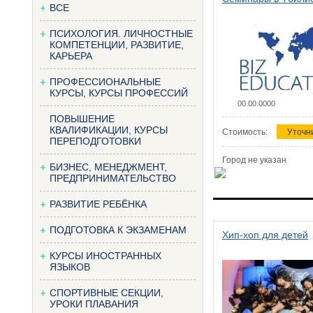
ВСЕ
ПСИХОЛОГИЯ. ЛИЧНОСТНЫЕ
КОМПЕТЕНЦИИ, РАЗВИТИЕ,
КАРЬЕРА
ПРОФЕССИОНАЛЬНЫЕ
КУРСЫ, КУРСЫ ПРОФЕССИЙ
00.00.0000
ПОВЫШЕНИЕ
КВАЛИФИКАЦИИ, КУРСЫ
Стоимость:
Уточн
ПЕРЕПОДГОТОВКИ
Город не указан
БИЗНЕС, МЕНЕДЖМЕНТ,
ПРЕДПРИНИМАТЕЛЬСТВО
РАЗВИТИЕ РЕБЁНКА
ПОДГОТОВКА К ЭКЗАМЕНАМ
Хип-хоп для детей
КУРСЫ ИНОСТРАННЫХ
ЯЗЫКОВ
СПОРТИВНЫЕ СЕКЦИИ,
УРОКИ ПЛАВАНИЯ