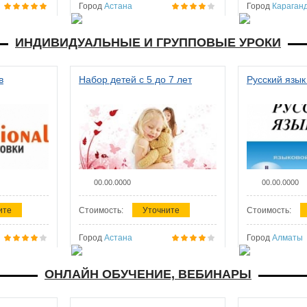
Город
Астана
Город
Караган
ИНДИВИДУАЛЬНЫЕ И ГРУППОВЫЕ УРОКИ
в
Набор детей с 5 до 7 лет
Русский язык
00.00.0000
00.00.0000
ите
Стоимость:
Уточните
Стоимость:
Город
Астана
Город
Алматы
ОНЛАЙН ОБУЧЕНИЕ, ВЕБИНАРЫ