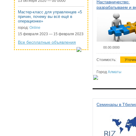
13 октября 2020 — 00 0000
Наставничество:
разрабатываем и 
Мастер-класс для управленцев «5
систему наставниче
причин, почему вы всё ещё в
организации
операционке»
город:
Online
15 февраля 2023 — 15 февраля 2023
Все бесплатные объявления
00.00.0000
Стоимость:
Уточн
Город
Алматы
Семинары в Тбили