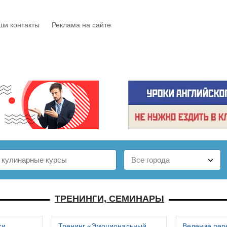
ши контакты
Реклама на сайте
Е
КАТАЛОГ
БЕСПЛАТНО
СТАТЬИ
ОТЗЫВЫ
ТРЕНИНГИ, СЕМИНАРЫ
си
Тренинг «Эмоциональный
Ведение пер