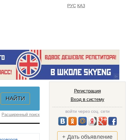
РУС
КАЗ
FAQ
ИЗБРАННОЕ
Регистрация
Вход в систему
войти через соц. сети
Расширенный поиск
+ Дать объявление
еговоров