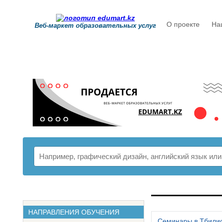
О проекте
На
Веб-маркет образовательных услуг
РАСПИСАНИ
НАПРАВЛЕНИЯ ОБУЧЕНИЯ
Семинары в Тбили