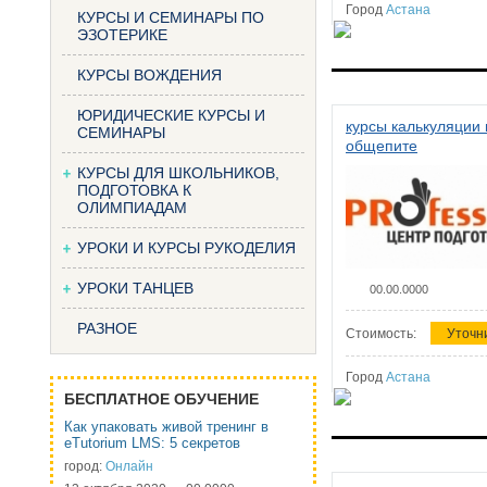
Город
Астана
КУРСЫ И СЕМИНАРЫ ПО
ЭЗОТЕРИКЕ
КУРСЫ ВОЖДЕНИЯ
ЮРИДИЧЕСКИЕ КУРСЫ И
курсы калькуляции 
СЕМИНАРЫ
общепите
КУРСЫ ДЛЯ ШКОЛЬНИКОВ,
ПОДГОТОВКА К
ОЛИМПИАДАМ
УРОКИ И КУРСЫ РУКОДЕЛИЯ
УРОКИ ТАНЦЕВ
00.00.0000
РАЗНОЕ
Стоимость:
Уточн
Город
Астана
БЕСПЛАТНОЕ ОБУЧЕНИЕ
Как упаковать живой тренинг в
eTutorium LMS: 5 секретов
город:
Онлайн