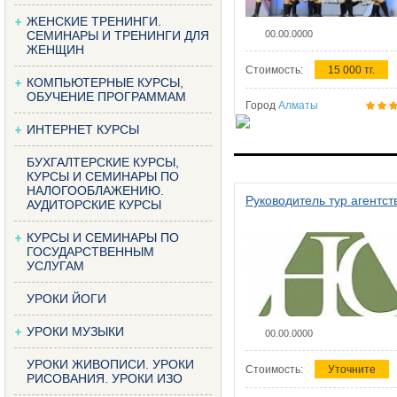
ЖЕНСКИЕ ТРЕНИНГИ.
СЕМИНАРЫ И ТРЕНИНГИ ДЛЯ
00.00.0000
ЖЕНЩИН
Стоимость:
15 000 тг.
КОМПЬЮТЕРНЫЕ КУРСЫ,
ОБУЧЕНИЕ ПРОГРАММАМ
Город
Алматы
ИНТЕРНЕТ КУРСЫ
БУХГАЛТЕРСКИЕ КУРСЫ,
КУРСЫ И СЕМИНАРЫ ПО
НАЛОГООБЛАЖЕНИЮ.
Руководитель тур агентст
АУДИТОРСКИЕ КУРСЫ
КУРСЫ И СЕМИНАРЫ ПО
ГОСУДАРСТВЕННЫМ
УСЛУГАМ
УРОКИ ЙОГИ
УРОКИ МУЗЫКИ
00.00.0000
УРОКИ ЖИВОПИСИ. УРОКИ
Стоимость:
Уточните
РИСОВАНИЯ. УРОКИ ИЗО