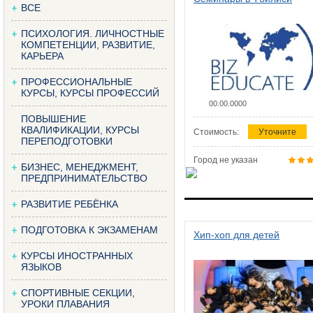
ВСЕ
ПСИХОЛОГИЯ. ЛИЧНОСТНЫЕ
КОМПЕТЕНЦИИ, РАЗВИТИЕ,
КАРЬЕРА
ПРОФЕССИОНАЛЬНЫЕ
КУРСЫ, КУРСЫ ПРОФЕССИЙ
00.00.0000
ПОВЫШЕНИЕ
КВАЛИФИКАЦИИ, КУРСЫ
Стоимость:
Уточните
ПЕРЕПОДГОТОВКИ
Город не указан
БИЗНЕС, МЕНЕДЖМЕНТ,
ПРЕДПРИНИМАТЕЛЬСТВО
РАЗВИТИЕ РЕБЁНКА
ПОДГОТОВКА К ЭКЗАМЕНАМ
Хип-хоп для детей
КУРСЫ ИНОСТРАННЫХ
ЯЗЫКОВ
СПОРТИВНЫЕ СЕКЦИИ,
УРОКИ ПЛАВАНИЯ