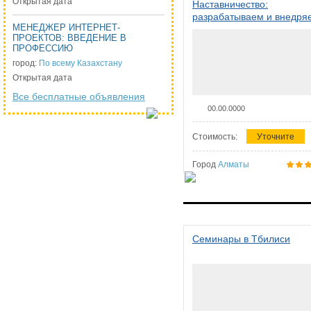
Открытая дата
Наставничество:
разрабатываем и внедря
МЕНЕДЖЕР ИНТЕРНЕТ-
систему наставничества в
ПРОЕКТОВ: ВВЕДЕНИЕ В
организации
ПРОФЕССИЮ
город:
По всему Казахстану
Открытая дата
Все бесплатные объявления
00.00.0000
Стоимость:
Уточните
Город
Алматы
Семинары в Тбилиси