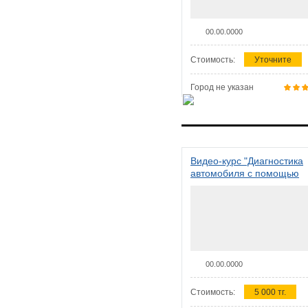
00.00.0000
Стоимость:
Уточните
Город не указан
Видео-курс "Диагностика
автомобиля с помощью
сканера ELM 327"
00.00.0000
Стоимость:
5 000 тг.