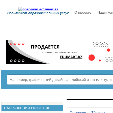
О проекте
Наши кон
Веб-маркет образовательных услуг
РАСПИСАНИЕ
НАПРАВЛЕНИЯ ОБУЧЕНИЯ
Семинары в Тбилиси