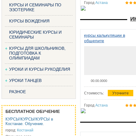
Город
Астана
КУРСЫ И СЕМИНАРЫ ПО
ЭЗОТЕРИКЕ
И
КУРСЫ ВОЖДЕНИЯ
ЮРИДИЧЕСКИЕ КУРСЫ И
курсы калькуляции в
СЕМИНАРЫ
общепите
КУРСЫ ДЛЯ ШКОЛЬНИКОВ,
ПОДГОТОВКА К
ОЛИМПИАДАМ
УРОКИ И КУРСЫ РУКОДЕЛИЯ
УРОКИ ТАНЦЕВ
00.00.0000
РАЗНОЕ
Стоимость:
Уточните
Город
Астана
БЕСПЛАТНОЕ ОБУЧЕНИЕ
КУРСЫ!КУРСЫ!КУРСЫ в
Костанае. Обучение.
город:
Костанай