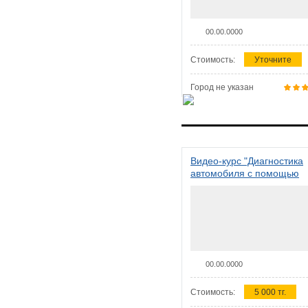
00.00.0000
Стоимость:
Уточните
Город не указан
Видео-курс "Диагностика
автомобиля с помощью
сканера ELM 327"
00.00.0000
Стоимость:
5 000 тг.