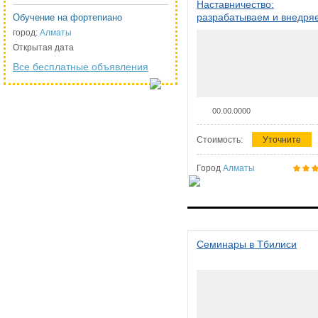
Наставничество:
разрабатываем и внедря
Обучение на фортепиано
систему наставничества в
город:
Алматы
организации
Открытая дата
Все бесплатные объявления
00.00.0000
Стоимость:
Уточните
Город
Алматы
Семинары в Тбилиси