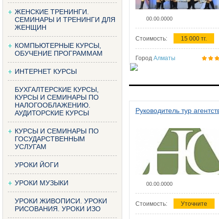
ЖЕНСКИЕ ТРЕНИНГИ.
СЕМИНАРЫ И ТРЕНИНГИ ДЛЯ
00.00.0000
ЖЕНЩИН
Стоимость:
15 000 тг.
КОМПЬЮТЕРНЫЕ КУРСЫ,
ОБУЧЕНИЕ ПРОГРАММАМ
Город
Алматы
ИНТЕРНЕТ КУРСЫ
БУХГАЛТЕРСКИЕ КУРСЫ,
КУРСЫ И СЕМИНАРЫ ПО
НАЛОГООБЛАЖЕНИЮ.
Руководитель тур агентст
АУДИТОРСКИЕ КУРСЫ
КУРСЫ И СЕМИНАРЫ ПО
ГОСУДАРСТВЕННЫМ
УСЛУГАМ
УРОКИ ЙОГИ
УРОКИ МУЗЫКИ
00.00.0000
УРОКИ ЖИВОПИСИ. УРОКИ
Стоимость:
Уточните
РИСОВАНИЯ. УРОКИ ИЗО