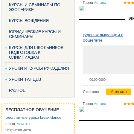
Город
Астана
КУРСЫ И СЕМИНАРЫ ПО
ЭЗОТЕРИКЕ
И
КУРСЫ ВОЖДЕНИЯ
ЮРИДИЧЕСКИЕ КУРСЫ И
курсы калькуляции в
СЕМИНАРЫ
общепите
КУРСЫ ДЛЯ ШКОЛЬНИКОВ,
ПОДГОТОВКА К
ОЛИМПИАДАМ
УРОКИ И КУРСЫ РУКОДЕЛИЯ
УРОКИ ТАНЦЕВ
00.00.0000
РАЗНОЕ
Стоимость:
Уточните
Город
Астана
БЕСПЛАТНОЕ ОБУЧЕНИЕ
Бесплатные уроки break-dance
город:
Алматы
Открытая дата