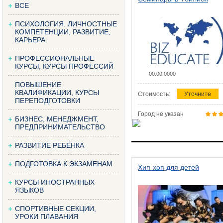
ВСЕ
ПСИХОЛОГИЯ. ЛИЧНОСТНЫЕ
КОМПЕТЕНЦИИ, РАЗВИТИЕ,
КАРЬЕРА
ПРОФЕССИОНАЛЬНЫЕ
КУРСЫ, КУРСЫ ПРОФЕССИЙ
00.00.0000
ПОВЫШЕНИЕ
КВАЛИФИКАЦИИ, КУРСЫ
Стоимость:
Уточните
ПЕРЕПОДГОТОВКИ
Город не указан
БИЗНЕС, МЕНЕДЖМЕНТ,
ПРЕДПРИНИМАТЕЛЬСТВО
РАЗВИТИЕ РЕБЁНКА
ПОДГОТОВКА К ЭКЗАМЕНАМ
Хип-хоп для детей
КУРСЫ ИНОСТРАННЫХ
ЯЗЫКОВ
СПОРТИВНЫЕ СЕКЦИИ,
УРОКИ ПЛАВАНИЯ