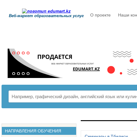
О проекте
Наши кон
Веб-маркет образовательных услуг
РАСПИСАНИЕ
НАПРАВЛЕНИЯ ОБУЧЕНИЯ
Семинары в Тбилиси