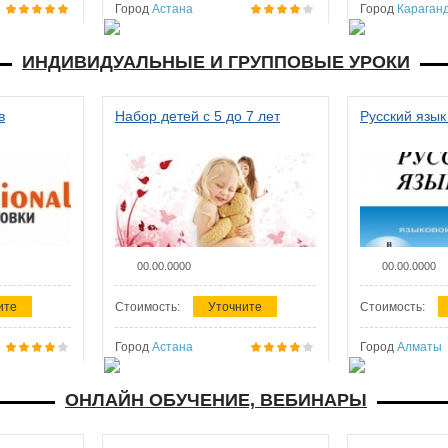
Город
Астана
Город
Караган
ИНДИВИДУАЛЬНЫЕ И ГРУППОВЫЕ УРОКИ
в
Набор детей с 5 до 7 лет
Русский язык
00.00.0000
00.00.0000
ите
Стоимость:
Уточните
Стоимость:
Город
Астана
Город
Алматы
ОНЛАЙН ОБУЧЕНИЕ, ВЕБИНАРЫ