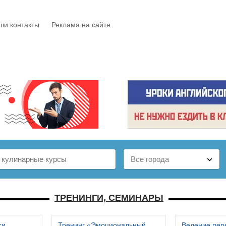
ши контакты
Реклама на сайте
Е
КАТАЛОГ
БЕСПЛАТНО
СТАТЬИ
ОТЗЫВЫ
ТРЕНИНГИ, СЕМИНАРЫ
си
Тренинг «Эмоциональный
Ведение пер