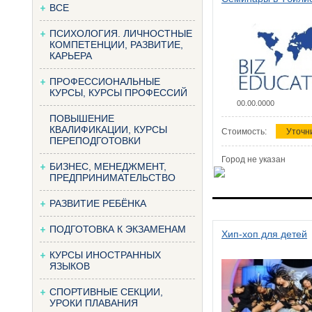
ВСЕ
ПСИХОЛОГИЯ. ЛИЧНОСТНЫЕ
КОМПЕТЕНЦИИ, РАЗВИТИЕ,
КАРЬЕРА
ПРОФЕССИОНАЛЬНЫЕ
КУРСЫ, КУРСЫ ПРОФЕССИЙ
00.00.0000
ПОВЫШЕНИЕ
КВАЛИФИКАЦИИ, КУРСЫ
Стоимость:
Уточн
ПЕРЕПОДГОТОВКИ
Город не указан
БИЗНЕС, МЕНЕДЖМЕНТ,
ПРЕДПРИНИМАТЕЛЬСТВО
РАЗВИТИЕ РЕБЁНКА
ПОДГОТОВКА К ЭКЗАМЕНАМ
Хип-хоп для детей
КУРСЫ ИНОСТРАННЫХ
ЯЗЫКОВ
СПОРТИВНЫЕ СЕКЦИИ,
УРОКИ ПЛАВАНИЯ