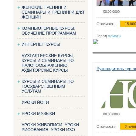
ЖЕНСКИЕ ТРЕНИНГИ.
СЕМИНАРЫ И ТРЕНИНГИ ДЛЯ
00.00.0000
ЖЕНЩИН
Стоимость:
15 000
КОМПЬЮТЕРНЫЕ КУРСЫ,
ОБУЧЕНИЕ ПРОГРАММАМ
Город
Алматы
ИНТЕРНЕТ КУРСЫ
БУХГАЛТЕРСКИЕ КУРСЫ,
КУРСЫ И СЕМИНАРЫ ПО
НАЛОГООБЛАЖЕНИЮ.
Руководитель тур а
АУДИТОРСКИЕ КУРСЫ
КУРСЫ И СЕМИНАРЫ ПО
ГОСУДАРСТВЕННЫМ
УСЛУГАМ
УРОКИ ЙОГИ
УРОКИ МУЗЫКИ
00.00.0000
УРОКИ ЖИВОПИСИ. УРОКИ
Стоимость:
Уточн
РИСОВАНИЯ. УРОКИ ИЗО