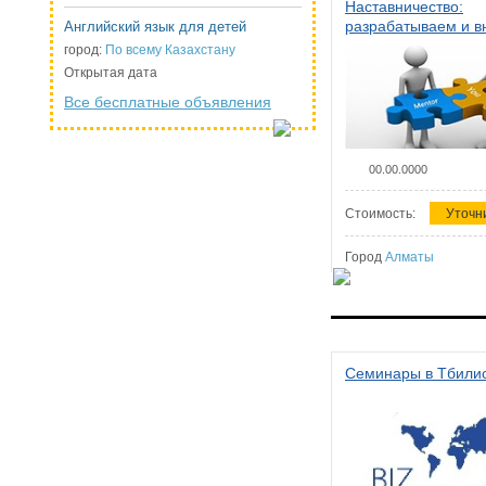
Наставничество:
разрабатываем и 
Английский язык для детей
систему наставниче
город:
По всему Казахстану
организации
Открытая дата
Все бесплатные объявления
00.00.0000
Стоимость:
Уточн
Город
Алматы
Семинары в Тбили