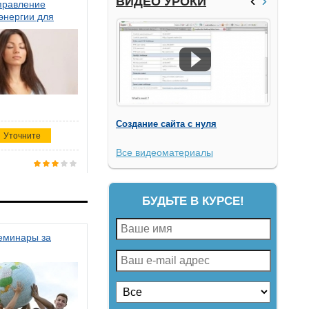
ВИДЕО УРОКИ
правление
энергии для
Создание сайта с нуля
Уточните
Все видеоматериалы
БУДЬТЕ В КУРСЕ!
семинары за