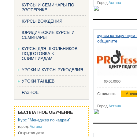
Город
Астана
КУРСЫ И СЕМИНАРЫ ПО
ЭЗОТЕРИКЕ
КУРСЫ ВОЖДЕНИЯ
ЮРИДИЧЕСКИЕ КУРСЫ И
курсы калькуляции 
СЕМИНАРЫ
общепите
КУРСЫ ДЛЯ ШКОЛЬНИКОВ,
ПОДГОТОВКА К
ОЛИМПИАДАМ
УРОКИ И КУРСЫ РУКОДЕЛИЯ
УРОКИ ТАНЦЕВ
00.00.0000
РАЗНОЕ
Стоимость:
Уточн
Город
Астана
БЕСПЛАТНОЕ ОБУЧЕНИЕ
Курс "Менеджер по кадрам"
город:
Астана
Открытая дата