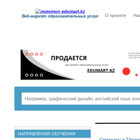
О проекте
На
Веб-маркет образовательных услуг
РАСПИСАНИ
НАПРАВЛЕНИЯ ОБУЧЕНИЯ
Семинары в Тбили