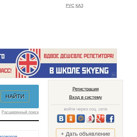
РУС
КАЗ
FAQ
ИЗБРАННОЕ
Регистрация
Вход в систему
войти через соц. сети
Расширенный поиск
+ Дать объявление
еговоров