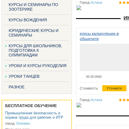
Город
Астана
КУРСЫ И СЕМИНАРЫ ПО
ЭЗОТЕРИКЕ
И
КУРСЫ ВОЖДЕНИЯ
ЮРИДИЧЕСКИЕ КУРСЫ И
курсы калькуляции в
СЕМИНАРЫ
общепите
КУРСЫ ДЛЯ ШКОЛЬНИКОВ,
ПОДГОТОВКА К
ОЛИМПИАДАМ
УРОКИ И КУРСЫ РУКОДЕЛИЯ
УРОКИ ТАНЦЕВ
00.00.0000
РАЗНОЕ
Стоимость:
Уточните
Город
Астана
БЕСПЛАТНОЕ ОБУЧЕНИЕ
Промышленная безопасность и
охрана труда для рабочих и ИТР
город:
Оскемен