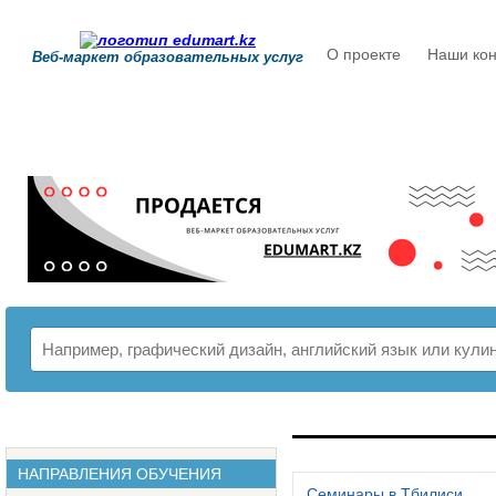
О проекте
Наши кон
Веб-маркет образовательных услуг
РАСПИСАНИЕ
НАПРАВЛЕНИЯ ОБУЧЕНИЯ
Семинары в Тбилиси