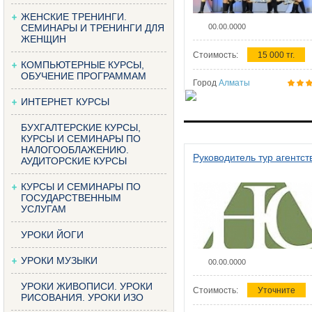
ЖЕНСКИЕ ТРЕНИНГИ.
СЕМИНАРЫ И ТРЕНИНГИ ДЛЯ
00.00.0000
ЖЕНЩИН
Стоимость:
15 000 тг.
КОМПЬЮТЕРНЫЕ КУРСЫ,
ОБУЧЕНИЕ ПРОГРАММАМ
Город
Алматы
ИНТЕРНЕТ КУРСЫ
БУХГАЛТЕРСКИЕ КУРСЫ,
КУРСЫ И СЕМИНАРЫ ПО
НАЛОГООБЛАЖЕНИЮ.
Руководитель тур агентст
АУДИТОРСКИЕ КУРСЫ
КУРСЫ И СЕМИНАРЫ ПО
ГОСУДАРСТВЕННЫМ
УСЛУГАМ
УРОКИ ЙОГИ
УРОКИ МУЗЫКИ
00.00.0000
УРОКИ ЖИВОПИСИ. УРОКИ
Стоимость:
Уточните
РИСОВАНИЯ. УРОКИ ИЗО