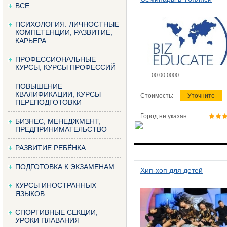
ВСЕ
ПСИХОЛОГИЯ. ЛИЧНОСТНЫЕ
КОМПЕТЕНЦИИ, РАЗВИТИЕ,
КАРЬЕРА
ПРОФЕССИОНАЛЬНЫЕ
КУРСЫ, КУРСЫ ПРОФЕССИЙ
00.00.0000
ПОВЫШЕНИЕ
КВАЛИФИКАЦИИ, КУРСЫ
Стоимость:
Уточните
ПЕРЕПОДГОТОВКИ
Город не указан
БИЗНЕС, МЕНЕДЖМЕНТ,
ПРЕДПРИНИМАТЕЛЬСТВО
РАЗВИТИЕ РЕБЁНКА
ПОДГОТОВКА К ЭКЗАМЕНАМ
Хип-хоп для детей
КУРСЫ ИНОСТРАННЫХ
ЯЗЫКОВ
СПОРТИВНЫЕ СЕКЦИИ,
УРОКИ ПЛАВАНИЯ