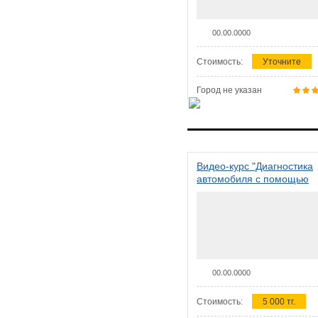
00.00.0000
Стоимость:
Уточните
Город не указан
Видео-курс "Диагностика
автомобиля с помощью
сканера ELM 327"
00.00.0000
Стоимость:
5 000 тг.