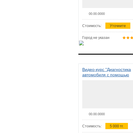
00.00.0000
Стоимость:
Уточните
Город не указан
Видео-курс "Диагностика
автомобиля с помощью
сканера ELM 327"
00.00.0000
Стоимость:
5 000 тг.