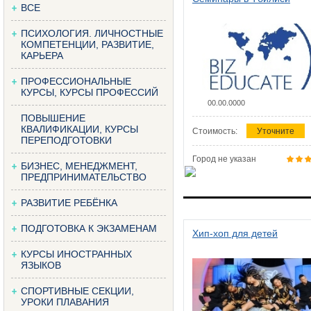
ВСЕ
ПСИХОЛОГИЯ. ЛИЧНОСТНЫЕ
КОМПЕТЕНЦИИ, РАЗВИТИЕ,
КАРЬЕРА
ПРОФЕССИОНАЛЬНЫЕ
КУРСЫ, КУРСЫ ПРОФЕССИЙ
00.00.0000
ПОВЫШЕНИЕ
КВАЛИФИКАЦИИ, КУРСЫ
Стоимость:
Уточните
ПЕРЕПОДГОТОВКИ
Город не указан
БИЗНЕС, МЕНЕДЖМЕНТ,
ПРЕДПРИНИМАТЕЛЬСТВО
РАЗВИТИЕ РЕБЁНКА
ПОДГОТОВКА К ЭКЗАМЕНАМ
Хип-хоп для детей
КУРСЫ ИНОСТРАННЫХ
ЯЗЫКОВ
СПОРТИВНЫЕ СЕКЦИИ,
УРОКИ ПЛАВАНИЯ