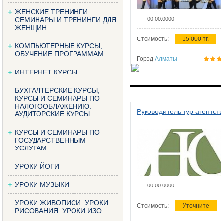
ЖЕНСКИЕ ТРЕНИНГИ.
СЕМИНАРЫ И ТРЕНИНГИ ДЛЯ
00.00.0000
ЖЕНЩИН
Стоимость:
15 000 тг.
КОМПЬЮТЕРНЫЕ КУРСЫ,
ОБУЧЕНИЕ ПРОГРАММАМ
Город
Алматы
ИНТЕРНЕТ КУРСЫ
БУХГАЛТЕРСКИЕ КУРСЫ,
КУРСЫ И СЕМИНАРЫ ПО
НАЛОГООБЛАЖЕНИЮ.
Руководитель тур агентст
АУДИТОРСКИЕ КУРСЫ
КУРСЫ И СЕМИНАРЫ ПО
ГОСУДАРСТВЕННЫМ
УСЛУГАМ
УРОКИ ЙОГИ
УРОКИ МУЗЫКИ
00.00.0000
УРОКИ ЖИВОПИСИ. УРОКИ
Стоимость:
Уточните
РИСОВАНИЯ. УРОКИ ИЗО