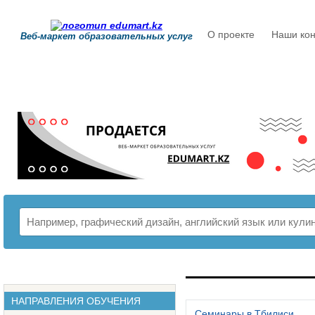
О проекте
Наши кон
Веб-маркет образовательных услуг
РАСПИСАНИЕ
НАПРАВЛЕНИЯ ОБУЧЕНИЯ
Семинары в Тбилиси