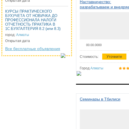
Открытая дата
Наставничество:
разрабатываем и внедря
КУРСЫ ПРАКТИЧЕСКОГО
систему наставничества в
БУХУЧЕТА ОТ НОВИЧКА ДО
организации
ПРОФЕССИОНАЛА НАЛОГИ
ОТЧЕТНОСТЬ ПРАКТИКА В
1С:БУХГАЛТЕРИЯ 8.2 (или 8.3)
город:
Алматы
Открытая дата
00.00.0000
Все бесплатные объявления
Стоимость:
Уточните
Город
Алматы
Семинары в Тбилиси