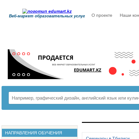
О проекте
Наши кон
Веб-маркет образовательных услуг
РАСПИСАНИЕ
НАПРАВЛЕНИЯ ОБУЧЕНИЯ
Семинары в Тбилиси