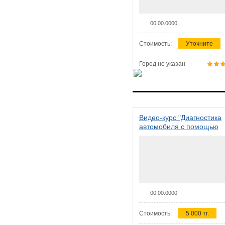
00.00.0000
Стоимость:
Уточните
Город не указан
Видео-курс "Диагностика
автомобиля с помощью
сканера ELM 327"
00.00.0000
Стоимость:
5 000 тг.