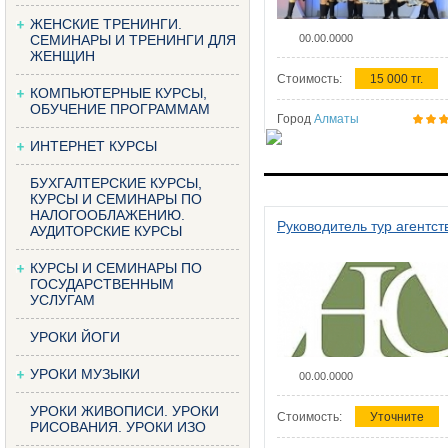
ЖЕНСКИЕ ТРЕНИНГИ.
СЕМИНАРЫ И ТРЕНИНГИ ДЛЯ
00.00.0000
ЖЕНЩИН
Стоимость:
15 000 тг.
КОМПЬЮТЕРНЫЕ КУРСЫ,
ОБУЧЕНИЕ ПРОГРАММАМ
Город
Алматы
ИНТЕРНЕТ КУРСЫ
БУХГАЛТЕРСКИЕ КУРСЫ,
КУРСЫ И СЕМИНАРЫ ПО
НАЛОГООБЛАЖЕНИЮ.
Руководитель тур агентст
АУДИТОРСКИЕ КУРСЫ
КУРСЫ И СЕМИНАРЫ ПО
ГОСУДАРСТВЕННЫМ
УСЛУГАМ
УРОКИ ЙОГИ
УРОКИ МУЗЫКИ
00.00.0000
УРОКИ ЖИВОПИСИ. УРОКИ
Стоимость:
Уточните
РИСОВАНИЯ. УРОКИ ИЗО