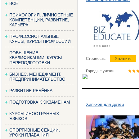
ВСЕ
ПСИХОЛОГИЯ. ЛИЧНОСТНЫЕ
КОМПЕТЕНЦИИ, РАЗВИТИЕ,
КАРЬЕРА
ПРОФЕССИОНАЛЬНЫЕ
КУРСЫ, КУРСЫ ПРОФЕССИЙ
00.00.0000
ПОВЫШЕНИЕ
КВАЛИФИКАЦИИ, КУРСЫ
Стоимость:
Уточните
ПЕРЕПОДГОТОВКИ
Город не указан
БИЗНЕС, МЕНЕДЖМЕНТ,
ПРЕДПРИНИМАТЕЛЬСТВО
РАЗВИТИЕ РЕБЁНКА
ПОДГОТОВКА К ЭКЗАМЕНАМ
Хип-хоп для детей
КУРСЫ ИНОСТРАННЫХ
ЯЗЫКОВ
СПОРТИВНЫЕ СЕКЦИИ,
УРОКИ ПЛАВАНИЯ