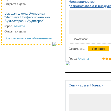
Наставничество:
Открытая дата
разрабатываем и внедря
систему наставничества в
Высшая Школа Экономики
организации
"Институт Профессиональных
Бухгалтеров и Аудиторов"
город:
Алматы
Открытая дата
Все бесплатные объявления
00.00.0000
Стоимость:
Уточните
Город
Алматы
Семинары в Тбилиси