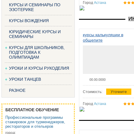
Город
Астана
КУРСЫ И СЕМИНАРЫ ПО
ЭЗОТЕРИКЕ
И
КУРСЫ ВОЖДЕНИЯ
ЮРИДИЧЕСКИЕ КУРСЫ И
курсы калькуляции в
СЕМИНАРЫ
общепите
КУРСЫ ДЛЯ ШКОЛЬНИКОВ,
ПОДГОТОВКА К
ОЛИМПИАДАМ
УРОКИ И КУРСЫ РУКОДЕЛИЯ
УРОКИ ТАНЦЕВ
00.00.0000
РАЗНОЕ
Стоимость:
Уточните
Город
Астана
БЕСПЛАТНОЕ ОБУЧЕНИЕ
Профессиональные программы
стажировок для турменеджеров,
рестораторов и отельеров
город: