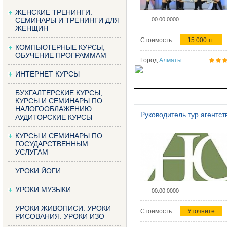
ЖЕНСКИЕ ТРЕНИНГИ.
СЕМИНАРЫ И ТРЕНИНГИ ДЛЯ
00.00.0000
ЖЕНЩИН
Стоимость:
15 000 тг.
КОМПЬЮТЕРНЫЕ КУРСЫ,
ОБУЧЕНИЕ ПРОГРАММАМ
Город
Алматы
ИНТЕРНЕТ КУРСЫ
БУХГАЛТЕРСКИЕ КУРСЫ,
КУРСЫ И СЕМИНАРЫ ПО
НАЛОГООБЛАЖЕНИЮ.
Руководитель тур агентст
АУДИТОРСКИЕ КУРСЫ
КУРСЫ И СЕМИНАРЫ ПО
ГОСУДАРСТВЕННЫМ
УСЛУГАМ
УРОКИ ЙОГИ
УРОКИ МУЗЫКИ
00.00.0000
УРОКИ ЖИВОПИСИ. УРОКИ
Стоимость:
Уточните
РИСОВАНИЯ. УРОКИ ИЗО