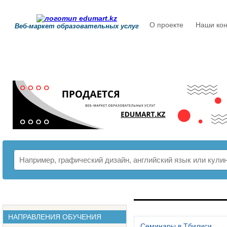
О проекте
Наши кон
Веб-маркет образовательных услуг
РАСПИСАНИЕ
НАПРАВЛЕНИЯ ОБУЧЕНИЯ
Семинары в Тбилиси