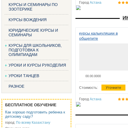
Город
Астана
КУРСЫ И СЕМИНАРЫ ПО
ЭЗОТЕРИКЕ
И
КУРСЫ ВОЖДЕНИЯ
ЮРИДИЧЕСКИЕ КУРСЫ И
курсы калькуляции в
СЕМИНАРЫ
общепите
КУРСЫ ДЛЯ ШКОЛЬНИКОВ,
ПОДГОТОВКА К
ОЛИМПИАДАМ
УРОКИ И КУРСЫ РУКОДЕЛИЯ
УРОКИ ТАНЦЕВ
00.00.0000
РАЗНОЕ
Стоимость:
Уточните
Город
Астана
БЕСПЛАТНОЕ ОБУЧЕНИЕ
Как хорошо подготовить ребенка к
детскому саду?
город:
По всему Казахстану