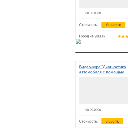
00.00.0000
Стоимость:
Уточните
Город не указан
Видео-курс "Диагностика
автомобиля с помощью
сканера ELM 327"
00.00.0000
Стоимость:
5 000 тг.