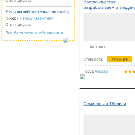
Открытая дата
Наставничество:
разрабатываем и внедря
Уроки английского языка по скайпу
систему наставничества в
организации
город:
По всему Казахстану
Открытая дата
Все бесплатные объявления
00.00.0000
Стоимость:
Уточните
Город
Алматы
Семинары в Тбилиси