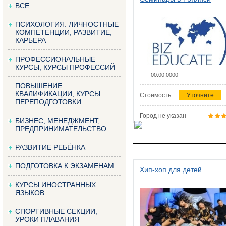
ВСЕ
ПСИХОЛОГИЯ. ЛИЧНОСТНЫЕ
КОМПЕТЕНЦИИ, РАЗВИТИЕ,
КАРЬЕРА
ПРОФЕССИОНАЛЬНЫЕ
КУРСЫ, КУРСЫ ПРОФЕССИЙ
00.00.0000
ПОВЫШЕНИЕ
КВАЛИФИКАЦИИ, КУРСЫ
Стоимость:
Уточните
ПЕРЕПОДГОТОВКИ
Город не указан
БИЗНЕС, МЕНЕДЖМЕНТ,
ПРЕДПРИНИМАТЕЛЬСТВО
РАЗВИТИЕ РЕБЁНКА
ПОДГОТОВКА К ЭКЗАМЕНАМ
Хип-хоп для детей
КУРСЫ ИНОСТРАННЫХ
ЯЗЫКОВ
СПОРТИВНЫЕ СЕКЦИИ,
УРОКИ ПЛАВАНИЯ