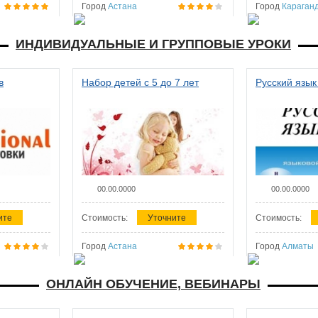
Город
Астана
Город
Караган
ИНДИВИДУАЛЬНЫЕ И ГРУППОВЫЕ УРОКИ
в
Набор детей с 5 до 7 лет
Русский язык
00.00.0000
00.00.0000
ите
Стоимость:
Уточните
Стоимость:
Город
Астана
Город
Алматы
ОНЛАЙН ОБУЧЕНИЕ, ВЕБИНАРЫ