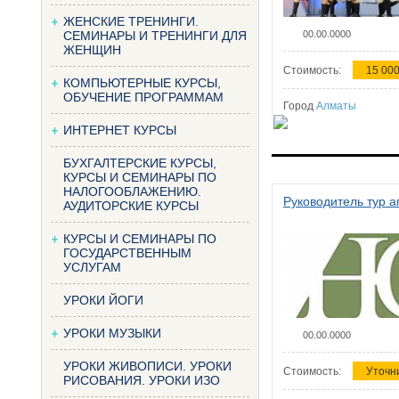
ЖЕНСКИЕ ТРЕНИНГИ.
СЕМИНАРЫ И ТРЕНИНГИ ДЛЯ
00.00.0000
ЖЕНЩИН
Стоимость:
15 000
КОМПЬЮТЕРНЫЕ КУРСЫ,
ОБУЧЕНИЕ ПРОГРАММАМ
Город
Алматы
ИНТЕРНЕТ КУРСЫ
БУХГАЛТЕРСКИЕ КУРСЫ,
КУРСЫ И СЕМИНАРЫ ПО
НАЛОГООБЛАЖЕНИЮ.
Руководитель тур а
АУДИТОРСКИЕ КУРСЫ
КУРСЫ И СЕМИНАРЫ ПО
ГОСУДАРСТВЕННЫМ
УСЛУГАМ
УРОКИ ЙОГИ
УРОКИ МУЗЫКИ
00.00.0000
УРОКИ ЖИВОПИСИ. УРОКИ
Стоимость:
Уточн
РИСОВАНИЯ. УРОКИ ИЗО