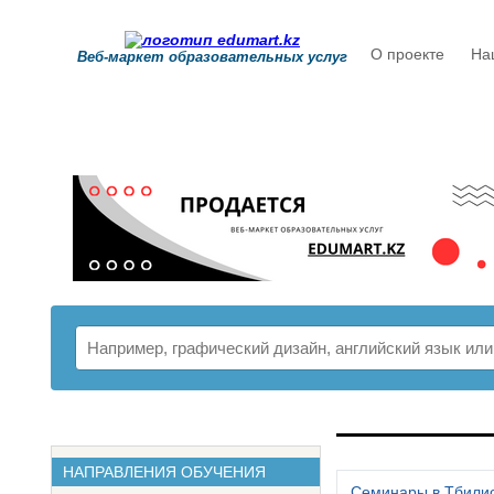
О проекте
На
Веб-маркет образовательных услуг
РАСПИСАНИ
НАПРАВЛЕНИЯ ОБУЧЕНИЯ
Семинары в Тбили