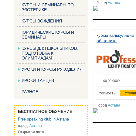
Город
Астана
КУРСЫ И СЕМИНАРЫ ПО
ЭЗОТЕРИКЕ
КУРСЫ ВОЖДЕНИЯ
ЮРИДИЧЕСКИЕ КУРСЫ И
курсы калькуляции 
СЕМИНАРЫ
общепите
КУРСЫ ДЛЯ ШКОЛЬНИКОВ,
ПОДГОТОВКА К
ОЛИМПИАДАМ
УРОКИ И КУРСЫ РУКОДЕЛИЯ
УРОКИ ТАНЦЕВ
00.00.0000
РАЗНОЕ
Стоимость:
Уточн
Город
Астана
БЕСПЛАТНОЕ ОБУЧЕНИЕ
Free speaking club in Astana
город:
Астана
Открытая дата