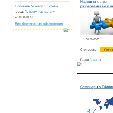
Наставничество:
разрабатываем и 
Обучение бизнесу с Китаем
систему наставниче
город:
По всему Казахстану
организации
Открытая дата
Все бесплатные объявления
00.00.0000
Стоимость:
Уточн
Город
Алматы
Семинары в Тбили