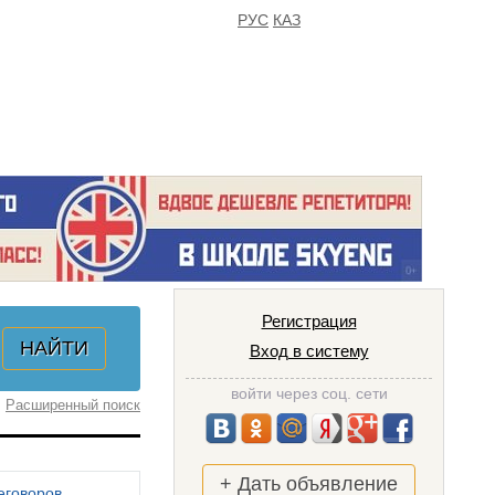
РУС
КАЗ
FAQ
ИЗБРАННОЕ
Регистрация
Вход в систему
войти через соц. сети
Расширенный поиск
+ Дать объявление
еговоров