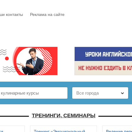
ши контакты
Реклама на сайте
Е
КАТАЛОГ
БЕСПЛАТНО
СТАТЬИ
ОТЗЫВЫ
ТРЕНИНГИ, СЕМИНАРЫ
си
Тренинг «Эмоциональный
Ведение пер