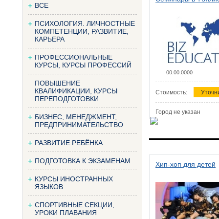
ВСЕ
ПСИХОЛОГИЯ. ЛИЧНОСТНЫЕ
КОМПЕТЕНЦИИ, РАЗВИТИЕ,
КАРЬЕРА
ПРОФЕССИОНАЛЬНЫЕ
КУРСЫ, КУРСЫ ПРОФЕССИЙ
00.00.0000
ПОВЫШЕНИЕ
КВАЛИФИКАЦИИ, КУРСЫ
Стоимость:
Уточн
ПЕРЕПОДГОТОВКИ
Город не указан
БИЗНЕС, МЕНЕДЖМЕНТ,
ПРЕДПРИНИМАТЕЛЬСТВО
РАЗВИТИЕ РЕБЁНКА
ПОДГОТОВКА К ЭКЗАМЕНАМ
Хип-хоп для детей
КУРСЫ ИНОСТРАННЫХ
ЯЗЫКОВ
СПОРТИВНЫЕ СЕКЦИИ,
УРОКИ ПЛАВАНИЯ