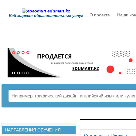
О проекте
Наши кон
Веб-маркет образовательных услуг
РАСПИСАНИЕ
НАПРАВЛЕНИЯ ОБУЧЕНИЯ
Семинары в Тбилиси