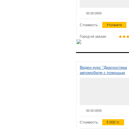
00.00.0000
Стоимость:
Уточните
Город не указан
Видео-курс "Диагностика
автомобиля с помощью
сканера ELM 327"
00.00.0000
Стоимость:
5 000 тг.