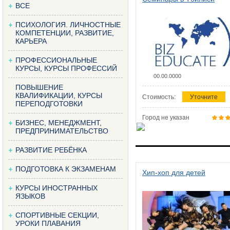
ВСЕ
ПСИХОЛОГИЯ. ЛИЧНОСТНЫЕ
КОМПЕТЕНЦИИ, РАЗВИТИЕ,
КАРЬЕРА
ПРОФЕССИОНАЛЬНЫЕ
КУРСЫ, КУРСЫ ПРОФЕССИЙ
00.00.0000
ПОВЫШЕНИЕ
КВАЛИФИКАЦИИ, КУРСЫ
Стоимость:
Уточните
ПЕРЕПОДГОТОВКИ
Город не указан
БИЗНЕС, МЕНЕДЖМЕНТ,
ПРЕДПРИНИМАТЕЛЬСТВО
РАЗВИТИЕ РЕБЁНКА
ПОДГОТОВКА К ЭКЗАМЕНАМ
Хип-хоп для детей
КУРСЫ ИНОСТРАННЫХ
ЯЗЫКОВ
СПОРТИВНЫЕ СЕКЦИИ,
УРОКИ ПЛАВАНИЯ