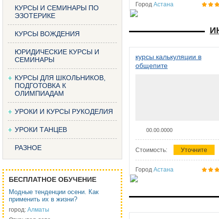
Город
Астана
КУРСЫ И СЕМИНАРЫ ПО
ЭЗОТЕРИКЕ
И
КУРСЫ ВОЖДЕНИЯ
ЮРИДИЧЕСКИЕ КУРСЫ И
курсы калькуляции в
СЕМИНАРЫ
общепите
КУРСЫ ДЛЯ ШКОЛЬНИКОВ,
ПОДГОТОВКА К
ОЛИМПИАДАМ
УРОКИ И КУРСЫ РУКОДЕЛИЯ
УРОКИ ТАНЦЕВ
00.00.0000
РАЗНОЕ
Стоимость:
Уточните
Город
Астана
БЕСПЛАТНОЕ ОБУЧЕНИЕ
Модные тенденции осени. Как
применить их в жизни?
город:
Алматы