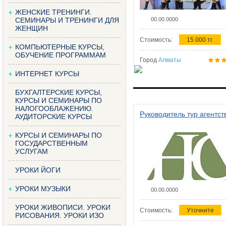
ЖЕНСКИЕ ТРЕНИНГИ.
СЕМИНАРЫ И ТРЕНИНГИ ДЛЯ
00.00.0000
ЖЕНЩИН
Стоимость:
15 000 тг.
КОМПЬЮТЕРНЫЕ КУРСЫ,
ОБУЧЕНИЕ ПРОГРАММАМ
Город
Алматы
ИНТЕРНЕТ КУРСЫ
БУХГАЛТЕРСКИЕ КУРСЫ,
КУРСЫ И СЕМИНАРЫ ПО
НАЛОГООБЛАЖЕНИЮ.
Руководитель тур агентст
АУДИТОРСКИЕ КУРСЫ
КУРСЫ И СЕМИНАРЫ ПО
ГОСУДАРСТВЕННЫМ
УСЛУГАМ
УРОКИ ЙОГИ
УРОКИ МУЗЫКИ
00.00.0000
УРОКИ ЖИВОПИСИ. УРОКИ
Стоимость:
Уточните
РИСОВАНИЯ. УРОКИ ИЗО