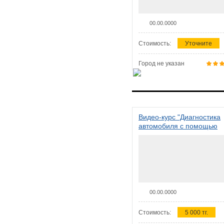
00.00.0000
Стоимость:
Уточните
Город не указан
Видео-курс "Диагностика
автомобиля с помощью
сканера ELM 327"
00.00.0000
Стоимость:
5 000 тг.