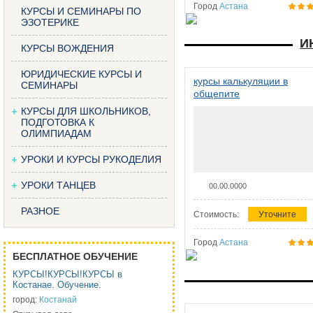
Город
Астана
КУРСЫ И СЕМИНАРЫ ПО
ЭЗОТЕРИКЕ
И
КУРСЫ ВОЖДЕНИЯ
ЮРИДИЧЕСКИЕ КУРСЫ И
курсы калькуляции в
СЕМИНАРЫ
общепите
КУРСЫ ДЛЯ ШКОЛЬНИКОВ,
ПОДГОТОВКА К
ОЛИМПИАДАМ
УРОКИ И КУРСЫ РУКОДЕЛИЯ
УРОКИ ТАНЦЕВ
00.00.0000
РАЗНОЕ
Стоимость:
Уточните
Город
Астана
БЕСПЛАТНОЕ ОБУЧЕНИЕ
КУРСЫ!КУРСЫ!КУРСЫ в
Костанае. Обучение.
город:
Костанай