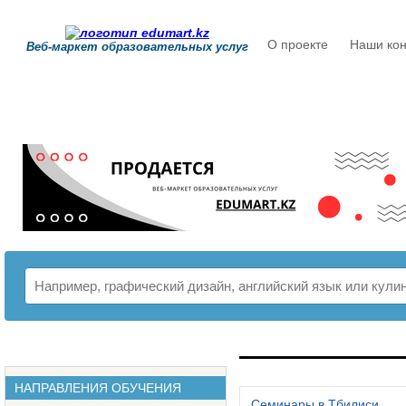
О проекте
Наши кон
Веб-маркет образовательных услуг
РАСПИСАНИЕ
НАПРАВЛЕНИЯ ОБУЧЕНИЯ
Семинары в Тбилиси