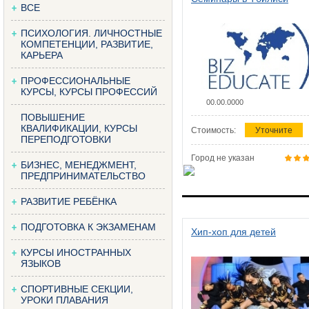
ВСЕ
ПСИХОЛОГИЯ. ЛИЧНОСТНЫЕ
КОМПЕТЕНЦИИ, РАЗВИТИЕ,
КАРЬЕРА
ПРОФЕССИОНАЛЬНЫЕ
КУРСЫ, КУРСЫ ПРОФЕССИЙ
00.00.0000
ПОВЫШЕНИЕ
КВАЛИФИКАЦИИ, КУРСЫ
Стоимость:
Уточните
ПЕРЕПОДГОТОВКИ
Город не указан
БИЗНЕС, МЕНЕДЖМЕНТ,
ПРЕДПРИНИМАТЕЛЬСТВО
РАЗВИТИЕ РЕБЁНКА
ПОДГОТОВКА К ЭКЗАМЕНАМ
Хип-хоп для детей
КУРСЫ ИНОСТРАННЫХ
ЯЗЫКОВ
СПОРТИВНЫЕ СЕКЦИИ,
УРОКИ ПЛАВАНИЯ