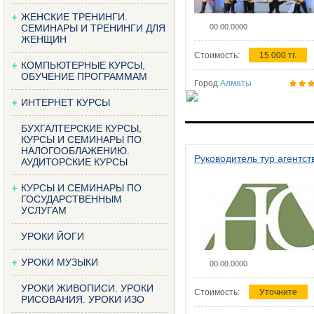
ЖЕНСКИЕ ТРЕНИНГИ.
СЕМИНАРЫ И ТРЕНИНГИ ДЛЯ
00.00.0000
ЖЕНЩИН
Стоимость:
15 000 тг.
КОМПЬЮТЕРНЫЕ КУРСЫ,
ОБУЧЕНИЕ ПРОГРАММАМ
Город
Алматы
ИНТЕРНЕТ КУРСЫ
БУХГАЛТЕРСКИЕ КУРСЫ,
КУРСЫ И СЕМИНАРЫ ПО
НАЛОГООБЛАЖЕНИЮ.
Руководитель тур агентст
АУДИТОРСКИЕ КУРСЫ
КУРСЫ И СЕМИНАРЫ ПО
ГОСУДАРСТВЕННЫМ
УСЛУГАМ
УРОКИ ЙОГИ
УРОКИ МУЗЫКИ
00.00.0000
УРОКИ ЖИВОПИСИ. УРОКИ
Стоимость:
Уточните
РИСОВАНИЯ. УРОКИ ИЗО