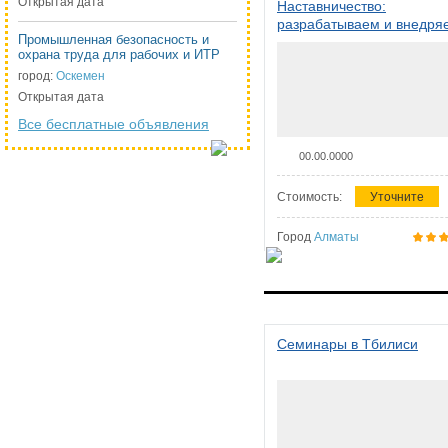
Открытая дата
Наставничество:
разрабатываем и внедря
Промышленная безопасность и
систему наставничества в
охрана труда для рабочих и ИТР
организации
город:
Оскемен
Открытая дата
Все бесплатные объявления
00.00.0000
Стоимость:
Уточните
Город
Алматы
Семинары в Тбилиси