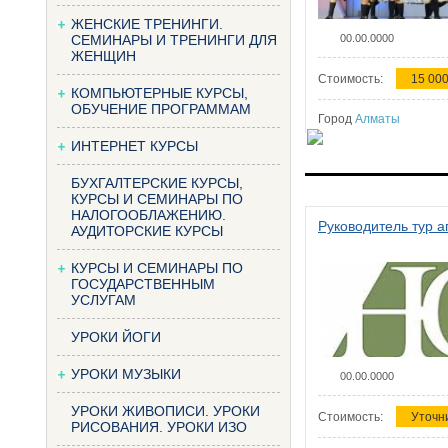
ЖЕНСКИЕ ТРЕНИНГИ.
СЕМИНАРЫ И ТРЕНИНГИ ДЛЯ
00.00.0000
ЖЕНЩИН
Стоимость:
15 000
КОМПЬЮТЕРНЫЕ КУРСЫ,
ОБУЧЕНИЕ ПРОГРАММАМ
Город
Алматы
ИНТЕРНЕТ КУРСЫ
БУХГАЛТЕРСКИЕ КУРСЫ,
КУРСЫ И СЕМИНАРЫ ПО
НАЛОГООБЛАЖЕНИЮ.
Руководитель тур а
АУДИТОРСКИЕ КУРСЫ
КУРСЫ И СЕМИНАРЫ ПО
ГОСУДАРСТВЕННЫМ
УСЛУГАМ
УРОКИ ЙОГИ
УРОКИ МУЗЫКИ
00.00.0000
УРОКИ ЖИВОПИСИ. УРОКИ
Стоимость:
Уточн
РИСОВАНИЯ. УРОКИ ИЗО