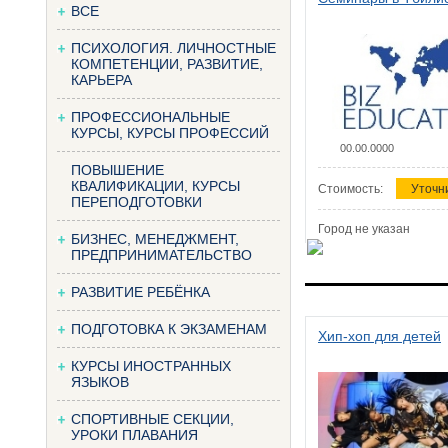
ВСЕ
ПСИХОЛОГИЯ. ЛИЧНОСТНЫЕ
КОМПЕТЕНЦИИ, РАЗВИТИЕ,
КАРЬЕРА
ПРОФЕССИОНАЛЬНЫЕ
КУРСЫ, КУРСЫ ПРОФЕССИЙ
00.00.0000
ПОВЫШЕНИЕ
КВАЛИФИКАЦИИ, КУРСЫ
Стоимость:
Уточн
ПЕРЕПОДГОТОВКИ
Город не указан
БИЗНЕС, МЕНЕДЖМЕНТ,
ПРЕДПРИНИМАТЕЛЬСТВО
РАЗВИТИЕ РЕБЁНКА
ПОДГОТОВКА К ЭКЗАМЕНАМ
Хип-хоп для детей
КУРСЫ ИНОСТРАННЫХ
ЯЗЫКОВ
СПОРТИВНЫЕ СЕКЦИИ,
УРОКИ ПЛАВАНИЯ