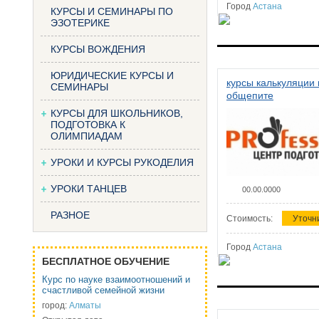
Город
Астана
КУРСЫ И СЕМИНАРЫ ПО
ЭЗОТЕРИКЕ
КУРСЫ ВОЖДЕНИЯ
ЮРИДИЧЕСКИЕ КУРСЫ И
курсы калькуляции 
СЕМИНАРЫ
общепите
КУРСЫ ДЛЯ ШКОЛЬНИКОВ,
ПОДГОТОВКА К
ОЛИМПИАДАМ
УРОКИ И КУРСЫ РУКОДЕЛИЯ
УРОКИ ТАНЦЕВ
00.00.0000
РАЗНОЕ
Стоимость:
Уточн
Город
Астана
БЕСПЛАТНОЕ ОБУЧЕНИЕ
Курс по науке взаимоотношений и
счастливой семейной жизни
город:
Алматы