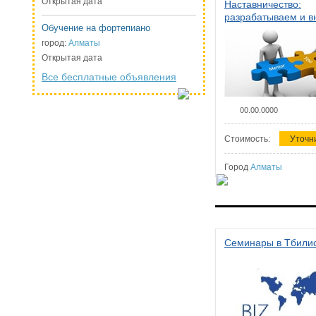
Открытая дата
Наставничество:
разрабатываем и 
Обучение на фортепиано
систему наставниче
организации
город:
Алматы
Открытая дата
Все бесплатные объявления
00.00.0000
Стоимость:
Уточн
Город
Алматы
Семинары в Тбили