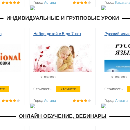
Город
Астана
Город
Караган
ИНДИВИДУАЛЬНЫЕ И ГРУППОВЫЕ УРОКИ
в
Набор детей с 5 до 7 лет
Русский язык
00.00.0000
00.00.0000
ите
Стоимость:
Уточните
Стоимость:
Город
Астана
Город
Алматы
ОНЛАЙН ОБУЧЕНИЕ, ВЕБИНАРЫ