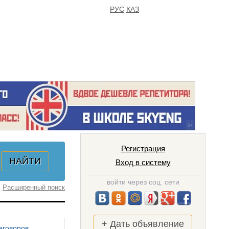
РУС
КАЗ
FAQ
ИЗБРАННОЕ
Регистрация
Вход в систему
войти через соц. сети
Расширенный поиск
+ Дать объявление
еговоров