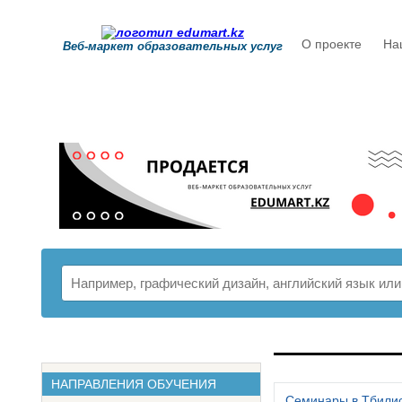
О проекте
На
Веб-маркет образовательных услуг
РАСПИСАНИ
НАПРАВЛЕНИЯ ОБУЧЕНИЯ
Семинары в Тбили