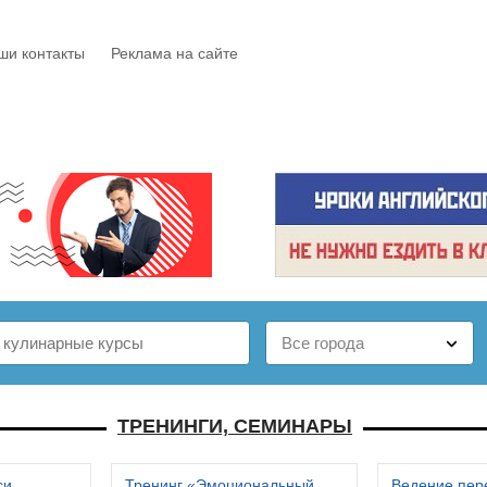
ши контакты
Реклама на сайте
Е
КАТАЛОГ
БЕСПЛАТНО
СТАТЬИ
ОТЗЫВЫ
ТРЕНИНГИ, СЕМИНАРЫ
си
Тренинг «Эмоциональный
Ведение пер