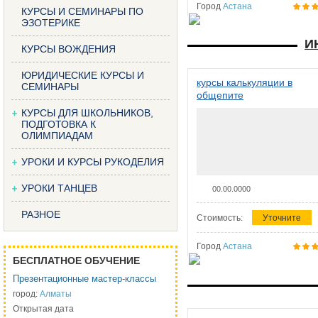
Город
Астана
КУРСЫ И СЕМИНАРЫ ПО
ЭЗОТЕРИКЕ
И
КУРСЫ ВОЖДЕНИЯ
ЮРИДИЧЕСКИЕ КУРСЫ И
курсы калькуляции в
СЕМИНАРЫ
общепите
КУРСЫ ДЛЯ ШКОЛЬНИКОВ,
ПОДГОТОВКА К
ОЛИМПИАДАМ
УРОКИ И КУРСЫ РУКОДЕЛИЯ
УРОКИ ТАНЦЕВ
00.00.0000
РАЗНОЕ
Стоимость:
Уточните
Город
Астана
БЕСПЛАТНОЕ ОБУЧЕНИЕ
Презентационные мастер-классы
город:
Алматы
Открытая дата