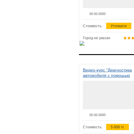
00.00.0000
Стоимость:
Уточните
Город не указан
Видео-курс "Диагностика
автомобиля с помощью
сканера ELM 327"
00.00.0000
Стоимость:
5 000 тг.