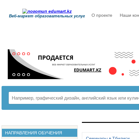
О проекте
Наши кон
Веб-маркет образовательных услуг
РАСПИСАНИЕ
НАПРАВЛЕНИЯ ОБУЧЕНИЯ
Семинары в Тбилиси