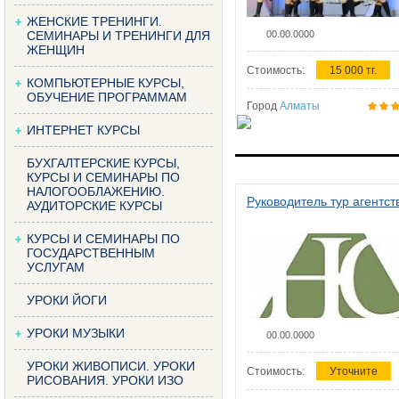
ЖЕНСКИЕ ТРЕНИНГИ.
СЕМИНАРЫ И ТРЕНИНГИ ДЛЯ
00.00.0000
ЖЕНЩИН
Стоимость:
15 000 тг.
КОМПЬЮТЕРНЫЕ КУРСЫ,
ОБУЧЕНИЕ ПРОГРАММАМ
Город
Алматы
ИНТЕРНЕТ КУРСЫ
БУХГАЛТЕРСКИЕ КУРСЫ,
КУРСЫ И СЕМИНАРЫ ПО
НАЛОГООБЛАЖЕНИЮ.
Руководитель тур агентст
АУДИТОРСКИЕ КУРСЫ
КУРСЫ И СЕМИНАРЫ ПО
ГОСУДАРСТВЕННЫМ
УСЛУГАМ
УРОКИ ЙОГИ
УРОКИ МУЗЫКИ
00.00.0000
УРОКИ ЖИВОПИСИ. УРОКИ
Стоимость:
Уточните
РИСОВАНИЯ. УРОКИ ИЗО