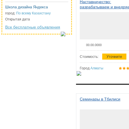
Наставничество:
разрабатываем и внедря
Школа дизайна Яндекса
систему наставничества в
город:
По всему Казахстану
организации
Открытая дата
Все бесплатные объявления
00.00.0000
Стоимость:
Уточните
Город
Алматы
Семинары в Тбилиси