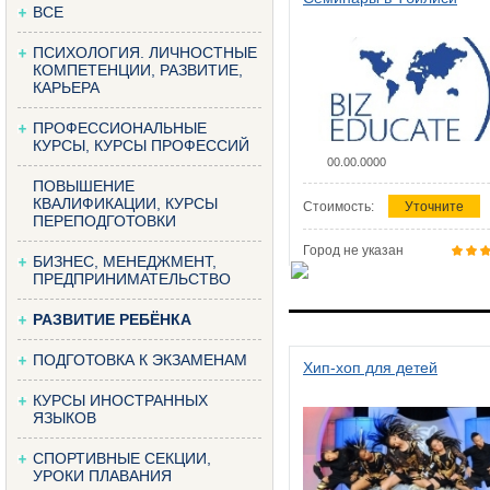
ВСЕ
ПСИХОЛОГИЯ. ЛИЧНОСТНЫЕ
КОМПЕТЕНЦИИ, РАЗВИТИЕ,
КАРЬЕРА
ПРОФЕССИОНАЛЬНЫЕ
КУРСЫ, КУРСЫ ПРОФЕССИЙ
00.00.0000
ПОВЫШЕНИЕ
КВАЛИФИКАЦИИ, КУРСЫ
Стоимость:
Уточните
ПЕРЕПОДГОТОВКИ
Город не указан
БИЗНЕС, МЕНЕДЖМЕНТ,
ПРЕДПРИНИМАТЕЛЬСТВО
РАЗВИТИЕ РЕБЁНКА
ПОДГОТОВКА К ЭКЗАМЕНАМ
Хип-хоп для детей
КУРСЫ ИНОСТРАННЫХ
ЯЗЫКОВ
СПОРТИВНЫЕ СЕКЦИИ,
УРОКИ ПЛАВАНИЯ