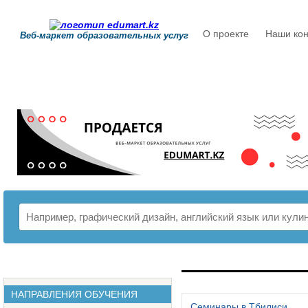
О проекте
Наши кон
Веб-маркет образовательных услуг
РАСПИСАНИЕ
НАПРАВЛЕНИЯ ОБУЧЕНИЯ
Семинары в Тбилиси