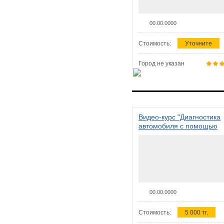
00.00.0000
Стоимость:
Уточните
Город не указан
Видео-курс "Диагностика
автомобиля с помощью
сканера ELM 327"
00.00.0000
Стоимость:
5 000 тг.