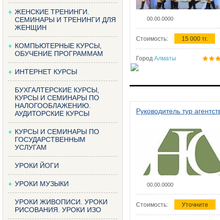
ЖЕНСКИЕ ТРЕНИНГИ.
СЕМИНАРЫ И ТРЕНИНГИ ДЛЯ
00.00.0000
ЖЕНЩИН
Стоимость:
15 000 тг.
КОМПЬЮТЕРНЫЕ КУРСЫ,
ОБУЧЕНИЕ ПРОГРАММАМ
Город
Алматы
ИНТЕРНЕТ КУРСЫ
БУХГАЛТЕРСКИЕ КУРСЫ,
КУРСЫ И СЕМИНАРЫ ПО
НАЛОГООБЛАЖЕНИЮ.
Руководитель тур агентст
АУДИТОРСКИЕ КУРСЫ
КУРСЫ И СЕМИНАРЫ ПО
ГОСУДАРСТВЕННЫМ
УСЛУГАМ
УРОКИ ЙОГИ
УРОКИ МУЗЫКИ
00.00.0000
УРОКИ ЖИВОПИСИ. УРОКИ
Стоимость:
Уточните
РИСОВАНИЯ. УРОКИ ИЗО