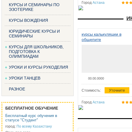
Город
Астана
КУРСЫ И СЕМИНАРЫ ПО
ЭЗОТЕРИКЕ
И
КУРСЫ ВОЖДЕНИЯ
ЮРИДИЧЕСКИЕ КУРСЫ И
курсы калькуляции в
СЕМИНАРЫ
общепите
КУРСЫ ДЛЯ ШКОЛЬНИКОВ,
ПОДГОТОВКА К
ОЛИМПИАДАМ
УРОКИ И КУРСЫ РУКОДЕЛИЯ
УРОКИ ТАНЦЕВ
00.00.0000
РАЗНОЕ
Стоимость:
Уточните
Город
Астана
БЕСПЛАТНОЕ ОБУЧЕНИЕ
Бесплатный курс обучения в
статусе "Студент"
город:
По всему Казахстану