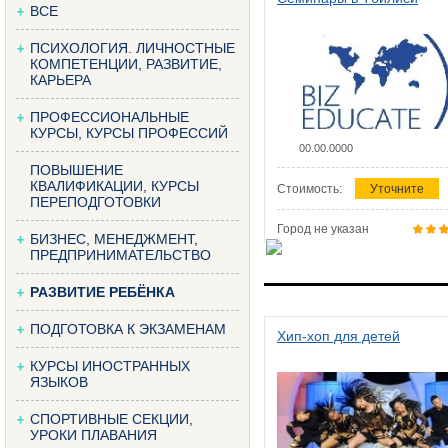
ВСЕ
ПСИХОЛОГИЯ. ЛИЧНОСТНЫЕ
КОМПЕТЕНЦИИ, РАЗВИТИЕ,
КАРЬЕРА
ПРОФЕССИОНАЛЬНЫЕ
КУРСЫ, КУРСЫ ПРОФЕССИЙ
00.00.0000
ПОВЫШЕНИЕ
КВАЛИФИКАЦИИ, КУРСЫ
Стоимость:
Уточните
ПЕРЕПОДГОТОВКИ
Город не указан
БИЗНЕС, МЕНЕДЖМЕНТ,
ПРЕДПРИНИМАТЕЛЬСТВО
РАЗВИТИЕ РЕБЁНКА
ПОДГОТОВКА К ЭКЗАМЕНАМ
Хип-хоп для детей
КУРСЫ ИНОСТРАННЫХ
ЯЗЫКОВ
СПОРТИВНЫЕ СЕКЦИИ,
УРОКИ ПЛАВАНИЯ