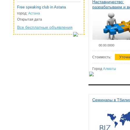
Наставничество:
разрабатываем и 
Free speaking club in Astana
систему наставниче
город:
Астана
организации
Открытая дата
Все бесплатные объявления
00.00.0000
Стоимость:
Уточн
Город
Алматы
Семинары в Тбили