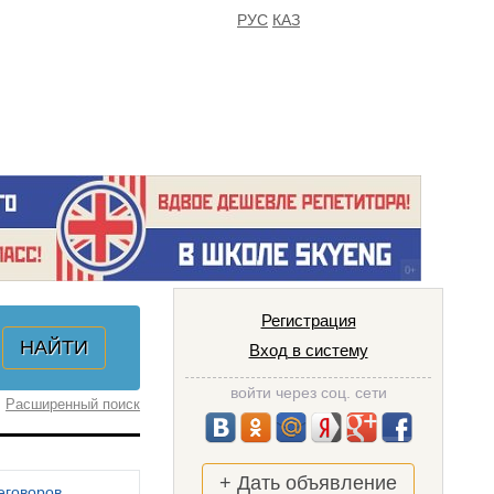
РУС
КАЗ
FAQ
ИЗБРАННОЕ
Регистрация
Вход в систему
войти через соц. сети
Расширенный поиск
+ Дать объявление
еговоров