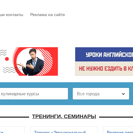
ши контакты
Реклама на сайте
Е
КАТАЛОГ
БЕСПЛАТНО
СТАТЬИ
ОТЗЫВЫ
ТРЕНИНГИ, СЕМИНАРЫ
си
Тренинг «Эмоциональный
Ведение пер