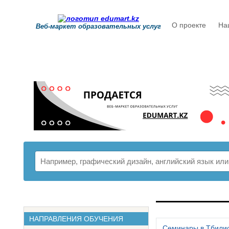
О проекте
На
Веб-маркет образовательных услуг
РАСПИСАНИ
НАПРАВЛЕНИЯ ОБУЧЕНИЯ
Семинары в Тбили