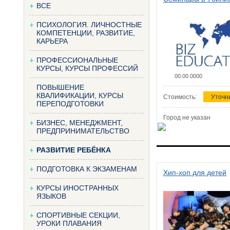
ВСЕ
ПСИХОЛОГИЯ. ЛИЧНОСТНЫЕ
КОМПЕТЕНЦИИ, РАЗВИТИЕ,
КАРЬЕРА
ПРОФЕССИОНАЛЬНЫЕ
КУРСЫ, КУРСЫ ПРОФЕССИЙ
00.00.0000
ПОВЫШЕНИЕ
КВАЛИФИКАЦИИ, КУРСЫ
Стоимость:
Уточн
ПЕРЕПОДГОТОВКИ
Город не указан
БИЗНЕС, МЕНЕДЖМЕНТ,
ПРЕДПРИНИМАТЕЛЬСТВО
РАЗВИТИЕ РЕБЁНКА
ПОДГОТОВКА К ЭКЗАМЕНАМ
Хип-хоп для детей
КУРСЫ ИНОСТРАННЫХ
ЯЗЫКОВ
СПОРТИВНЫЕ СЕКЦИИ,
УРОКИ ПЛАВАНИЯ