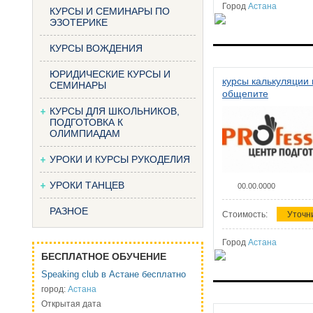
Город
Астана
КУРСЫ И СЕМИНАРЫ ПО
ЭЗОТЕРИКЕ
КУРСЫ ВОЖДЕНИЯ
ЮРИДИЧЕСКИЕ КУРСЫ И
курсы калькуляции 
СЕМИНАРЫ
общепите
КУРСЫ ДЛЯ ШКОЛЬНИКОВ,
ПОДГОТОВКА К
ОЛИМПИАДАМ
УРОКИ И КУРСЫ РУКОДЕЛИЯ
УРОКИ ТАНЦЕВ
00.00.0000
РАЗНОЕ
Стоимость:
Уточн
Город
Астана
БЕСПЛАТНОЕ ОБУЧЕНИЕ
Speaking club в Астане бесплатно
город:
Астана
Открытая дата