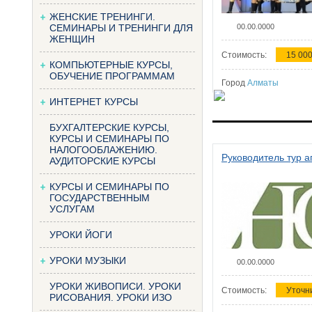
ЖЕНСКИЕ ТРЕНИНГИ.
СЕМИНАРЫ И ТРЕНИНГИ ДЛЯ
00.00.0000
ЖЕНЩИН
Стоимость:
15 000
КОМПЬЮТЕРНЫЕ КУРСЫ,
ОБУЧЕНИЕ ПРОГРАММАМ
Город
Алматы
ИНТЕРНЕТ КУРСЫ
БУХГАЛТЕРСКИЕ КУРСЫ,
КУРСЫ И СЕМИНАРЫ ПО
НАЛОГООБЛАЖЕНИЮ.
Руководитель тур а
АУДИТОРСКИЕ КУРСЫ
КУРСЫ И СЕМИНАРЫ ПО
ГОСУДАРСТВЕННЫМ
УСЛУГАМ
УРОКИ ЙОГИ
УРОКИ МУЗЫКИ
00.00.0000
УРОКИ ЖИВОПИСИ. УРОКИ
Стоимость:
Уточн
РИСОВАНИЯ. УРОКИ ИЗО