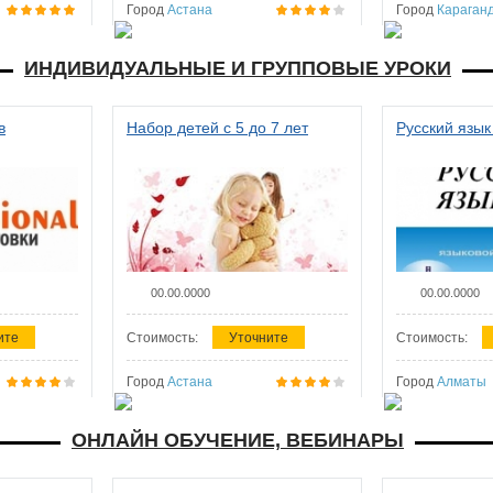
Город
Астана
Город
Караган
ИНДИВИДУАЛЬНЫЕ И ГРУППОВЫЕ УРОКИ
в
Набор детей с 5 до 7 лет
Русский язык
00.00.0000
00.00.0000
ите
Стоимость:
Уточните
Стоимость:
Город
Астана
Город
Алматы
ОНЛАЙН ОБУЧЕНИЕ, ВЕБИНАРЫ