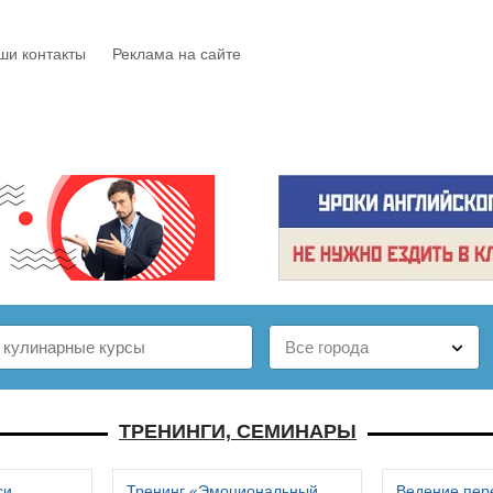
ши контакты
Реклама на сайте
Е
КАТАЛОГ
БЕСПЛАТНО
СТАТЬИ
ОТЗЫВЫ
ТРЕНИНГИ, СЕМИНАРЫ
си
Тренинг «Эмоциональный
Ведение пер