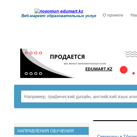
О проекте
На
Веб-маркет образовательных услуг
РАСПИСАНИ
НАПРАВЛЕНИЯ ОБУЧЕНИЯ
Семинары в Тбили