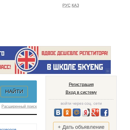
РУС
КАЗ
FAQ
ИЗБРАННОЕ
Регистрация
Вход в систему
войти через соц. сети
Расширенный поиск
+ Дать объявление
еговоров