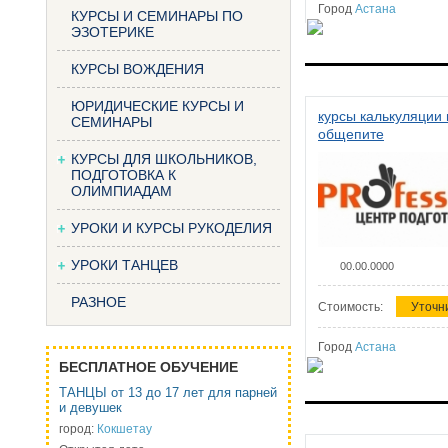
Город
Астана
КУРСЫ И СЕМИНАРЫ ПО
ЭЗОТЕРИКЕ
КУРСЫ ВОЖДЕНИЯ
ЮРИДИЧЕСКИЕ КУРСЫ И
курсы калькуляции 
СЕМИНАРЫ
общепите
КУРСЫ ДЛЯ ШКОЛЬНИКОВ,
ПОДГОТОВКА К
ОЛИМПИАДАМ
УРОКИ И КУРСЫ РУКОДЕЛИЯ
УРОКИ ТАНЦЕВ
00.00.0000
РАЗНОЕ
Стоимость:
Уточн
Город
Астана
БЕСПЛАТНОЕ ОБУЧЕНИЕ
ТАНЦЫ от 13 до 17 лет для парней
и девушек
город:
Кокшетау