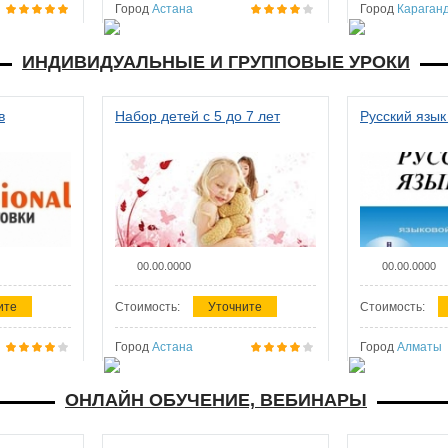
Город
Астана
Город
Караган
ИНДИВИДУАЛЬНЫЕ И ГРУППОВЫЕ УРОКИ
в
Набор детей с 5 до 7 лет
Русский язык
00.00.0000
00.00.0000
ите
Стоимость:
Уточните
Стоимость:
Город
Астана
Город
Алматы
ОНЛАЙН ОБУЧЕНИЕ, ВЕБИНАРЫ