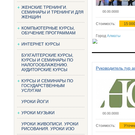
ЖЕНСКИЕ ТРЕНИНГИ.
СЕМИНАРЫ И ТРЕНИНГИ ДЛЯ
00.00.0000
ЖЕНЩИН
Стоимость:
15 000
КОМПЬЮТЕРНЫЕ КУРСЫ,
ОБУЧЕНИЕ ПРОГРАММАМ
Город
Алматы
ИНТЕРНЕТ КУРСЫ
БУХГАЛТЕРСКИЕ КУРСЫ,
КУРСЫ И СЕМИНАРЫ ПО
НАЛОГООБЛАЖЕНИЮ.
Руководитель тур а
АУДИТОРСКИЕ КУРСЫ
КУРСЫ И СЕМИНАРЫ ПО
ГОСУДАРСТВЕННЫМ
УСЛУГАМ
УРОКИ ЙОГИ
УРОКИ МУЗЫКИ
00.00.0000
УРОКИ ЖИВОПИСИ. УРОКИ
Стоимость:
Уточн
РИСОВАНИЯ. УРОКИ ИЗО