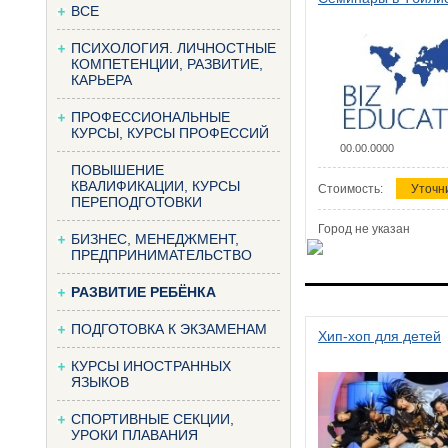
ВСЕ
ПСИХОЛОГИЯ. ЛИЧНОСТНЫЕ
КОМПЕТЕНЦИИ, РАЗВИТИЕ,
КАРЬЕРА
ПРОФЕССИОНАЛЬНЫЕ
КУРСЫ, КУРСЫ ПРОФЕССИЙ
00.00.0000
ПОВЫШЕНИЕ
КВАЛИФИКАЦИИ, КУРСЫ
Стоимость:
Уточн
ПЕРЕПОДГОТОВКИ
Город не указан
БИЗНЕС, МЕНЕДЖМЕНТ,
ПРЕДПРИНИМАТЕЛЬСТВО
РАЗВИТИЕ РЕБЁНКА
ПОДГОТОВКА К ЭКЗАМЕНАМ
Хип-хоп для детей
КУРСЫ ИНОСТРАННЫХ
ЯЗЫКОВ
СПОРТИВНЫЕ СЕКЦИИ,
УРОКИ ПЛАВАНИЯ