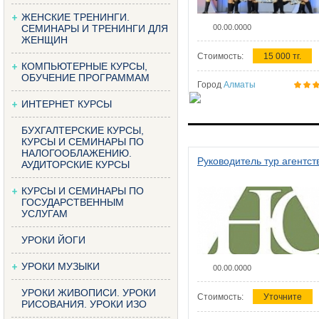
ЖЕНСКИЕ ТРЕНИНГИ.
СЕМИНАРЫ И ТРЕНИНГИ ДЛЯ
00.00.0000
ЖЕНЩИН
Стоимость:
15 000 тг.
КОМПЬЮТЕРНЫЕ КУРСЫ,
ОБУЧЕНИЕ ПРОГРАММАМ
Город
Алматы
ИНТЕРНЕТ КУРСЫ
БУХГАЛТЕРСКИЕ КУРСЫ,
КУРСЫ И СЕМИНАРЫ ПО
НАЛОГООБЛАЖЕНИЮ.
Руководитель тур агентст
АУДИТОРСКИЕ КУРСЫ
КУРСЫ И СЕМИНАРЫ ПО
ГОСУДАРСТВЕННЫМ
УСЛУГАМ
УРОКИ ЙОГИ
УРОКИ МУЗЫКИ
00.00.0000
УРОКИ ЖИВОПИСИ. УРОКИ
Стоимость:
Уточните
РИСОВАНИЯ. УРОКИ ИЗО