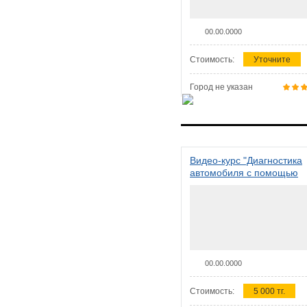
00.00.0000
Стоимость:
Уточните
Город не указан
Видео-курс "Диагностика
автомобиля с помощью
сканера ELM 327"
00.00.0000
Стоимость:
5 000 тг.