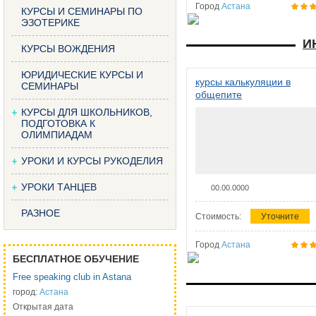
Город
Астана
КУРСЫ И СЕМИНАРЫ ПО
ЭЗОТЕРИКЕ
И
КУРСЫ ВОЖДЕНИЯ
ЮРИДИЧЕСКИЕ КУРСЫ И
курсы калькуляции в
СЕМИНАРЫ
общепите
КУРСЫ ДЛЯ ШКОЛЬНИКОВ,
ПОДГОТОВКА К
ОЛИМПИАДАМ
УРОКИ И КУРСЫ РУКОДЕЛИЯ
УРОКИ ТАНЦЕВ
00.00.0000
РАЗНОЕ
Стоимость:
Уточните
Город
Астана
БЕСПЛАТНОЕ ОБУЧЕНИЕ
Free speaking club in Astana
город:
Астана
Открытая дата