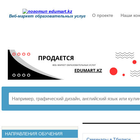
О проекте
Наши кон
Веб-маркет образовательных услуг
РАСПИСАНИЕ
НАПРАВЛЕНИЯ ОБУЧЕНИЯ
Семинары в Тбилиси