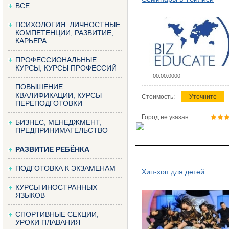
ВСЕ
ПСИХОЛОГИЯ. ЛИЧНОСТНЫЕ
КОМПЕТЕНЦИИ, РАЗВИТИЕ,
КАРЬЕРА
ПРОФЕССИОНАЛЬНЫЕ
КУРСЫ, КУРСЫ ПРОФЕССИЙ
00.00.0000
ПОВЫШЕНИЕ
КВАЛИФИКАЦИИ, КУРСЫ
Стоимость:
Уточните
ПЕРЕПОДГОТОВКИ
Город не указан
БИЗНЕС, МЕНЕДЖМЕНТ,
ПРЕДПРИНИМАТЕЛЬСТВО
РАЗВИТИЕ РЕБЁНКА
ПОДГОТОВКА К ЭКЗАМЕНАМ
Хип-хоп для детей
КУРСЫ ИНОСТРАННЫХ
ЯЗЫКОВ
СПОРТИВНЫЕ СЕКЦИИ,
УРОКИ ПЛАВАНИЯ