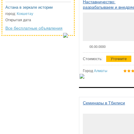
Наставничество:
разрабатываем и внедря
Астана в зеркале истории
систему наставничества в
город:
Кокшетау
организации
Открытая дата
Все бесплатные объявления
00.00.0000
Стоимость:
Уточните
Город
Алматы
Семинары в Тбилиси